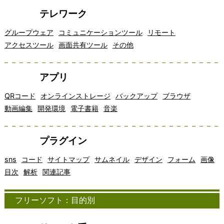
テレワーク
グループウェア
コミュニケーションツール
リモート
アクセスツール
画面共有ツール
その他
アプリ
QRコード
オンラインストレージ
バックアップ
ブラウザ
動画編集
開発環境
電子書籍
音楽
プラグイン
sns
コード
サイトマップ
サムネイル
デザイン
フォーム
画像
目次
解析
関連記事
フリーソフト：目的別