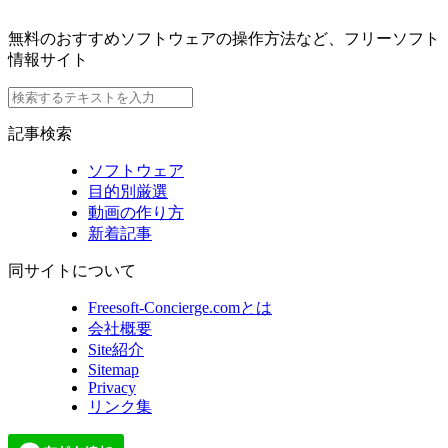
無料のおすすめソフトウェアの操作方法など、フリーソフト
情報サイト
記事検索
ソフトウェア
目的別厳選
動画の作り方
新着記事
同サイトについて
Freesoft-Concierge.comとは
会社概要
Site紹介
Sitemap
Privacy
リンク集