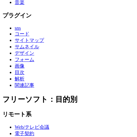
音楽
プラグイン
sns
コード
サイトマップ
サムネイル
デザイン
フォーム
画像
目次
解析
関連記事
フリーソフト：目的別
リモート系
Web/テレビ会議
電子契約