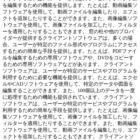
を編集するための機能を提供します。たとえば、動画編集ソ
フトウェアを使用して、動画ファイルを編集したり、エフェ
クトを追加したりすることができます。また、画像編集ソフ
トウェアを使用して、画像ファイルを加工したり、フィルタ
ーを適用したりすることもできます。 窓の杜や他のプロバ
イダーが提供するクライアントソフトウェアは、多くの場
合、ユーザーが特定のファイル形式やプログラムにアクセス
するための簡単な手段を提供します。たとえば、PDFファイ
ルを編集するための専用ソフトウェアや、DVDをコピーす
るための専用ソフトウェアなどがあります。 クライアント
ソフトウェアは、ユーザーが特定のサービスやプログラムを
利用するために必要な機能を提供します。たとえば、エクセ
ルやCADソフトウェアを使用して、特定のデータや図面を
編集することができます。また、100個以上のデータを一度
に処理するための機能も提供されています。 クライアント
ソフトウェアは、ユーザーが特定のサービスやプログラムを
利用するための簡単な手段を提供します。たとえば、画像編
集ソフトウェアを使用して、画像ファイルを加工したり、フ
ィルターを適用したりすることができます。また、動画編集
ソフトウェアを使用して、動画ファイルを編集したり、エフ
ェクトを追加したりすることもできます。 クライアントソ