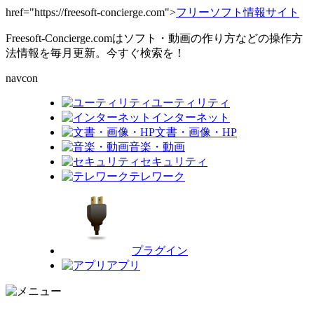
href="https://freesoft-concierge.com">
フリーソフト情報サイト
Freesoft-Concierge.comはソフト・動画の作り方などの操作方
法情報を毎月更新。今すぐ検索を！
navcon
ユーティリティ
インターネット
文書・画像・HP
音楽・動画
セキュリティ
テレワーク
プラグイン
アプリ