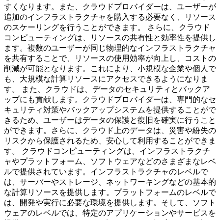
すくなります。また、クラウドプロバイダーは、ユーザーが
追加のインフラストラクチャを購入する必要なく、リソース
のスケーリングを行うことができます。 さらに、クラウド
コンピューティングは、リソースの共有性と効率性を提供し
ます。複数のユーザーが同じ物理的なインフラストラクチャ
を共有することで、リソースの使用効率が向上し、コストの
削減が可能となります。これにより、小規模な企業や個人で
も、大規模な計算リソースにアクセスできるようになりま
す。 また、クラウドは、データのセキュリティとバックア
ップにも貢献します。クラウドプロバイダーは、専門的なセ
キュリティ対策やバックアップシステムを提供することがで
きるため、ユーザーはデータの保護と復旧を確実に行うこと
ができます。さらに、クラウド上のデータは、災害や紛失の
リスクから保護されるため、安心して利用することができま
す。 クラウドコンピューティングは、インフラストラクチ
ャやプラットフォーム、ソフトウェアなどのさまざまなレベ
ルで提供されています。インフラストラクチャのレベルで
は、サーバーやストレージ、ネットワーキングなどの基本的
な計算リソースを提供します。プラットフォームのレベルで
は、開発や実行に必要な環境を提供します。そして、ソフト
ウェアのレベルでは、特定のアプリケーションやサービスを