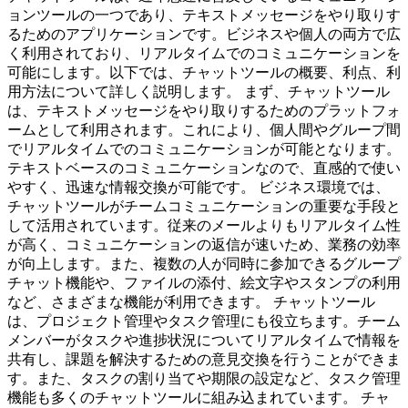
ョンツールの一つであり、テキストメッセージをやり取りす
るためのアプリケーションです。ビジネスや個人の両方で広
く利用されており、リアルタイムでのコミュニケーションを
可能にします。以下では、チャットツールの概要、利点、利
用方法について詳しく説明します。 まず、チャットツール
は、テキストメッセージをやり取りするためのプラットフォ
ームとして利用されます。これにより、個人間やグループ間
でリアルタイムでのコミュニケーションが可能となります。
テキストベースのコミュニケーションなので、直感的で使い
やすく、迅速な情報交換が可能です。 ビジネス環境では、
チャットツールがチームコミュニケーションの重要な手段と
して活用されています。従来のメールよりもリアルタイム性
が高く、コミュニケーションの返信が速いため、業務の効率
が向上します。また、複数の人が同時に参加できるグループ
チャット機能や、ファイルの添付、絵文字やスタンプの利用
など、さまざまな機能が利用できます。 チャットツール
は、プロジェクト管理やタスク管理にも役立ちます。チーム
メンバーがタスクや進捗状況についてリアルタイムで情報を
共有し、課題を解決するための意見交換を行うことができま
す。また、タスクの割り当てや期限の設定など、タスク管理
機能も多くのチャットツールに組み込まれています。 チャ