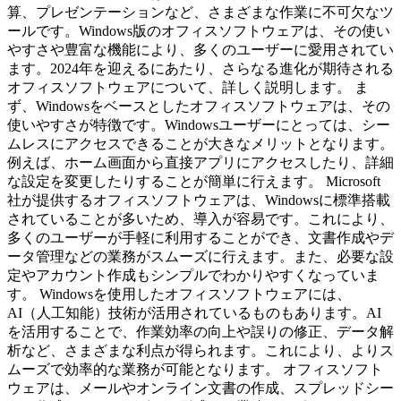
算、プレゼンテーションなど、さまざまな作業に不可欠なツ
ールです。Windows版のオフィスソフトウェアは、その使い
やすさや豊富な機能により、多くのユーザーに愛用されてい
ます。2024年を迎えるにあたり、さらなる進化が期待される
オフィスソフトウェアについて、詳しく説明します。 ま
ず、Windowsをベースとしたオフィスソフトウェアは、その
使いやすさが特徴です。Windowsユーザーにとっては、シー
ムレスにアクセスできることが大きなメリットとなります。
例えば、ホーム画面から直接アプリにアクセスしたり、詳細
な設定を変更したりすることが簡単に行えます。 Microsoft
社が提供するオフィスソフトウェアは、Windowsに標準搭載
されていることが多いため、導入が容易です。これにより、
多くのユーザーが手軽に利用することができ、文書作成やデ
ータ管理などの業務がスムーズに行えます。また、必要な設
定やアカウント作成もシンプルでわかりやすくなっていま
す。 Windowsを使用したオフィスソフトウェアには、
AI（人工知能）技術が活用されているものもあります。AI
を活用することで、作業効率の向上や誤りの修正、データ解
析など、さまざまな利点が得られます。これにより、よりス
ムーズで効率的な業務が可能となります。 オフィスソフト
ウェアは、メールやオンライン文書の作成、スプレッドシー