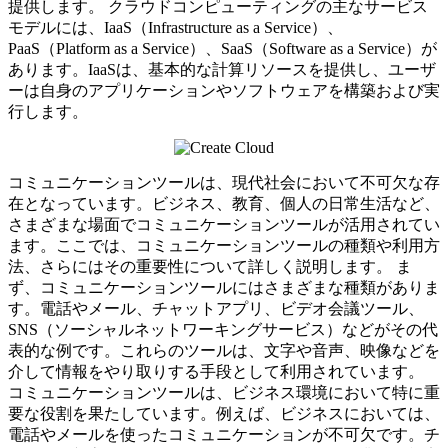
提供します。 クラウドコンピューティングの主なサービス
モデルには、IaaS（Infrastructure as a Service）、
PaaS（Platform as a Service）、SaaS（Software as a Service）が
あります。IaaSは、基本的な計算リソースを提供し、ユーザ
ーは自身のアプリケーションやソフトウェアを構築および実
行します。
コミュニケーションツールは、現代社会において不可欠な存
在となっています。ビジネス、教育、個人の日常生活など、
さまざまな場面でコミュニケーションツールが活用されてい
ます。ここでは、コミュニケーションツールの種類や利用方
法、さらにはその重要性について詳しく説明します。 ま
ず、コミュニケーションツールにはさまざまな種類がありま
す。電話やメール、チャットアプリ、ビデオ会議ツール、
SNS（ソーシャルネットワーキングサービス）などがその代
表的な例です。これらのツールは、文字や音声、映像などを
介して情報をやり取りする手段として利用されています。
コミュニケーションツールは、ビジネス環境において特に重
要な役割を果たしています。例えば、ビジネスにおいては、
電話やメールを使ったコミュニケーションが不可欠です。チ