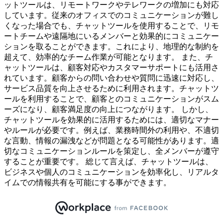
ットツールは、リモートワークやテレワークの増加にも対応
しています。従来のオフィスでのコミュニケーションが難し
くなった場合でも、チャットツールを使用することで、リモ
ートチームや遠隔地にいるメンバーと効果的にコミュニケー
ションを取ることができます。これにより、地理的な制約を
超えて、効率的なチーム作業が可能となります。 また、チ
ャットツールは、顧客対応やカスタマーサポートにも活用さ
れています。顧客からの問い合わせや質問に迅速に対応し、
サービス品質を向上させるために利用されます。チャットツ
ールを利用することで、顧客とのコミュニケーションがスム
ーズになり、顧客満足度の向上につながります。 しかし、
チャットツールを効果的に活用するためには、適切なマナー
やルールが必要です。例えば、業務時間外の利用や、不適切
な言動、情報の漏洩などが問題となる可能性があります。適
切なコミュニケーションルールを策定し、全メンバーが遵守
することが重要です。 総じて言えば、チャットツールは、
ビジネスや個人のコミュニケーションを効率化し、リアルタ
イムでの情報共有を可能にする事ができます。