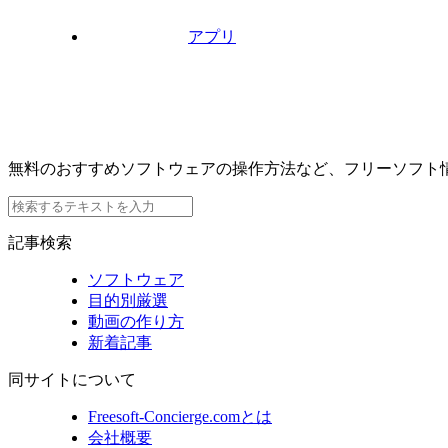
アプリ
無料のおすすめソフトウェアの操作方法など、フリーソフト
記事検索
ソフトウェア
目的別厳選
動画の作り方
新着記事
同サイトについて
Freesoft-Concierge.comとは
会社概要