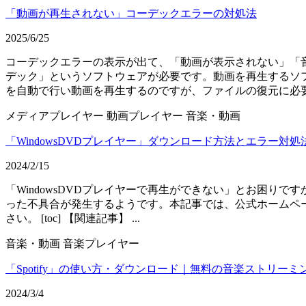
「動画が再生されない」コーデックエラーの対処法
2025/6/25
コーデックエラーの表示が出て、「動画が表示されない」「
デック」というソフトウェアが必要です。動画を再生するソ
を自動で行い動画を再生するのですが、ファイルの復元に必要な
メディアプレイヤー
動画プレイヤー
音楽・動画
「WindowsDVDプレイヤー」ダウンロード方法とエラー対処
2024/2/15
「WindowsDVDプレイヤーで再生ができない」とお困りで
った不具合が発生するようです。本記事では、公式ホームペ
さい。 [toc] 【関連記事】 ...
音楽・動画
音楽プレイヤー
「Spotify」の使い方・ダウンロード｜無料の音楽ストリーミ
2024/3/4