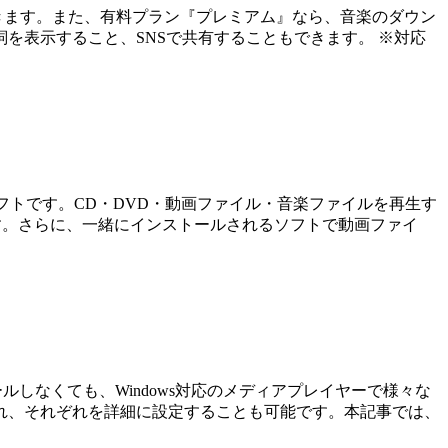
とができます。また、有料プラン『プレミアム』なら、音楽のダウン
を表示すること、SNSで共有することもできます。 ※対応
レイヤーソフトです。CD・DVD・動画ファイル・音楽ファイルを再生す
です。さらに、一緒にインストールされるソフトで動画ファイ
ールしなくても、Windows対応のメディアプレイヤーで様々な
れ、それぞれを詳細に設定することも可能です。本記事では、