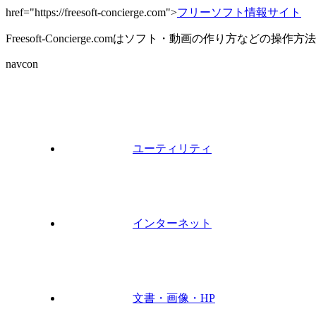
href="https://freesoft-concierge.com">
フリーソフト情報サイト
Freesoft-Concierge.comはソフト・動画の作り方など
navcon
ユーティリティ
インターネット
文書・画像・HP