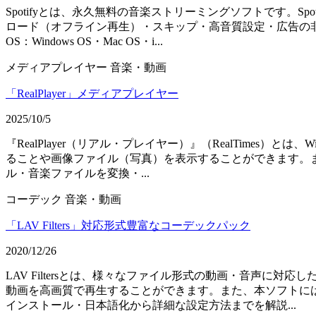
Spotifyとは、永久無料の音楽ストリーミングソフトです。
ロード（オフライン再生）・スキップ・高音質設定・広告の非
OS：Windows OS・Mac OS・i...
メディアプレイヤー
音楽・動画
「RealPlayer」メディアプレイヤー
2025/10/5
『RealPlayer（リアル・プレイヤー）』（RealTimes）
ることや画像ファイル（写真）を表示することができます。ま
ル・音楽ファイルを変換・...
コーデック
音楽・動画
「LAV Filters」対応形式豊富なコーデックパック
2020/12/26
LAV Filtersとは、様々なファイル形式の動画・音声に
動画を高画質で再生することができます。また、本ソフトに
インストール・日本語化から詳細な設定方法までを解説...