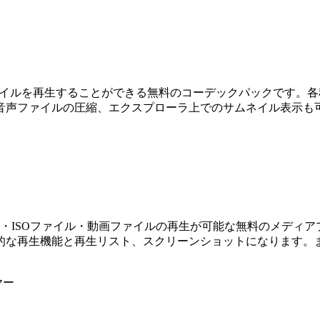
々な動画・音声ファイルを再生することができる無料のコーデックパック
音声ファイルの圧縮、エクスプローラ上でのサムネイル表示も
対応のDVD・Blu-ray・ISOファイル・動画ファイルの再生が可能な
的な再生機能と再生リスト、スクリーンショットになります。
ヤー