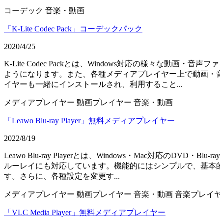
コーデック
音楽・動画
「K-Lite Codec Pack」コーデックパック
2020/4/25
K-Lite Codec Packとは、Windows対応の様
ようになります。また、各種メディアプレイヤー上で動画・
イヤーも一緒にインストールされ、利用すること...
メディアプレイヤー
動画プレイヤー
音楽・動画
「Leawo Blu-ray Player」無料メディアプレイヤー
2022/8/19
Leawo Blu-ray Playerとは、Windows・Mac
ルーレイにも対応しています。機能的にはシンプルで、基本
す。さらに、各種設定を変更す...
メディアプレイヤー
動画プレイヤー
音楽・動画
音楽プレイ
「VLC Media Player」無料メディアプレイヤー