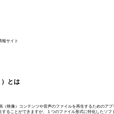
情報サイト
ト）とは
ータ上で、動画（映像）コンテンツや音声のファイルを再生するための
生することができますが、１つのファイル形式に特化したソフ