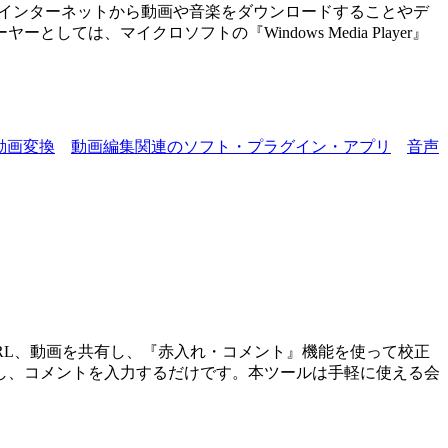
、インターネットから動画や音楽をダウンロードすることやデ
、マイクロソフトの『Windows Media Player』
動画変換
動画編集関連のソフト・プラグイン・アプリ
音声
RL、動画を共有し、『赤入れ・コメント』機能を使って校正
し、コメントを入力するだけです。本ツールは手軽に使える会