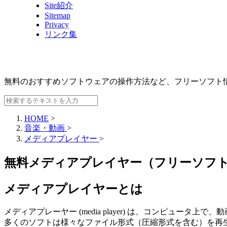
Site紹介
Sitemap
Privacy
リンク集
無料のおすすめソフトウェアの操作方法など、
フリーソフト
HOME
>
音楽・動画
>
メディアプレイヤー
>
無料メディアプレイヤー（フリーソフ
メディアプレイヤーとは
メディアプレーヤー (media player) は、コンピュ
多くのソフトは様々なファイル形式（圧縮形式を含む）を再