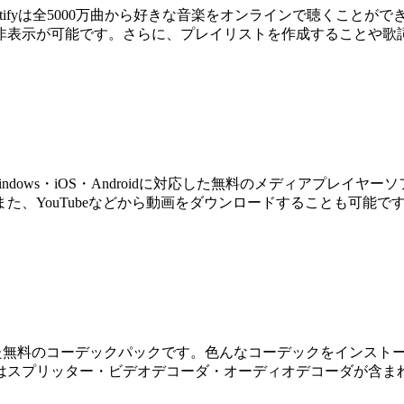
Spotifyは全5000万曲から好きな音楽をオンラインで聴くこ
表示が可能です。さらに、プレイリストを作成することや歌詞
とは、Windows・iOS・Androidに対応した無料のメディアプ
た、YouTubeなどから動画をダウンロードすることも可能
対応した無料のコーデックパックです。色んなコーデックをインスト
はスプリッター・ビデオデコーダ・オーディオデコーダが含ま