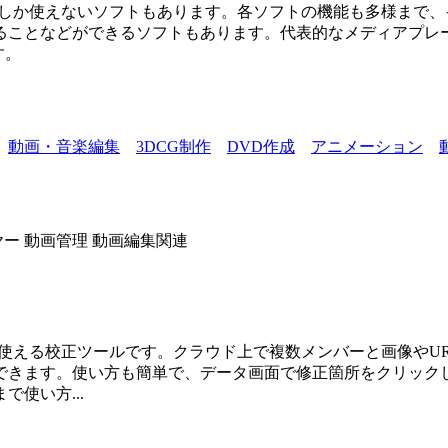
でしか使えないソフトもあります。各ソフトの機能も多様まで
どができるソフトもあります。代表的なメディアプレーヤーとしては
す。
動画・音楽編集
3DCG制作
DVD作成
アニメーション
ヤー
動画管理
動画編集関連
で使える校正ツールです。クラウド上で複数メンバーと画像やU
できます。使い方も簡単で、データ画面で修正箇所をクリック
使い方...