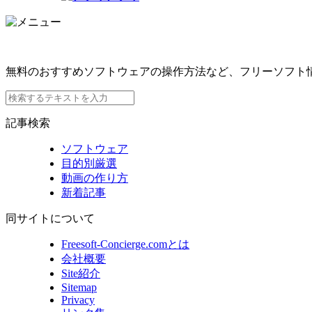
無料のおすすめソフトウェアの操作方法など、フリーソフト
記事検索
ソフトウェア
目的別厳選
動画の作り方
新着記事
同サイトについて
Freesoft-Concierge.comとは
会社概要
Site紹介
Sitemap
Privacy