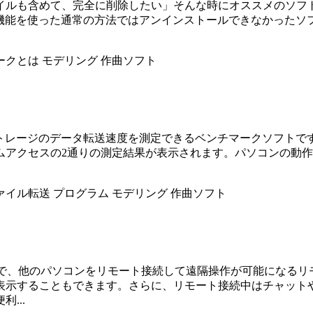
、完全に削除したい」そんな時にオススメのソフトが「GeekUnin
owsの標準機能を使った通常の方法ではアンインストールできなか
ークとは
モデリング
作曲ソフト
リなどの各種ストレージのデータ転送速度を測定できるベンチマーク
ムアクセスの2通りの測定結果が表示されます。パソコンの動作
ァイル転送
プログラム
モデリング
作曲ソフト
するだけで、他のパソコンをリモート接続して遠隔操作が可能にな
表示することもできます。さらに、リモート接続中はチャット
...