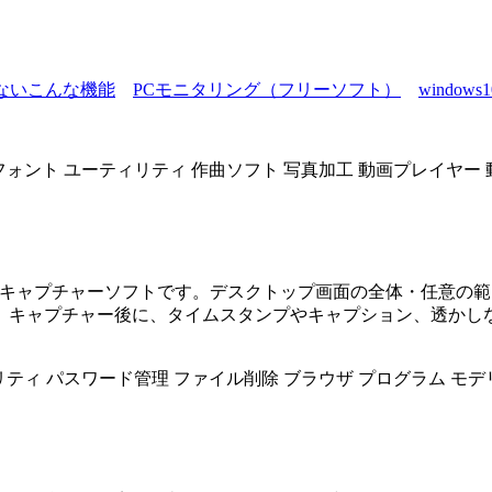
はないこんな機能
PCモニタリング（フリーソフト）
windo
フォント
ユーティリティ
作曲ソフト
写真加工
動画プレイヤー
た動画キャプチャーソフトです。デスクトップ画面の全体・任意
ャプチャー後に、タイムスタンプやキャプション、透かしなどの
リティ
パスワード管理
ファイル削除
ブラウザ
プログラム
モデ