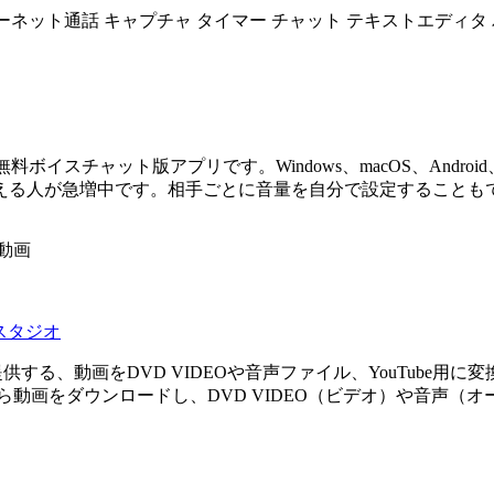
ーネット通話
キャプチャ
タイマー
チャット
テキストエディタ
ボイスチャット版アプリです。Windows、macOS、Android
える人が急増中です。相手ごとに音量を自分で設定することも
動画
スタジオ
ft』が提供する、動画をDVD VIDEOや音声ファイル、YouTube
beから動画をダウンロードし、DVD VIDEO（ビデオ）や音声