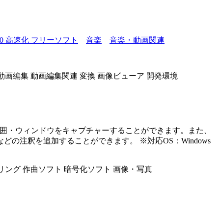
ws10 高速化 フリーソフト
音楽
音楽・動画関連
動画編集
動画編集関連
変換
画像ビューア
開発環境
の範囲・ウィンドウをキャプチャーすることができます。また、
注釈を追加することができます。 ※対応OS：Windows
リング
作曲ソフト
暗号化ソフト
画像・写真