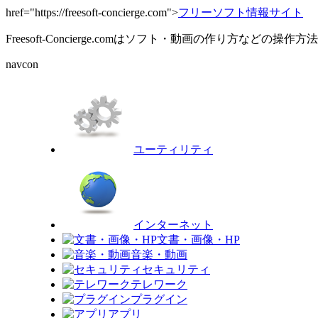
href="https://freesoft-concierge.com">
フリーソフト情報サイト
Freesoft-Concierge.comはソフト・動画の作り方など
navcon
ユーティリティ
インターネット
文書・画像・HP
音楽・動画
セキュリティ
テレワーク
プラグイン
アプリ