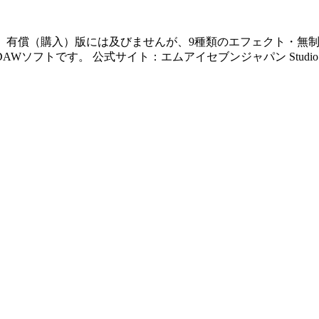
ソフトです。有償（購入）版には及びませんが、9種類のエフェクト・
。 公式サイト：エムアイセブンジャパン Studio One Prime