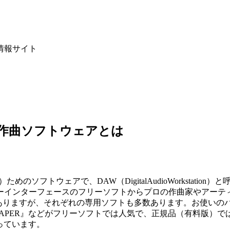
情報サイト
料作曲ソフトウェアとは
めのソフトウェアで、DAW（DigitalAudioWorkstation）
ーインターフェースのフリーソフトからプロの作曲家やアーテ
フトもありますが、それぞれの専用ソフトも多数あります。お使い
REAPER』などがフリーソフトでは人気で、正規品（有料版）では『Ableto
なっています。