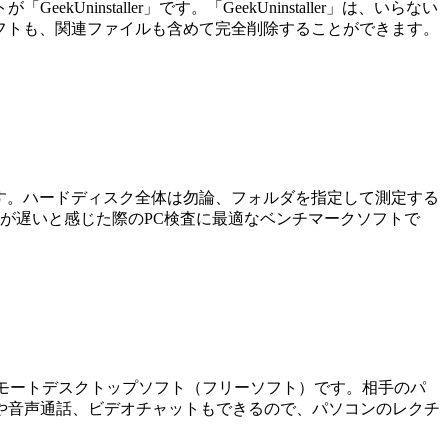
staller」です。「GeekUninstaller」は、いらない
ったソフトも、関連ファイルも含めて完全削除することができます。
ソフトです。ハードディスク全体は勿論、フォルダを指定して測定する
が遅いと感じた際のPC検査に最適なベンチマークソフトで
るリモートデスクトップソフト（フリーソフト）です。相手のパ
や音声通話、ビデオチャットもできるので、パソコンのレクチ