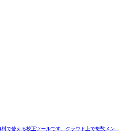
料で使える校正ツールです。クラウド上で複数メン...