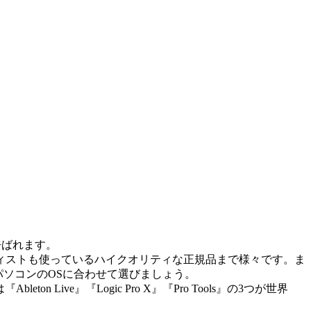
と呼ばれます。
ィストも使っているハイクオリティな正規品まで様々です。ま
のパソコンのOSに合わせて選びましょう。
n Live』『Logic Pro X』『Pro Tools』の3つが世界