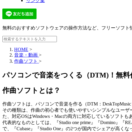
リンク集
無料のおすすめソフトウェアの操作方法など、
フリーソフト
HOME
>
音楽・動画
>
作曲ソフト
>
パソコンで音楽をつくる（DTM)！無
作曲ソフトとは？
作曲ソフトは、パソコンで音楽を作る（DTM：DeskTopMusic）た
その種類は、作曲の初心者でも使いやすいシンプルなユーザ
た、対応OSはWindows・Macの両方に対応しているソ
代表的なものとしては、『Studio one prime』『Domino』『
で、『Cubase』『Studio One』の2つが国内でシェアが高く