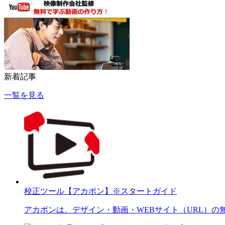
新着記事
一覧を見る
校正ツール【アカポン】※スタートガイド
アカポンは、デザイン・動画・WEBサイト（URL）の無