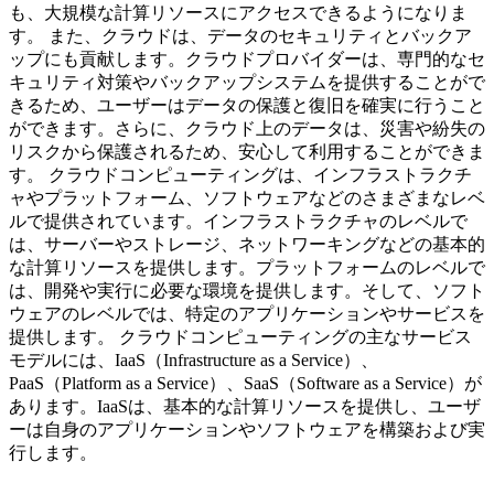
も、大規模な計算リソースにアクセスできるようになりま
す。 また、クラウドは、データのセキュリティとバックア
ップにも貢献します。クラウドプロバイダーは、専門的なセ
キュリティ対策やバックアップシステムを提供することがで
きるため、ユーザーはデータの保護と復旧を確実に行うこと
ができます。さらに、クラウド上のデータは、災害や紛失の
リスクから保護されるため、安心して利用することができま
す。 クラウドコンピューティングは、インフラストラクチ
ャやプラットフォーム、ソフトウェアなどのさまざまなレベ
ルで提供されています。インフラストラクチャのレベルで
は、サーバーやストレージ、ネットワーキングなどの基本的
な計算リソースを提供します。プラットフォームのレベルで
は、開発や実行に必要な環境を提供します。そして、ソフト
ウェアのレベルでは、特定のアプリケーションやサービスを
提供します。 クラウドコンピューティングの主なサービス
モデルには、IaaS（Infrastructure as a Service）、
PaaS（Platform as a Service）、SaaS（Software as a Service）が
あります。IaaSは、基本的な計算リソースを提供し、ユーザ
ーは自身のアプリケーションやソフトウェアを構築および実
行します。