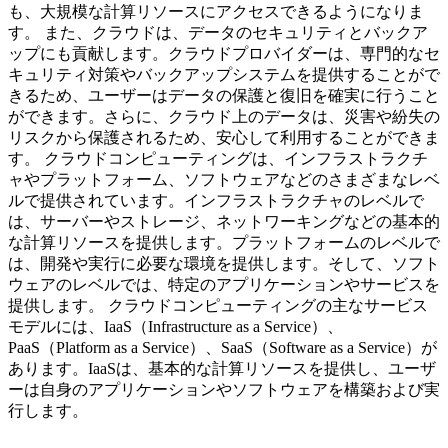
も、大規模な計算リソースにアクセスできるようになりま
す。 また、クラウドは、データのセキュリティとバックア
ップにも貢献します。クラウドプロバイダーは、専門的なセ
キュリティ対策やバックアップシステムを提供することがで
きるため、ユーザーはデータの保護と復旧を確実に行うこと
ができます。さらに、クラウド上のデータは、災害や紛失の
リスクから保護されるため、安心して利用することができま
す。 クラウドコンピューティングは、インフラストラクチ
ャやプラットフォーム、ソフトウェアなどのさまざまなレベ
ルで提供されています。インフラストラクチャのレベルで
は、サーバーやストレージ、ネットワーキングなどの基本的
な計算リソースを提供します。プラットフォームのレベルで
は、開発や実行に必要な環境を提供します。そして、ソフト
ウェアのレベルでは、特定のアプリケーションやサービスを
提供します。 クラウドコンピューティングの主なサービス
モデルには、IaaS（Infrastructure as a Service）、
PaaS（Platform as a Service）、SaaS（Software as a Service）が
あります。IaaSは、基本的な計算リソースを提供し、ユーザ
ーは自身のアプリケーションやソフトウェアを構築および実
行します。