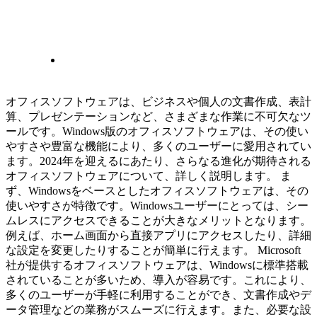
オフィスソフトウェアは、ビジネスや個人の文書作成、表計
算、プレゼンテーションなど、さまざまな作業に不可欠なツ
ールです。Windows版のオフィスソフトウェアは、その使い
やすさや豊富な機能により、多くのユーザーに愛用されてい
ます。2024年を迎えるにあたり、さらなる進化が期待される
オフィスソフトウェアについて、詳しく説明します。 ま
ず、Windowsをベースとしたオフィスソフトウェアは、その
使いやすさが特徴です。Windowsユーザーにとっては、シー
ムレスにアクセスできることが大きなメリットとなります。
例えば、ホーム画面から直接アプリにアクセスしたり、詳細
な設定を変更したりすることが簡単に行えます。 Microsoft
社が提供するオフィスソフトウェアは、Windowsに標準搭載
されていることが多いため、導入が容易です。これにより、
多くのユーザーが手軽に利用することができ、文書作成やデ
ータ管理などの業務がスムーズに行えます。また、必要な設