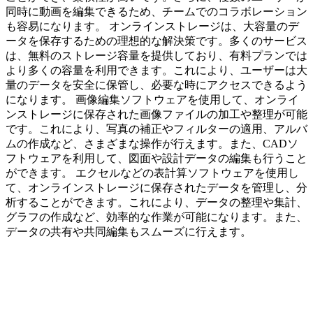
同時に動画を編集できるため、チームでのコラボレーション
も容易になります。 オンラインストレージは、大容量のデ
ータを保存するための理想的な解決策です。多くのサービス
は、無料のストレージ容量を提供しており、有料プランでは
より多くの容量を利用できます。これにより、ユーザーは大
量のデータを安全に保管し、必要な時にアクセスできるよう
になります。 画像編集ソフトウェアを使用して、オンライ
ンストレージに保存された画像ファイルの加工や整理が可能
です。これにより、写真の補正やフィルターの適用、アルバ
ムの作成など、さまざまな操作が行えます。また、CADソ
フトウェアを利用して、図面や設計データの編集も行うこと
ができます。 エクセルなどの表計算ソフトウェアを使用し
て、オンラインストレージに保存されたデータを管理し、分
析することができます。これにより、データの整理や集計、
グラフの作成など、効率的な作業が可能になります。また、
データの共有や共同編集もスムーズに行えます。