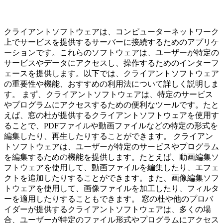
クライアントソフトウェアは、コンピューターネットワーク
上でサービスを提供するサーバーに接続するためのアプリケ
ーションです。これらのソフトウェアは、ユーザーが特定の
サービスやデータにアクセスし、操作するためのインターフ
ェースを提供します。以下では、クライアントソフトウェア
の重要性や機能、おすすめの利用法について詳しく説明しま
す。 まず、クライアントソフトウェアは、特定のサービス
やプログラムにアクセスするための便利なツールです。たと
えば、窓の杜が提供するクライアントソフトウェアを使用す
ることで、PDFファイルや動画ファイルなどの特定の形式を
編集したり、再生したりすることができます。 クライアン
トソフトウェアは、ユーザーが特定のサービスやプログラム
を編集するための機能を提供します。たとえば、動画編集ソ
フトウェアを使用して、動画ファイルを編集したり、エフェ
クトを追加したりすることができます。また、画像編集ソフ
トウェアを使用して、画像ファイルを加工したり、フィルタ
ーを適用したりすることもできます。 窓の杜や他のプロバ
イダーが提供するクライアントソフトウェアは、多くの場
合、ユーザーが特定のファイル形式やプログラムにアクセス