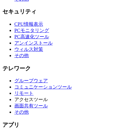
セキュリティ
CPU情報表示
PCモニタリング
PC高速化ツール
アンインストール
ウィルス対策
その他
テレワーク
グループウェア
コミュニケーションツール
リモート
アクセスツール
画面共有ツール
その他
アプリ