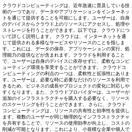
クラウドコンピューティングは、近年急速に普及している技
術の一つであり、データやアプリケーションをインターネッ
トを通じて提供することを可能にします。ユーザーは、自身
のデバイスからクラウド上のリソースにアクセスし、処理や
ストレージを行うことができます。以下では、クラウドにつ
いて詳しく説明します。 クラウドは、インターネットを通
じて提供される多様なサービスやリソースのことを指しま
す。これには、データの保存、アプリケーションの実行、処
理能力の提供などが含まれます。クラウドを利用すること
で、ユーザーは自身のデバイスに依存せずに、柔軟なコンピ
ューティング環境を享受することができます。 クラウドコ
ンピューティングの利点の一つは、柔軟性と拡張性にありま
す。ユーザーは、必要な時に必要なだけのリソースを利用で
きるため、ビジネスの成長やプロジェクトの変化に対応しや
すくなります。また、クラウドプロバイダーは、ユーザーが
追加のインフラストラクチャを購入する必要なく、リソース
のスケーリングを行うことができます。 さらに、クラウド
コンピューティングは、リソースの共有性と効率性を提供し
ます。複数のユーザーが同じ物理的なインフラストラクチャ
を共有することで、リソースの使用効率が向上し、コストの
削減が可能となります。これにより、小規模な企業や個人で