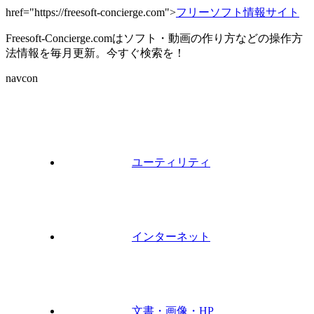
href="https://freesoft-concierge.com">
フリーソフト情報サイト
Freesoft-Concierge.comはソフト・動画の作り方などの操作方
法情報を毎月更新。今すぐ検索を！
navcon
ユーティリティ
インターネット
文書・画像・HP