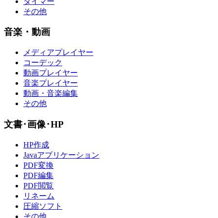
タイマー
その他
音楽・動画
メディアプレイヤー
コーデック
動画プレイヤー
音楽プレイヤー
動画・音楽編集
その他
文書･画像･HP
HP作成
Javaアプリケーション
PDF変換
PDF編集
PDF閲覧
リネーム
圧縮ソフト
その他