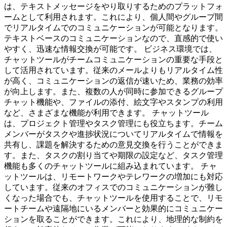
は、テキストメッセージをやり取りするためのプラットフォ
ームとして利用されます。これにより、個人間やグループ間
でリアルタイムでのコミュニケーションが可能となります。
テキストベースのコミュニケーションなので、直感的で使い
やすく、迅速な情報交換が可能です。 ビジネス環境では、
チャットツールがチームコミュニケーションの重要な手段と
して活用されています。従来のメールよりもリアルタイム性
が高く、コミュニケーションの返信が速いため、業務の効率
が向上します。また、複数の人が同時に参加できるグループ
チャット機能や、ファイルの添付、絵文字やスタンプの利用
など、さまざまな機能が利用できます。 チャットツール
は、プロジェクト管理やタスク管理にも役立ちます。チーム
メンバーがタスクや進捗状況についてリアルタイムで情報を
共有し、課題を解決するための意見交換を行うことができま
す。また、タスクの割り当てや期限の設定など、タスク管理
機能も多くのチャットツールに組み込まれています。 チャ
ットツールは、リモートワークやテレワークの増加にも対応
しています。従来のオフィスでのコミュニケーションが難し
くなった場合でも、チャットツールを使用することで、リモ
ートチームや遠隔地にいるメンバーと効果的にコミュニケー
ションを取ることができます。これにより、地理的な制約を