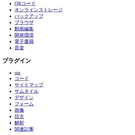
QRコード
オンラインストレージ
バックアップ
ブラウザ
動画編集
開発環境
電子書籍
音楽
プラグイン
sns
コード
サイトマップ
サムネイル
デザイン
フォーム
画像
目次
解析
関連記事