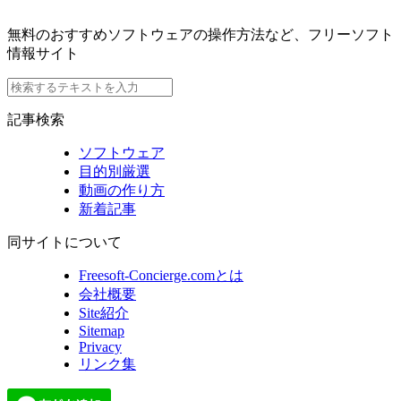
無料のおすすめソフトウェアの操作方法など、フリーソフト
情報サイト
記事検索
ソフトウェア
目的別厳選
動画の作り方
新着記事
同サイトについて
Freesoft-Concierge.comとは
会社概要
Site紹介
Sitemap
Privacy
リンク集