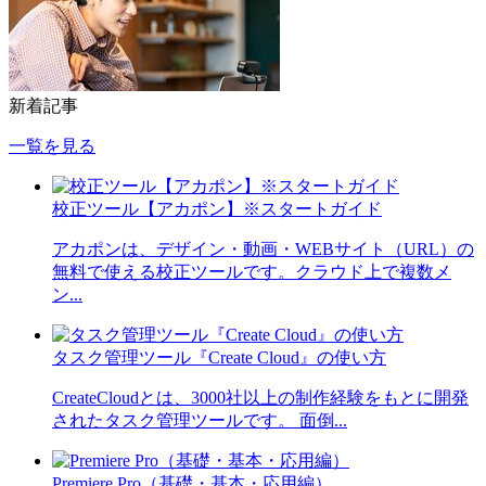
新着記事
一覧を見る
校正ツール【アカポン】※スタートガイド
アカポンは、デザイン・動画・WEBサイト（URL）の
無料で使える校正ツールです。クラウド上で複数メ
ン...
タスク管理ツール『Create Cloud』の使い方
CreateCloudとは、3000社以上の制作経験をもとに開発
されたタスク管理ツールです。 面倒...
Premiere Pro（基礎・基本・応用編）