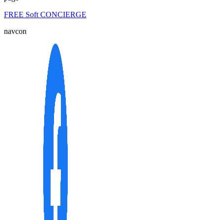
FREE Soft CONCIERGE
navcon