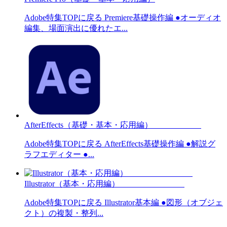
Adobe特集TOPに戻る Premiere基礎操作編 ●オーディオ
編集、場面演出に優れたエ...
AfterEffects（基礎・基本・応用編）
Adobe特集TOPに戻る AfterEffects基礎操作編 ●解説グ
ラフエディター ●...
Illustrator（基本・応用編）
Adobe特集TOPに戻る Illustrator基本編 ●図形（オブジェ
クト）の複製・整列...