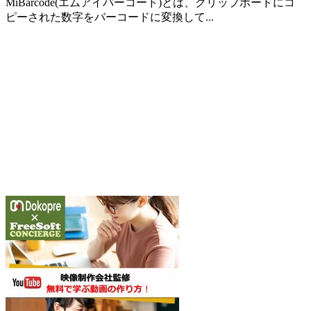
MiBarcode(エムアイバーコード)とは、クリップボードにコ
ピーされた数字をバーコードに変換して...