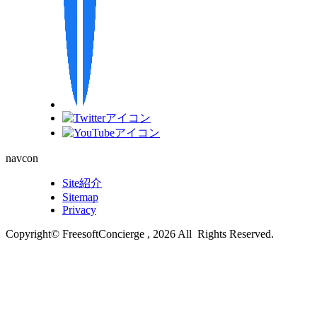
navcon
Site紹介
Sitemap
Privacy
Copyright© FreesoftConcierge , 2026 All Rights Reserved.