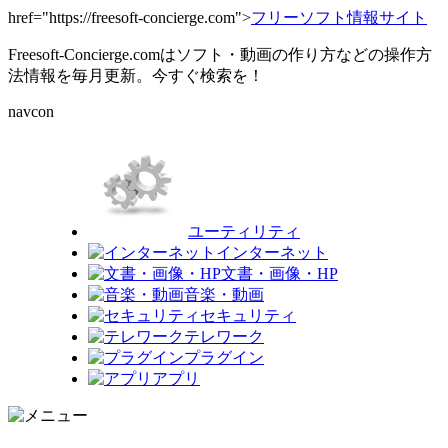
href="https://freesoft-concierge.com">
フリーソフト情報サイト
Freesoft-Concierge.comはソフト・動画の作り方などの操作方
法情報を毎月更新。今すぐ検索を！
navcon
ユーティリティ
インターネット
文書・画像・HP
音楽・動画
セキュリティ
テレワーク
プラグイン
アプリ