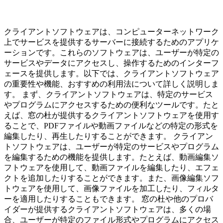
クライアントソフトウェアは、コンピューターネットワーク
上でサービスを提供するサーバーに接続するためのアプリケ
ーションです。これらのソフトウェアは、ユーザーが特定の
サービスやデータにアクセスし、操作するためのインターフ
ェースを提供します。以下では、クライアントソフトウェア
の重要性や機能、おすすめの利用法について詳しく説明しま
す。 まず、クライアントソフトウェアは、特定のサービス
やプログラムにアクセスするための便利なツールです。たと
えば、窓の杜が提供するクライアントソフトウェアを使用す
ることで、PDFファイルや動画ファイルなどの特定の形式を
編集したり、再生したりすることができます。 クライアン
トソフトウェアは、ユーザーが特定のサービスやプログラム
を編集するための機能を提供します。たとえば、動画編集ソ
フトウェアを使用して、動画ファイルを編集したり、エフェ
クトを追加したりすることができます。また、画像編集ソフ
トウェアを使用して、画像ファイルを加工したり、フィルタ
ーを適用したりすることもできます。 窓の杜や他のプロバ
イダーが提供するクライアントソフトウェアは、多くの場
合、ユーザーが特定のファイル形式やプログラムにアクセス