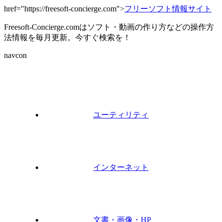
href="https://freesoft-concierge.com">
フリーソフト情報サイト
Freesoft-Concierge.comはソフト・動画の作り方などの操作方
法情報を毎月更新。今すぐ検索を！
navcon
ユーティリティ
インターネット
文書・画像・HP