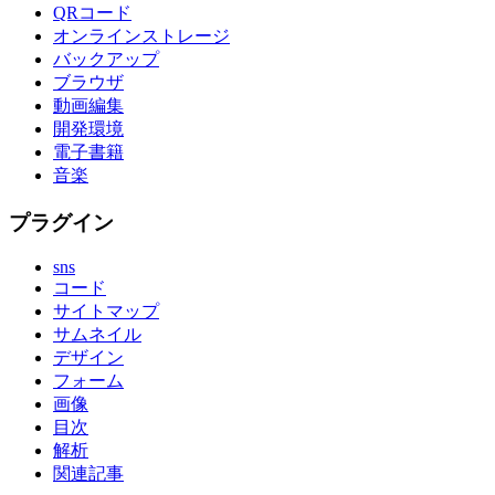
QRコード
オンラインストレージ
バックアップ
ブラウザ
動画編集
開発環境
電子書籍
音楽
プラグイン
sns
コード
サイトマップ
サムネイル
デザイン
フォーム
画像
目次
解析
関連記事