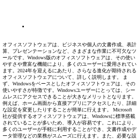
オフィスソフトウェアは、ビジネスや個人の文書作成、表計
算、プレゼンテーションなど、さまざまな作業に不可欠なツ
ールです。Windows版のオフィスソフトウェアは、その使い
やすさや豊富な機能により、多くのユーザーに愛用されてい
ます。2024年を迎えるにあたり、さらなる進化が期待される
オフィスソフトウェアについて、詳しく説明します。 ま
ず、Windowsをベースとしたオフィスソフトウェアは、その
使いやすさが特徴です。Windowsユーザーにとっては、シー
ムレスにアクセスできることが大きなメリットとなります。
例えば、ホーム画面から直接アプリにアクセスしたり、詳細
な設定を変更したりすることが簡単に行えます。 Microsoft
社が提供するオフィスソフトウェアは、Windowsに標準搭載
されていることが多いため、導入が容易です。これにより、
多くのユーザーが手軽に利用することができ、文書作成やデ
ータ管理などの業務がスムーズに行えます。また、必要な設