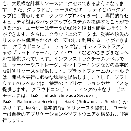
も、大規模な計算リソースにアクセスできるようになりま
す。 また、クラウドは、データのセキュリティとバックア
ップにも貢献します。クラウドプロバイダーは、専門的なセ
キュリティ対策やバックアップシステムを提供することがで
きるため、ユーザーはデータの保護と復旧を確実に行うこと
ができます。さらに、クラウド上のデータは、災害や紛失の
リスクから保護されるため、安心して利用することができま
す。 クラウドコンピューティングは、インフラストラクチ
ャやプラットフォーム、ソフトウェアなどのさまざまなレベ
ルで提供されています。インフラストラクチャのレベルで
は、サーバーやストレージ、ネットワーキングなどの基本的
な計算リソースを提供します。プラットフォームのレベルで
は、開発や実行に必要な環境を提供します。そして、ソフト
ウェアのレベルでは、特定のアプリケーションやサービスを
提供します。 クラウドコンピューティングの主なサービス
モデルには、IaaS（Infrastructure as a Service）、
PaaS（Platform as a Service）、SaaS（Software as a Service）が
あります。IaaSは、基本的な計算リソースを提供し、ユーザ
ーは自身のアプリケーションやソフトウェアを構築および実
行します。