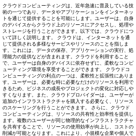
クラウドコンピューティングは、近年急速に普及している技
術の一つであり、データやアプリケーションをインターネッ
トを通じて提供することを可能にします。ユーザーは、自身
のデバイスからクラウド上のリソースにアクセスし、処理や
ストレージを行うことができます。以下では、クラウドにつ
いて詳しく説明します。 クラウドは、インターネットを通
じて提供される多様なサービスやリソースのことを指しま
す。これには、データの保存、アプリケーションの実行、処
理能力の提供などが含まれます。クラウドを利用すること
で、ユーザーは自身のデバイスに依存せずに、柔軟なコンピ
ューティング環境を享受することができます。 クラウドコ
ンピューティングの利点の一つは、柔軟性と拡張性にありま
す。ユーザーは、必要な時に必要なだけのリソースを利用で
きるため、ビジネスの成長やプロジェクトの変化に対応しや
すくなります。また、クラウドプロバイダーは、ユーザーが
追加のインフラストラクチャを購入する必要なく、リソース
のスケーリングを行うことができます。 さらに、クラウド
コンピューティングは、リソースの共有性と効率性を提供し
ます。複数のユーザーが同じ物理的なインフラストラクチャ
を共有することで、リソースの使用効率が向上し、コストの
削減が可能となります。これにより、小規模な企業や個人で