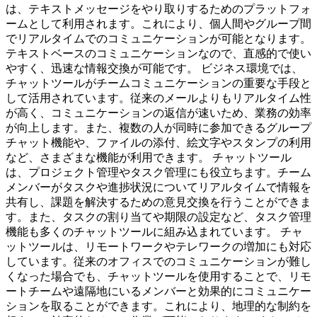
は、テキストメッセージをやり取りするためのプラットフォ
ームとして利用されます。これにより、個人間やグループ間
でリアルタイムでのコミュニケーションが可能となります。
テキストベースのコミュニケーションなので、直感的で使い
やすく、迅速な情報交換が可能です。 ビジネス環境では、
チャットツールがチームコミュニケーションの重要な手段と
して活用されています。従来のメールよりもリアルタイム性
が高く、コミュニケーションの返信が速いため、業務の効率
が向上します。また、複数の人が同時に参加できるグループ
チャット機能や、ファイルの添付、絵文字やスタンプの利用
など、さまざまな機能が利用できます。 チャットツール
は、プロジェクト管理やタスク管理にも役立ちます。チーム
メンバーがタスクや進捗状況についてリアルタイムで情報を
共有し、課題を解決するための意見交換を行うことができま
す。また、タスクの割り当てや期限の設定など、タスク管理
機能も多くのチャットツールに組み込まれています。 チャ
ットツールは、リモートワークやテレワークの増加にも対応
しています。従来のオフィスでのコミュニケーションが難し
くなった場合でも、チャットツールを使用することで、リモ
ートチームや遠隔地にいるメンバーと効果的にコミュニケー
ションを取ることができます。これにより、地理的な制約を