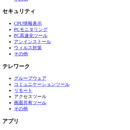
セキュリティ
CPU情報表示
PCモニタリング
PC高速化ツール
アンインストール
ウィルス対策
その他
テレワーク
グループウェア
コミュニケーションツール
リモート
アクセスツール
画面共有ツール
その他
アプリ