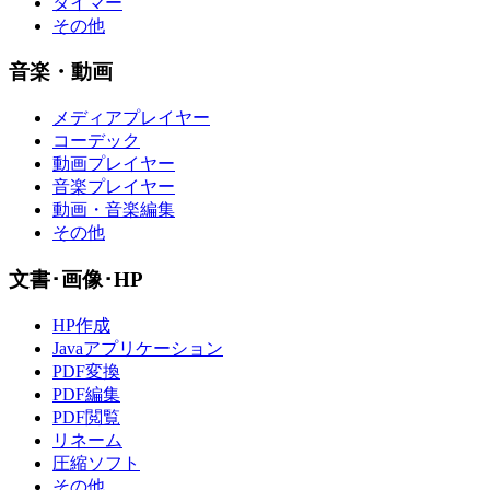
タイマー
その他
音楽・動画
メディアプレイヤー
コーデック
動画プレイヤー
音楽プレイヤー
動画・音楽編集
その他
文書･画像･HP
HP作成
Javaアプリケーション
PDF変換
PDF編集
PDF閲覧
リネーム
圧縮ソフト
その他