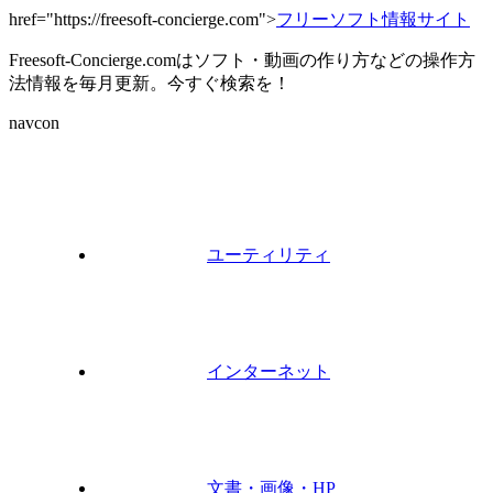
href="https://freesoft-concierge.com">
フリーソフト情報サイト
Freesoft-Concierge.comはソフト・動画の作り方などの操作方
法情報を毎月更新。今すぐ検索を！
navcon
ユーティリティ
インターネット
文書・画像・HP