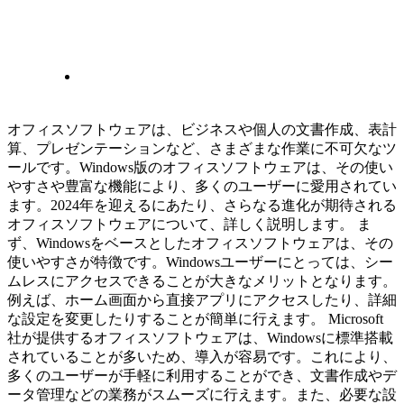
オフィスソフトウェアは、ビジネスや個人の文書作成、表計
算、プレゼンテーションなど、さまざまな作業に不可欠なツ
ールです。Windows版のオフィスソフトウェアは、その使い
やすさや豊富な機能により、多くのユーザーに愛用されてい
ます。2024年を迎えるにあたり、さらなる進化が期待される
オフィスソフトウェアについて、詳しく説明します。 ま
ず、Windowsをベースとしたオフィスソフトウェアは、その
使いやすさが特徴です。Windowsユーザーにとっては、シー
ムレスにアクセスできることが大きなメリットとなります。
例えば、ホーム画面から直接アプリにアクセスしたり、詳細
な設定を変更したりすることが簡単に行えます。 Microsoft
社が提供するオフィスソフトウェアは、Windowsに標準搭載
されていることが多いため、導入が容易です。これにより、
多くのユーザーが手軽に利用することができ、文書作成やデ
ータ管理などの業務がスムーズに行えます。また、必要な設