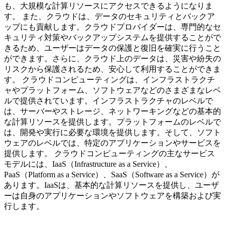
も、大規模な計算リソースにアクセスできるようになりま
す。 また、クラウドは、データのセキュリティとバックア
ップにも貢献します。クラウドプロバイダーは、専門的なセ
キュリティ対策やバックアップシステムを提供することがで
きるため、ユーザーはデータの保護と復旧を確実に行うこと
ができます。さらに、クラウド上のデータは、災害や紛失の
リスクから保護されるため、安心して利用することができま
す。 クラウドコンピューティングは、インフラストラクチ
ャやプラットフォーム、ソフトウェアなどのさまざまなレベ
ルで提供されています。インフラストラクチャのレベルで
は、サーバーやストレージ、ネットワーキングなどの基本的
な計算リソースを提供します。プラットフォームのレベルで
は、開発や実行に必要な環境を提供します。そして、ソフト
ウェアのレベルでは、特定のアプリケーションやサービスを
提供します。 クラウドコンピューティングの主なサービス
モデルには、IaaS（Infrastructure as a Service）、
PaaS（Platform as a Service）、SaaS（Software as a Service）が
あります。IaaSは、基本的な計算リソースを提供し、ユーザ
ーは自身のアプリケーションやソフトウェアを構築および実
行します。