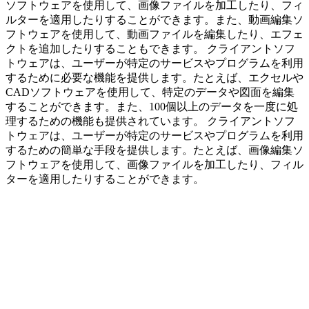
ソフトウェアを使用して、画像ファイルを加工したり、フィ
ルターを適用したりすることができます。また、動画編集ソ
フトウェアを使用して、動画ファイルを編集したり、エフェ
クトを追加したりすることもできます。 クライアントソフ
トウェアは、ユーザーが特定のサービスやプログラムを利用
するために必要な機能を提供します。たとえば、エクセルや
CADソフトウェアを使用して、特定のデータや図面を編集
することができます。また、100個以上のデータを一度に処
理するための機能も提供されています。 クライアントソフ
トウェアは、ユーザーが特定のサービスやプログラムを利用
するための簡単な手段を提供します。たとえば、画像編集ソ
フトウェアを使用して、画像ファイルを加工したり、フィル
ターを適用したりすることができます。