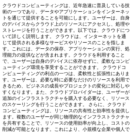
クラウドコンピューティングは、近年急速に普及している技
術の一つであり、データやアプリケーションをインターネッ
トを通じて提供することを可能にします。ユーザーは、自身
のデバイスからクラウド上のリソースにアクセスし、処理や
ストレージを行うことができます。以下では、クラウドにつ
いて詳しく説明します。 クラウドは、インターネットを通
じて提供される多様なサービスやリソースのことを指しま
す。これには、データの保存、アプリケーションの実行、処
理能力の提供などが含まれます。クラウドを利用すること
で、ユーザーは自身のデバイスに依存せずに、柔軟なコンピ
ューティング環境を享受することができます。 クラウドコ
ンピューティングの利点の一つは、柔軟性と拡張性にありま
す。ユーザーは、必要な時に必要なだけのリソースを利用で
きるため、ビジネスの成長やプロジェクトの変化に対応しや
すくなります。また、クラウドプロバイダーは、ユーザーが
追加のインフラストラクチャを購入する必要なく、リソース
のスケーリングを行うことができます。 さらに、クラウド
コンピューティングは、リソースの共有性と効率性を提供し
ます。複数のユーザーが同じ物理的なインフラストラクチャ
を共有することで、リソースの使用効率が向上し、コストの
削減が可能となります。これにより、小規模な企業や個人で