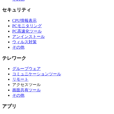
セキュリティ
CPU情報表示
PCモニタリング
PC高速化ツール
アンインストール
ウィルス対策
その他
テレワーク
グループウェア
コミュニケーションツール
リモート
アクセスツール
画面共有ツール
その他
アプリ