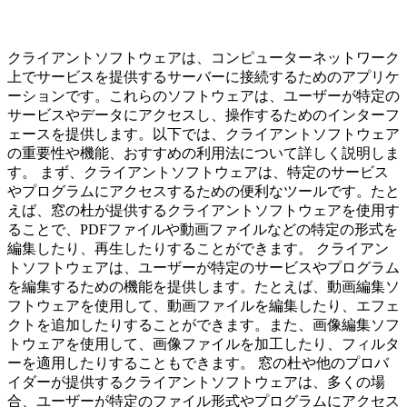
クライアントソフトウェアは、コンピューターネットワーク
上でサービスを提供するサーバーに接続するためのアプリケ
ーションです。これらのソフトウェアは、ユーザーが特定の
サービスやデータにアクセスし、操作するためのインターフ
ェースを提供します。以下では、クライアントソフトウェア
の重要性や機能、おすすめの利用法について詳しく説明しま
す。 まず、クライアントソフトウェアは、特定のサービス
やプログラムにアクセスするための便利なツールです。たと
えば、窓の杜が提供するクライアントソフトウェアを使用す
ることで、PDFファイルや動画ファイルなどの特定の形式を
編集したり、再生したりすることができます。 クライアン
トソフトウェアは、ユーザーが特定のサービスやプログラム
を編集するための機能を提供します。たとえば、動画編集ソ
フトウェアを使用して、動画ファイルを編集したり、エフェ
クトを追加したりすることができます。また、画像編集ソフ
トウェアを使用して、画像ファイルを加工したり、フィルタ
ーを適用したりすることもできます。 窓の杜や他のプロバ
イダーが提供するクライアントソフトウェアは、多くの場
合、ユーザーが特定のファイル形式やプログラムにアクセス