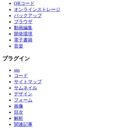
QRコード
オンラインストレージ
バックアップ
ブラウザ
動画編集
開発環境
電子書籍
音楽
プラグイン
sns
コード
サイトマップ
サムネイル
デザイン
フォーム
画像
目次
解析
関連記事