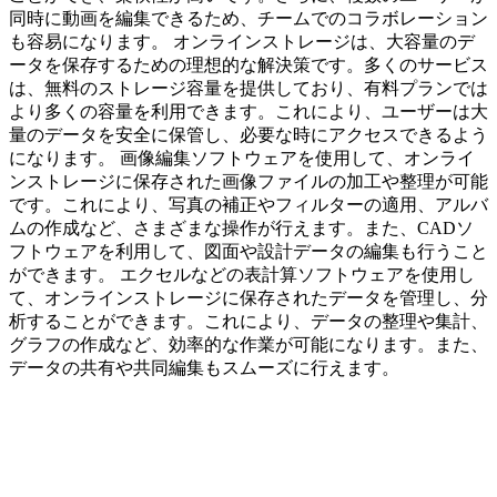
同時に動画を編集できるため、チームでのコラボレーション
も容易になります。 オンラインストレージは、大容量のデ
ータを保存するための理想的な解決策です。多くのサービス
は、無料のストレージ容量を提供しており、有料プランでは
より多くの容量を利用できます。これにより、ユーザーは大
量のデータを安全に保管し、必要な時にアクセスできるよう
になります。 画像編集ソフトウェアを使用して、オンライ
ンストレージに保存された画像ファイルの加工や整理が可能
です。これにより、写真の補正やフィルターの適用、アルバ
ムの作成など、さまざまな操作が行えます。また、CADソ
フトウェアを利用して、図面や設計データの編集も行うこと
ができます。 エクセルなどの表計算ソフトウェアを使用し
て、オンラインストレージに保存されたデータを管理し、分
析することができます。これにより、データの整理や集計、
グラフの作成など、効率的な作業が可能になります。また、
データの共有や共同編集もスムーズに行えます。