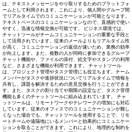
は、テキストメッセージをやり取りするためのプラットフォ
ームとして利用されます。これにより、個人間やグループ間
でリアルタイムでのコミュニケーションが可能となります。
テキストベースのコミュニケーションなので、直感的で使い
やすく、迅速な情報交換が可能です。 ビジネス環境では、
チャットツールがチームコミュニケーションの重要な手段と
して活用されています。従来のメールよりもリアルタイム性
が高く、コミュニケーションの返信が速いため、業務の効率
が向上します。また、複数の人が同時に参加できるグループ
チャット機能や、ファイルの添付、絵文字やスタンプの利用
など、さまざまな機能が利用できます。 チャットツール
は、プロジェクト管理やタスク管理にも役立ちます。チーム
メンバーがタスクや進捗状況についてリアルタイムで情報を
共有し、課題を解決するための意見交換を行うことができま
す。また、タスクの割り当てや期限の設定など、タスク管理
機能も多くのチャットツールに組み込まれています。 チャ
ットツールは、リモートワークやテレワークの増加にも対応
しています。従来のオフィスでのコミュニケーションが難し
くなった場合でも、チャットツールを使用することで、リモ
ートチームや遠隔地にいるメンバーと効果的にコミュニケー
ションを取ることができます。これにより、地理的な制約を