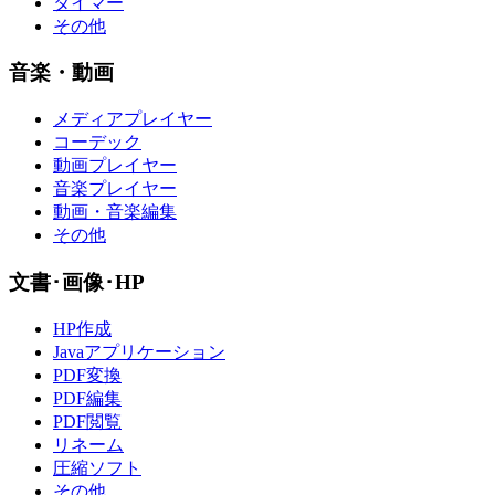
タイマー
その他
音楽・動画
メディアプレイヤー
コーデック
動画プレイヤー
音楽プレイヤー
動画・音楽編集
その他
文書･画像･HP
HP作成
Javaアプリケーション
PDF変換
PDF編集
PDF閲覧
リネーム
圧縮ソフト
その他