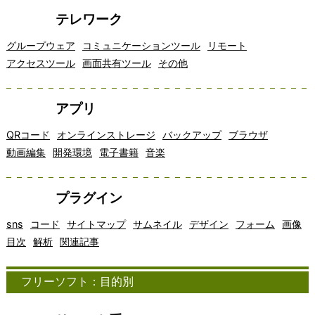
テレワーク
グループウェア
コミュニケーションツール
リモート
アクセスツール
画面共有ツール
その他
アプリ
QRコード
オンラインストレージ
バックアップ
ブラウザ
動画編集
開発環境
電子書籍
音楽
プラグイン
sns
コード
サイトマップ
サムネイル
デザイン
フォーム
画像
目次
解析
関連記事
フリーソフト：目的別