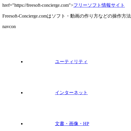
href="https://freesoft-concierge.com">
フリーソフト情報サイト
Freesoft-Concierge.comはソフト・動画の作り方など
navcon
ユーティリティ
インターネット
文書・画像・HP