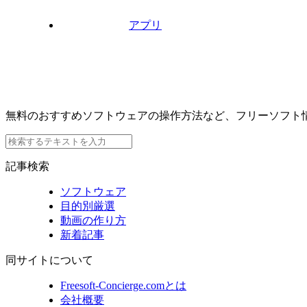
アプリ
無料のおすすめソフトウェアの操作方法など、フリーソフト
記事検索
ソフトウェア
目的別厳選
動画の作り方
新着記事
同サイトについて
Freesoft-Concierge.comとは
会社概要