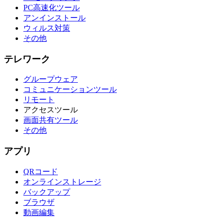
PC高速化ツール
アンインストール
ウィルス対策
その他
テレワーク
グループウェア
コミュニケーションツール
リモート
アクセスツール
画面共有ツール
その他
アプリ
QRコード
オンラインストレージ
バックアップ
ブラウザ
動画編集