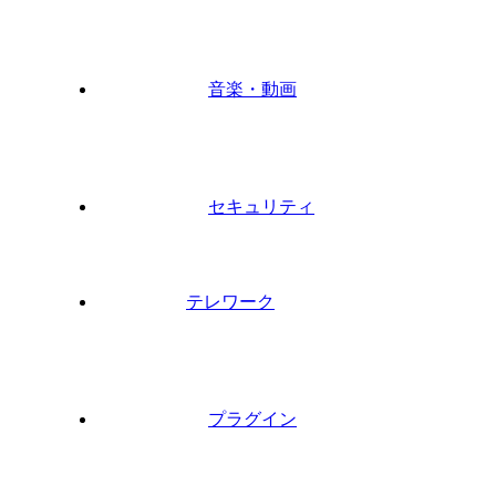
音楽・動画
セキュリティ
テレワーク
プラグイン