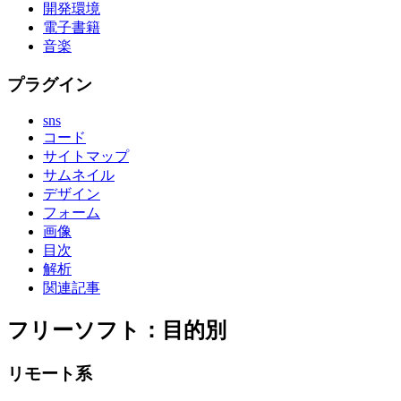
開発環境
電子書籍
音楽
プラグイン
sns
コード
サイトマップ
サムネイル
デザイン
フォーム
画像
目次
解析
関連記事
フリーソフト：目的別
リモート系