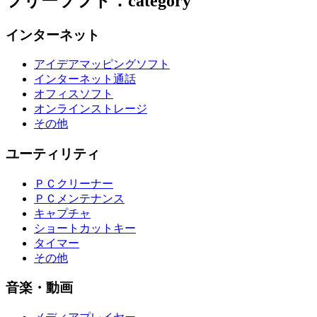
フリーソフト：category
インターネット
アイデアマッピングソフト
インターネット通話
オフィスソフト
オンラインストレージ
その他
ユーティリティ
ＰＣクリーナー
ＰＣメンテナンス
キャプチャ
ショートカットキー
タイマー
その他
音楽・動画