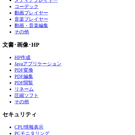
メディアプレイヤー
コーデック
動画プレイヤー
音楽プレイヤー
動画・音楽編集
その他
文書･画像･HP
HP作成
Javaアプリケーション
PDF変換
PDF編集
PDF閲覧
リネーム
圧縮ソフト
その他
セキュリティ
CPU情報表示
PCモニタリング