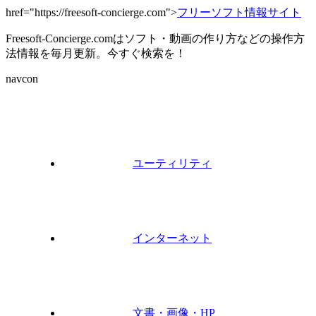
href="https://freesoft-concierge.com">
フリーソフト情報サイト
Freesoft-Concierge.comはソフト・動画の作り方などの操作方
法情報を毎月更新。今すぐ検索を！
navcon
ユーティリティ
インターネット
文書・画像・HP