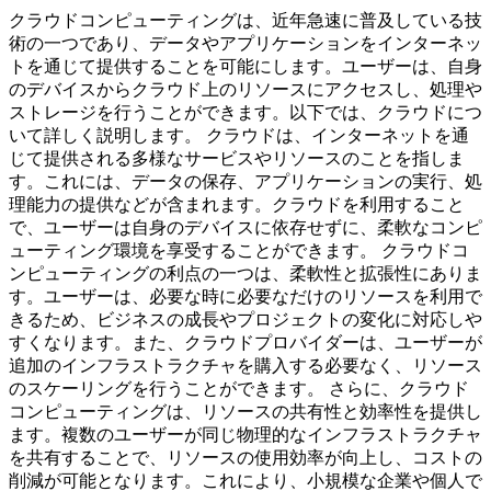
クラウドコンピューティングは、近年急速に普及している技
術の一つであり、データやアプリケーションをインターネッ
トを通じて提供することを可能にします。ユーザーは、自身
のデバイスからクラウド上のリソースにアクセスし、処理や
ストレージを行うことができます。以下では、クラウドにつ
いて詳しく説明します。 クラウドは、インターネットを通
じて提供される多様なサービスやリソースのことを指しま
す。これには、データの保存、アプリケーションの実行、処
理能力の提供などが含まれます。クラウドを利用すること
で、ユーザーは自身のデバイスに依存せずに、柔軟なコンピ
ューティング環境を享受することができます。 クラウドコ
ンピューティングの利点の一つは、柔軟性と拡張性にありま
す。ユーザーは、必要な時に必要なだけのリソースを利用で
きるため、ビジネスの成長やプロジェクトの変化に対応しや
すくなります。また、クラウドプロバイダーは、ユーザーが
追加のインフラストラクチャを購入する必要なく、リソース
のスケーリングを行うことができます。 さらに、クラウド
コンピューティングは、リソースの共有性と効率性を提供し
ます。複数のユーザーが同じ物理的なインフラストラクチャ
を共有することで、リソースの使用効率が向上し、コストの
削減が可能となります。これにより、小規模な企業や個人で