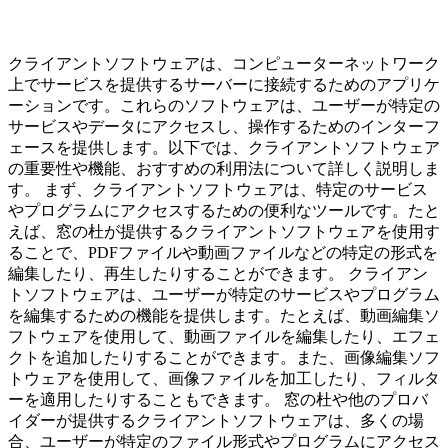
クライアントソフトウェアは、コンピューターネットワーク
上でサービスを提供するサーバーに接続するためのアプリケ
ーションです。これらのソフトウェアは、ユーザーが特定の
サービスやデータにアクセスし、操作するためのインターフ
ェースを提供します。以下では、クライアントソフトウェア
の重要性や機能、おすすめの利用法について詳しく説明しま
す。 まず、クライアントソフトウェアは、特定のサービス
やプログラムにアクセスするための便利なツールです。たと
えば、窓の杜が提供するクライアントソフトウェアを使用す
ることで、PDFファイルや動画ファイルなどの特定の形式を
編集したり、再生したりすることができます。 クライアン
トソフトウェアは、ユーザーが特定のサービスやプログラム
を編集するための機能を提供します。たとえば、動画編集ソ
フトウェアを使用して、動画ファイルを編集したり、エフェ
クトを追加したりすることができます。また、画像編集ソフ
トウェアを使用して、画像ファイルを加工したり、フィルタ
ーを適用したりすることもできます。 窓の杜や他のプロバ
イダーが提供するクライアントソフトウェアは、多くの場
合、ユーザーが特定のファイル形式やプログラムにアクセス