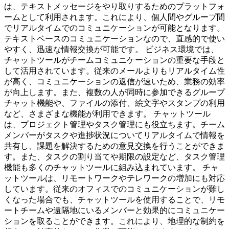
は、テキストメッセージをやり取りするためのプラットフォ
ームとして利用されます。これにより、個人間やグループ間
でリアルタイムでのコミュニケーションが可能となります。
テキストベースのコミュニケーションなので、直感的で使い
やすく、迅速な情報交換が可能です。 ビジネス環境では、
チャットツールがチームコミュニケーションの重要な手段と
して活用されています。従来のメールよりもリアルタイム性
が高く、コミュニケーションの返信が速いため、業務の効率
が向上します。また、複数の人が同時に参加できるグループ
チャット機能や、ファイルの添付、絵文字やスタンプの利用
など、さまざまな機能が利用できます。 チャットツール
は、プロジェクト管理やタスク管理にも役立ちます。チーム
メンバーがタスクや進捗状況についてリアルタイムで情報を
共有し、課題を解決するための意見交換を行うことができま
す。また、タスクの割り当てや期限の設定など、タスク管理
機能も多くのチャットツールに組み込まれています。 チャ
ットツールは、リモートワークやテレワークの増加にも対応
しています。従来のオフィスでのコミュニケーションが難し
くなった場合でも、チャットツールを使用することで、リモ
ートチームや遠隔地にいるメンバーと効果的にコミュニケー
ションを取ることができます。これにより、地理的な制約を