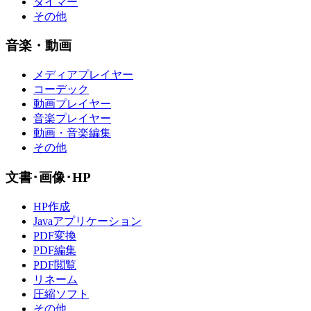
タイマー
その他
音楽・動画
メディアプレイヤー
コーデック
動画プレイヤー
音楽プレイヤー
動画・音楽編集
その他
文書･画像･HP
HP作成
Javaアプリケーション
PDF変換
PDF編集
PDF閲覧
リネーム
圧縮ソフト
その他