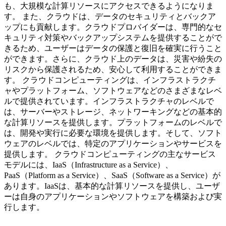
も、大規模な計算リソースにアクセスできるようになりま
す。 また、クラウドは、データのセキュリティとバックア
ップにも貢献します。クラウドプロバイダーは、専門的なセ
キュリティ対策やバックアップシステムを提供することがで
きるため、ユーザーはデータの保護と復旧を確実に行うこと
ができます。さらに、クラウド上のデータは、災害や紛失の
リスクから保護されるため、安心して利用することができま
す。 クラウドコンピューティングは、インフラストラクチ
ャやプラットフォーム、ソフトウェアなどのさまざまなレベ
ルで提供されています。インフラストラクチャのレベルで
は、サーバーやストレージ、ネットワーキングなどの基本的
な計算リソースを提供します。プラットフォームのレベルで
は、開発や実行に必要な環境を提供します。そして、ソフト
ウェアのレベルでは、特定のアプリケーションやサービスを
提供します。 クラウドコンピューティングの主なサービス
モデルには、IaaS（Infrastructure as a Service）、
PaaS（Platform as a Service）、SaaS（Software as a Service）が
あります。IaaSは、基本的な計算リソースを提供し、ユーザ
ーは自身のアプリケーションやソフトウェアを構築および実
行します。