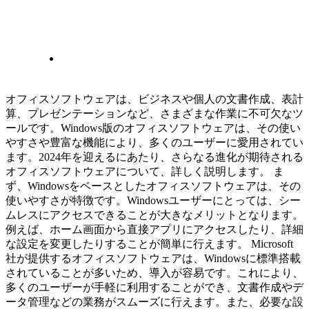
オフィスソフトウェアは、ビジネスや個人の文書作成、表計
算、プレゼンテーションなど、さまざまな作業に不可欠なツ
ールです。Windows版のオフィスソフトウェアは、その使い
やすさや豊富な機能により、多くのユーザーに愛用されてい
ます。2024年を迎えるにあたり、さらなる進化が期待される
オフィスソフトウェアについて、詳しく説明します。 ま
ず、Windowsをベースとしたオフィスソフトウェアは、その
使いやすさが特徴です。Windowsユーザーにとっては、シー
ムレスにアクセスできることが大きなメリットとなります。
例えば、ホーム画面から直接アプリにアクセスしたり、詳細
な設定を変更したりすることが簡単に行えます。 Microsoft
社が提供するオフィスソフトウェアは、Windowsに標準搭載
されていることが多いため、導入が容易です。これにより、
多くのユーザーが手軽に利用することができ、文書作成やデ
ータ管理などの業務がスムーズに行えます。また、必要な設