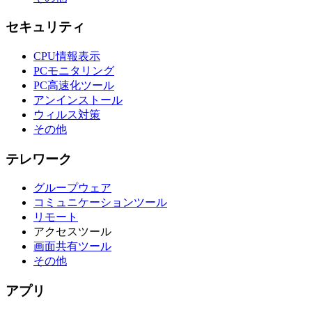
セキュリティ
CPU情報表示
PCモニタリング
PC高速化ツール
アンインストール
ウィルス対策
その他
テレワーク
グループウェア
コミュニケーションツール
リモート
アクセスツール
画面共有ツール
その他
アプリ