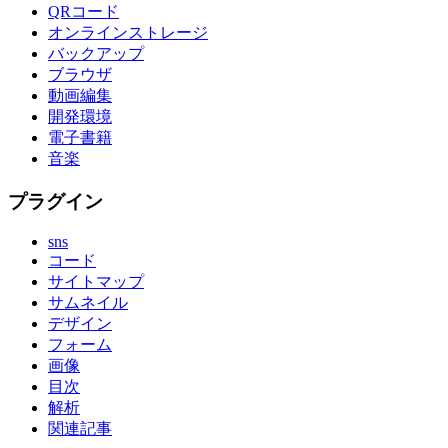
QRコード
オンラインストレージ
バックアップ
ブラウザ
動画編集
開発環境
電子書籍
音楽
プラグイン
sns
コード
サイトマップ
サムネイル
デザイン
フォーム
画像
目次
解析
関連記事