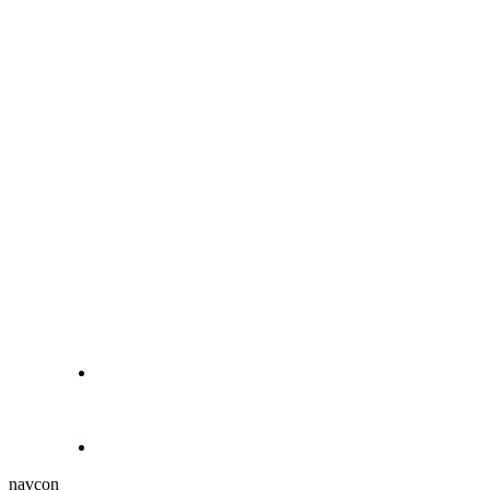
navcon