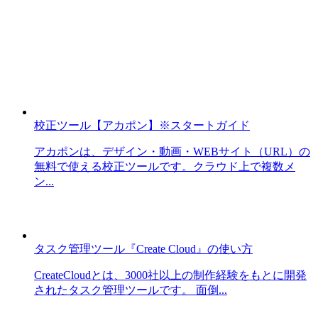
校正ツール【アカポン】※スタートガイド
アカポンは、デザイン・動画・WEBサイト（URL）の
無料で使える校正ツールです。クラウド上で複数メ
ン...
タスク管理ツール『Create Cloud』の使い方
CreateCloudとは、3000社以上の制作経験をもとに開発
されたタスク管理ツールです。 面倒...