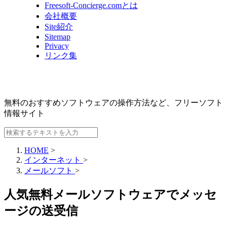
Freesoft-Concierge.comとは
会社概要
Site紹介
Sitemap
Privacy
リンク集
無料のおすすめソフトウェアの操作方法など、
フリーソフト
情報サイト
HOME
>
インターネット
>
メールソフト
>
人気無料メールソフトウェアでメッセ
ージの送受信