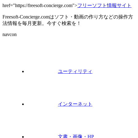
href="https://freesoft-concierge.com">
フリーソフト情報サイト
Freesoft-Concierge.comはソフト・動画の作り方などの操作方
法情報を毎月更新。今すぐ検索を！
navcon
ユーティリティ
インターネット
文書・画像・HP