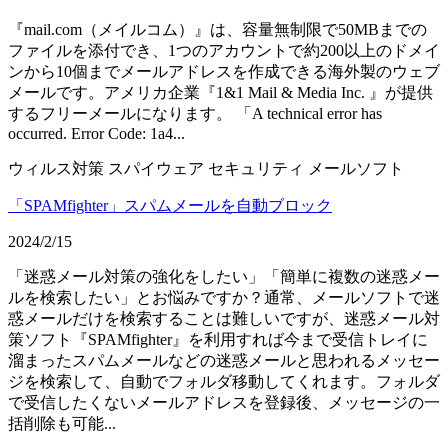
『mail.com（メイルコム）』は、容量無制限で50MBまでの
ファイルを添付でき、1つのアカウントで約200以上のドメイ
ンから10個までメールアドレスを作成できる海外製のウェブ
メールです。アメリカ企業『1&1 Mail & Media Inc. 』が提供
するフリーメールになります。 「A technical error has
occurred. Error Code: 1a4...
ウィルス対策
スパイウェア
セキュリティ
メールソフト
「SPAMfighter」スパムメールを自動ブロック
2024/2/15
「迷惑メール対策の強化をしたい」「簡単に複数の迷惑メー
ルを検索したい」とお悩みですか？通常、メールソフトで迷
惑メールだけを検索することは難しいですが、迷惑メール対
策ソフト『SPAMfighter』を利用すれば今まで受信トレイに
溜まったスパムメールなどの迷惑メールと思われるメッセー
ジを検索して、自動でフォルダ移動してくれます。フォルダ
で受信したくないメールアドレスを登録後、メッセージの一
括削除も可能...