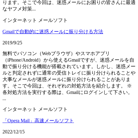
ります。そこで今回は、迷惑メールにお困りの皆さんに最適
なヤフメ対策...
インターネット
メールソフト
Gmailで自動的に迷惑メールに振り分ける方法
2019/9/25
無料でパソコン（Webブラウザ）やスマホアプリ
（iPhone/Android）から使えるGmailですが、迷惑メールを自
動で振り分ける機能が搭載されています。しかし、迷惑メー
ルと判定されずに通常の受信トレイに振り分けられることや
大事なメールが迷惑メールに振り分けられることがありま
す。そこで今回は、それぞれの対処方法を紹介します。 ※
各対処方法を実行する際は、Gmailにログインして下さい。
...
インターネット
メールソフト
「Opera Mail」高速メールソフト
2022/12/15