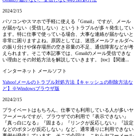
2024/2/15
パソコンやスマホで手軽に使える『Gmail』ですが、メール
が届かない（受信しない）というトラブルが多々発生してい
ます。特に仕事で使っている場合、大事な連絡が届かないと
非常に困りますよね。原因としては、迷惑メールフォルダへ
の振り分けや保存場所の空き容量の不足、通信障害などが考
えられます。そこで本記事では、Gmailのメール受信できな
い理由とその対処方法を解説していきます。 [toc] 【関連...
インターネット
メールソフト
Yahoo!メールのトラブル対処方法【キャッシュの削除方法な
ど】※Windowsブラウザ版
2024/2/15
プライベートはもちろん、仕事でも利用している人が多いヤ
フーメールですが、ブラウザでの利用で『表示できない』
『真っ白になる』『固まる』『リンクが反応しない』『設定
などのボタンが反応しない』など、通常通りに利用できない
事例が発生しています。そこで今回は、これらヤフーメール