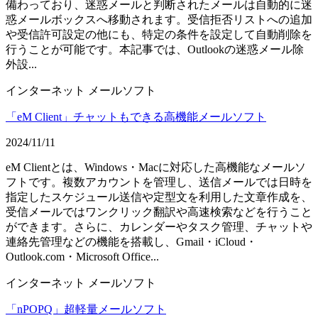
備わっており、迷惑メールと判断されたメールは自動的に迷
惑メールボックスへ移動されます。受信拒否リストへの追加
や受信許可設定の他にも、特定の条件を設定して自動削除を
行うことが可能です。本記事では、Outlookの迷惑メール除
外設...
インターネット
メールソフト
「eM Client」チャットもできる高機能メールソフト
2024/11/11
eM Clientとは、Windows・Macに対応した高機能なメールソ
フトです。複数アカウントを管理し、送信メールでは日時を
指定したスケジュール送信や定型文を利用した文章作成を、
受信メールではワンクリック翻訳や高速検索などを行うこと
ができます。さらに、カレンダーやタスク管理、チャットや
連絡先管理などの機能を搭載し、Gmail・iCloud・
Outlook.com・Microsoft Office...
インターネット
メールソフト
「nPOPQ」超軽量メールソフト