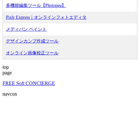
多機能編集ツール【Photopea】
Pixlr Express｜オンラインフォトエディタ
メディバン ペイント
デザインカンプ作成ツール
オンライン画像校正ツール
top
page
FREE Soft CONCIERGE
navcon