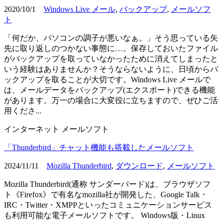
2020/10/1
Windows Live メール
,
バックアップ
,
メールソフ
ト
「何だか、パソコンの調子が悪いなぁ。」そう思っている矢
先に取り返しのつかない事態に…。保存しておいたファイル
がバックアップを取っていなかったために消えてしまったと
いう経験はありませんか？そうならないように、日頃からバ
ックアップを取ることが大切です。Windows Live メールで
は、メールデータをバックアップ(エクスポート)できる機能
があります。万一の場合に大変役に立ちますので、ぜひご活
用くださ...
インターネット
メールソフト
「Thunderbird」チャット機能も搭載したメールソフト
2024/11/11
Mozilla Thunderbird
,
ダウンロード
,
メールソフト
Mozilla Thunderbird(通称 サンダーバード)は、ブラウザソフ
ト《Firefox》で有名なmozilla社が開発した、Google Talk・
IRC・Twitter・XMPPといったコミュニケーションサービス
も利用可能な電子メールソフトです。 Windows版・Linux