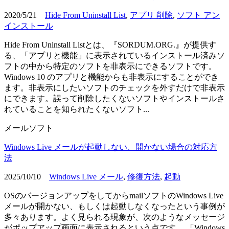
2020/5/21
Hide From Uninstall List
,
アプリ 削除
,
ソフト アン
インストール
Hide From Uninstall Listとは、『SORDUM.ORG.』が提供す
る、「アプリと機能」に表示されているインストール済みソ
フトの中から特定のソフトを非表示にできるソフトです。
Windows 10 のアプリと機能からも非表示にすることができ
ます。非表示にしたいソフトのチェックを外すだけで非表示
にできます。誤って削除したくないソフトやインストールさ
れていることを知られたくないソフト...
メールソフト
Windows Live メールが起動しない、開かない場合の対応方
法
2025/10/10
Windows Live メール
,
修復方法
,
起動
OSのバージョンアップをしてからmailソフトのWindows Live
メールが開かない、もしくは起動しなくなったという事例が
多々あります。よく見られる現象が、次のようなメッセージ
がポップアップ画面に表示されるという点です。 「Windows