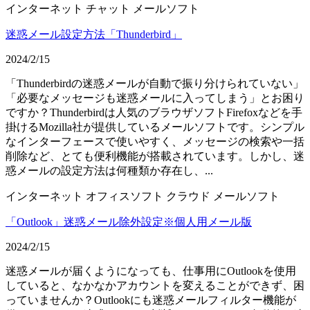
インターネット
チャット
メールソフト
迷惑メール設定方法「Thunderbird」
2024/2/15
「Thunderbirdの迷惑メールが自動で振り分けられていない」
「必要なメッセージも迷惑メールに入ってしまう」とお困り
ですか？Thunderbirdは人気のブラウザソフトFirefoxなどを手
掛けるMozilla社が提供しているメールソフトです。シンプル
なインターフェースで使いやすく、メッセージの検索や一括
削除など、とても便利機能が搭載されています。しかし、迷
惑メールの設定方法は何種類か存在し、...
インターネット
オフィスソフト
クラウド
メールソフト
「Outlook」迷惑メール除外設定※個人用メール版
2024/2/15
迷惑メールが届くようになっても、仕事用にOutlookを使用
していると、なかなかアカウントを変えることができず、困
っていませんか？Outlookにも迷惑メールフィルター機能が