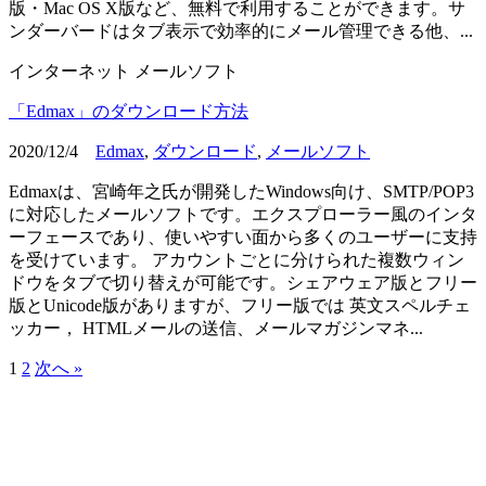
版・Mac OS X版など、無料で利用することができます。サ
ンダーバードはタブ表示で効率的にメール管理できる他、...
インターネット
メールソフト
「Edmax」のダウンロード方法
2020/12/4
Edmax
,
ダウンロード
,
メールソフト
Edmaxは、宮崎年之氏が開発したWindows向け、SMTP/POP3
に対応したメールソフトです。エクスプローラー風のインタ
ーフェースであり、使いやすい面から多くのユーザーに支持
を受けています。 アカウントごとに分けられた複数ウィン
ドウをタブで切り替えが可能です。シェアウェア版とフリー
版とUnicode版がありますが、フリー版では 英文スペルチェ
ッカー， HTMLメールの送信、メールマガジンマネ...
1
2
次へ »