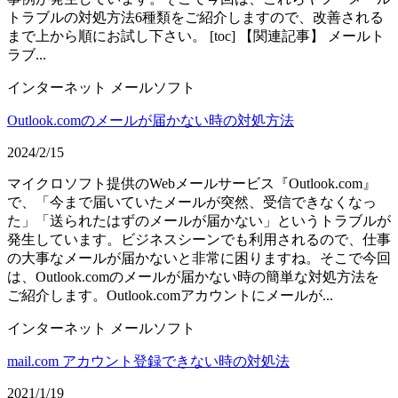
トラブルの対処方法6種類をご紹介しますので、改善される
まで上から順にお試し下さい。 [toc] 【関連記事】 メールト
ラブ...
インターネット
メールソフト
Outlook.comのメールが届かない時の対処方法
2024/2/15
マイクロソフト提供のWebメールサービス『Outlook.com』
で、「今まで届いていたメールが突然、受信できなくなっ
た」「送られたはずのメールが届かない」というトラブルが
発生しています。ビジネスシーンでも利用されるので、仕事
の大事なメールが届かないと非常に困りますね。そこで今回
は、Outlook.comのメールが届かない時の簡単な対処方法を
ご紹介します。Outlook.comアカウントにメールが...
インターネット
メールソフト
mail.com アカウント登録できない時の対処法
2021/1/19