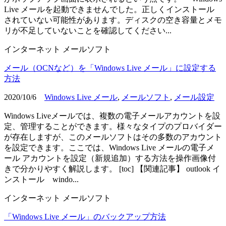
Live メールを起動できませんでした。正しくインストール
されていない可能性があります。ディスクの空き容量とメモ
リが不足していないことを確認してください...
インターネット
メールソフト
メール（OCNなど）を「Windows Live メール」に設定する
方法
2020/10/6
Windows Live メール
,
メールソフト
,
メール設定
Windows Liveメールでは、複数の電子メールアカウントを設
定、管理することができます。様々なタイプのプロバイダー
が存在しますが、このメールソフトはその多数のアカウント
を設定できます。ここでは、Windows Live メールの電子メ
ール アカウントを設定（新規追加）する方法を操作画像付
きで分かりやすく解説します。 [toc] 【関連記事】 outlook イ
ンストール windo...
インターネット
メールソフト
「Windows Live メール」のバックアップ方法