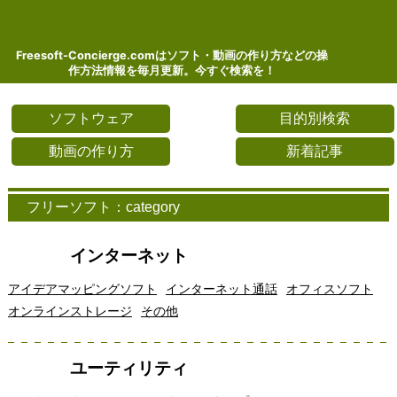
Freesoft-Concierge.comはソフト・動画の作り方などの操
作方法情報を毎月更新。今すぐ検索を！
ソフトウェア
目的別検索
動画の作り方
新着記事
フリーソフト：category
インターネット
アイデアマッピングソフト
インターネット通話
オフィスソフト
オンラインストレージ
その他
ユーティリティ