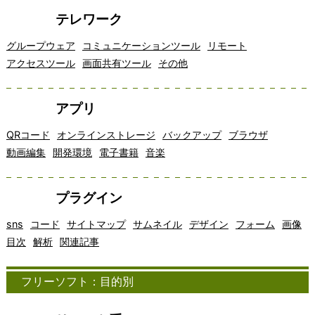
テレワーク
グループウェア
コミュニケーションツール
リモート
アクセスツール
画面共有ツール
その他
アプリ
QRコード
オンラインストレージ
バックアップ
ブラウザ
動画編集
開発環境
電子書籍
音楽
プラグイン
sns
コード
サイトマップ
サムネイル
デザイン
フォーム
画像
目次
解析
関連記事
フリーソフト：目的別