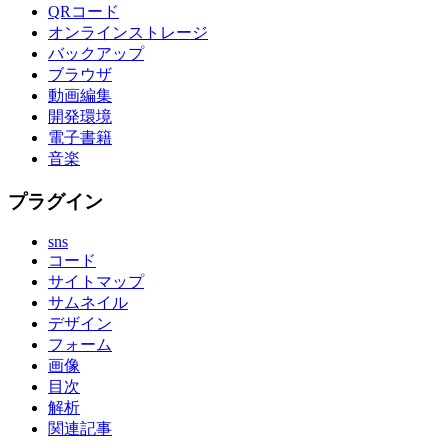
QRコード
オンラインストレージ
バックアップ
ブラウザ
動画編集
開発環境
電子書籍
音楽
プラグイン
sns
コード
サイトマップ
サムネイル
デザイン
フォーム
画像
目次
解析
関連記事