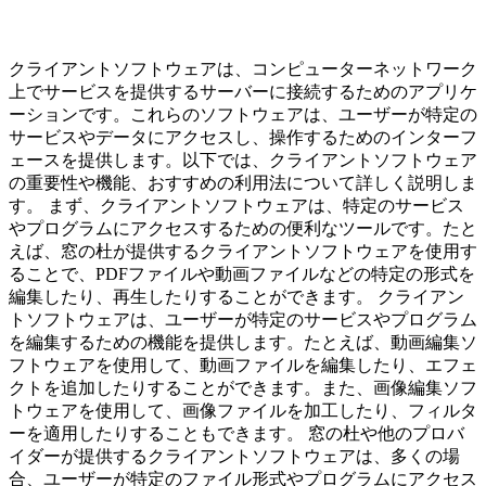
クライアントソフトウェアは、コンピューターネットワーク
上でサービスを提供するサーバーに接続するためのアプリケ
ーションです。これらのソフトウェアは、ユーザーが特定の
サービスやデータにアクセスし、操作するためのインターフ
ェースを提供します。以下では、クライアントソフトウェア
の重要性や機能、おすすめの利用法について詳しく説明しま
す。 まず、クライアントソフトウェアは、特定のサービス
やプログラムにアクセスするための便利なツールです。たと
えば、窓の杜が提供するクライアントソフトウェアを使用す
ることで、PDFファイルや動画ファイルなどの特定の形式を
編集したり、再生したりすることができます。 クライアン
トソフトウェアは、ユーザーが特定のサービスやプログラム
を編集するための機能を提供します。たとえば、動画編集ソ
フトウェアを使用して、動画ファイルを編集したり、エフェ
クトを追加したりすることができます。また、画像編集ソフ
トウェアを使用して、画像ファイルを加工したり、フィルタ
ーを適用したりすることもできます。 窓の杜や他のプロバ
イダーが提供するクライアントソフトウェアは、多くの場
合、ユーザーが特定のファイル形式やプログラムにアクセス