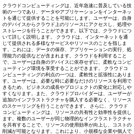
クラウドコンピューティングは、近年急速に普及している技
術の一つであり、データやアプリケーションをインターネッ
トを通じて提供することを可能にします。ユーザーは、自身
のデバイスからクラウド上のリソースにアクセスし、処理や
ストレージを行うことができます。以下では、クラウドにつ
いて詳しく説明します。 クラウドは、インターネットを通
じて提供される多様なサービスやリソースのことを指しま
す。これには、データの保存、アプリケーションの実行、処
理能力の提供などが含まれます。クラウドを利用すること
で、ユーザーは自身のデバイスに依存せずに、柔軟なコンピ
ューティング環境を享受することができます。 クラウドコ
ンピューティングの利点の一つは、柔軟性と拡張性にありま
す。ユーザーは、必要な時に必要なだけのリソースを利用で
きるため、ビジネスの成長やプロジェクトの変化に対応しや
すくなります。また、クラウドプロバイダーは、ユーザーが
追加のインフラストラクチャを購入する必要なく、リソース
のスケーリングを行うことができます。 さらに、クラウド
コンピューティングは、リソースの共有性と効率性を提供し
ます。複数のユーザーが同じ物理的なインフラストラクチャ
を共有することで、リソースの使用効率が向上し、コストの
削減が可能となります。これにより、小規模な企業や個人で