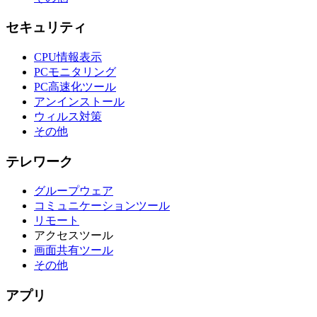
セキュリティ
CPU情報表示
PCモニタリング
PC高速化ツール
アンインストール
ウィルス対策
その他
テレワーク
グループウェア
コミュニケーションツール
リモート
アクセスツール
画面共有ツール
その他
アプリ