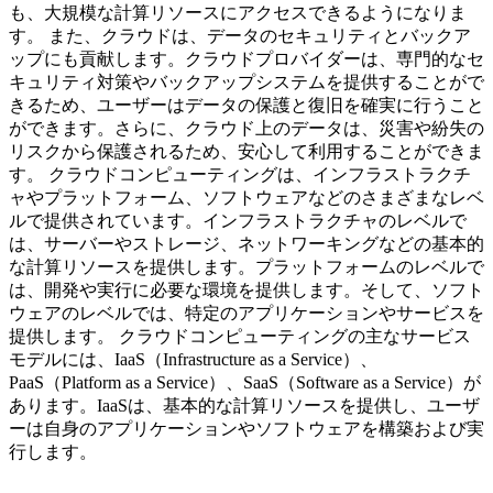
も、大規模な計算リソースにアクセスできるようになりま
す。 また、クラウドは、データのセキュリティとバックア
ップにも貢献します。クラウドプロバイダーは、専門的なセ
キュリティ対策やバックアップシステムを提供することがで
きるため、ユーザーはデータの保護と復旧を確実に行うこと
ができます。さらに、クラウド上のデータは、災害や紛失の
リスクから保護されるため、安心して利用することができま
す。 クラウドコンピューティングは、インフラストラクチ
ャやプラットフォーム、ソフトウェアなどのさまざまなレベ
ルで提供されています。インフラストラクチャのレベルで
は、サーバーやストレージ、ネットワーキングなどの基本的
な計算リソースを提供します。プラットフォームのレベルで
は、開発や実行に必要な環境を提供します。そして、ソフト
ウェアのレベルでは、特定のアプリケーションやサービスを
提供します。 クラウドコンピューティングの主なサービス
モデルには、IaaS（Infrastructure as a Service）、
PaaS（Platform as a Service）、SaaS（Software as a Service）が
あります。IaaSは、基本的な計算リソースを提供し、ユーザ
ーは自身のアプリケーションやソフトウェアを構築および実
行します。