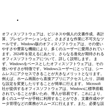
オフィスソフトウェアは、ビジネスや個人の文書作成、表計
算、プレゼンテーションなど、さまざまな作業に不可欠なツ
ールです。Windows版のオフィスソフトウェアは、その使い
やすさや豊富な機能により、多くのユーザーに愛用されてい
ます。2024年を迎えるにあたり、さらなる進化が期待される
オフィスソフトウェアについて、詳しく説明します。 ま
ず、Windowsをベースとしたオフィスソフトウェアは、その
使いやすさが特徴です。Windowsユーザーにとっては、シー
ムレスにアクセスできることが大きなメリットとなります。
例えば、ホーム画面から直接アプリにアクセスしたり、詳細
な設定を変更したりすることが簡単に行えます。 Microsoft
社が提供するオフィスソフトウェアは、Windowsに標準搭載
されていることが多いため、導入が容易です。これにより、
多くのユーザーが手軽に利用することができ、文書作成やデ
ータ管理などの業務がスムーズに行えます。また、必要な設