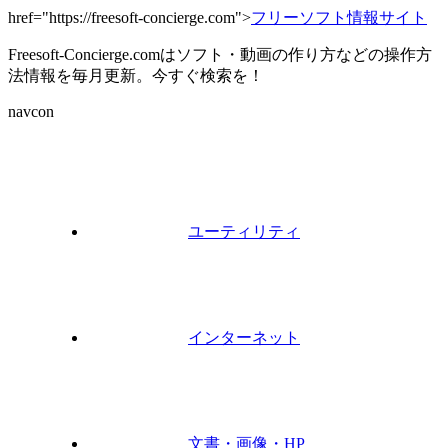
href="https://freesoft-concierge.com">
フリーソフト情報サイト
Freesoft-Concierge.comはソフト・動画の作り方などの操作方
法情報を毎月更新。今すぐ検索を！
navcon
ユーティリティ
インターネット
文書・画像・HP