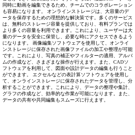
同時に動画を編集できるため、チームでのコラボレーション
も容易になります。 オンラインストレージは、大容量のデ
ータを保存するための理想的な解決策です。多くのサービス
は、無料のストレージ容量を提供しており、有料プランでは
より多くの容量を利用できます。これにより、ユーザーは大
量のデータを安全に保管し、必要な時にアクセスできるよう
になります。 画像編集ソフトウェアを使用して、オンライ
ンストレージに保存された画像ファイルの加工や整理が可能
です。これにより、写真の補正やフィルターの適用、アルバ
ムの作成など、さまざまな操作が行えます。また、CADソ
フトウェアを利用して、図面や設計データの編集も行うこと
ができます。 エクセルなどの表計算ソフトウェアを使用し
て、オンラインストレージに保存されたデータを管理し、分
析することができます。これにより、データの整理や集計、
グラフの作成など、効率的な作業が可能になります。また、
データの共有や共同編集もスムーズに行えます。