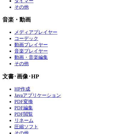
タイマー
その他
音楽・動画
メディアプレイヤー
コーデック
動画プレイヤー
音楽プレイヤー
動画・音楽編集
その他
文書･画像･HP
HP作成
Javaアプリケーション
PDF変換
PDF編集
PDF閲覧
リネーム
圧縮ソフト
その他