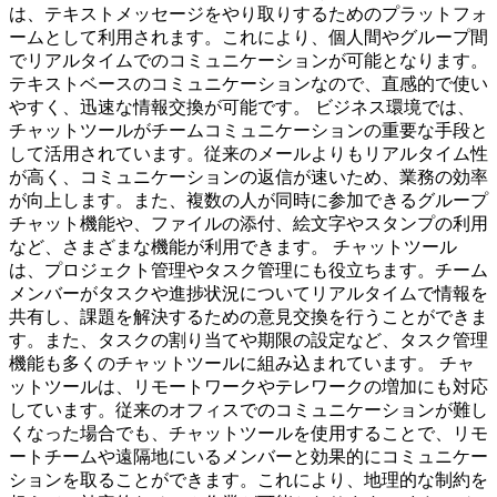
は、テキストメッセージをやり取りするためのプラットフォ
ームとして利用されます。これにより、個人間やグループ間
でリアルタイムでのコミュニケーションが可能となります。
テキストベースのコミュニケーションなので、直感的で使い
やすく、迅速な情報交換が可能です。 ビジネス環境では、
チャットツールがチームコミュニケーションの重要な手段と
して活用されています。従来のメールよりもリアルタイム性
が高く、コミュニケーションの返信が速いため、業務の効率
が向上します。また、複数の人が同時に参加できるグループ
チャット機能や、ファイルの添付、絵文字やスタンプの利用
など、さまざまな機能が利用できます。 チャットツール
は、プロジェクト管理やタスク管理にも役立ちます。チーム
メンバーがタスクや進捗状況についてリアルタイムで情報を
共有し、課題を解決するための意見交換を行うことができま
す。また、タスクの割り当てや期限の設定など、タスク管理
機能も多くのチャットツールに組み込まれています。 チャ
ットツールは、リモートワークやテレワークの増加にも対応
しています。従来のオフィスでのコミュニケーションが難し
くなった場合でも、チャットツールを使用することで、リモ
ートチームや遠隔地にいるメンバーと効果的にコミュニケー
ションを取ることができます。これにより、地理的な制約を