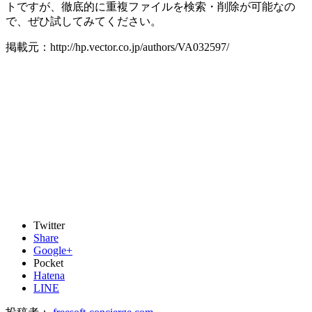
トですが、徹底的に重複ファイルを検索・削除が可能なの
で、ぜひ試してみてください。
掲載元：http://hp.vector.co.jp/authors/VA032597/
Twitter
Share
Google+
Pocket
Hatena
LINE