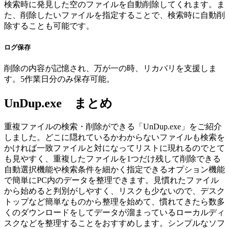
検索時に発見した空のファイルを自動削除してくれます。ま
た、削除したいファイルを指定することで、検索時に自動削
除することも可能です。
ログ保存
削除の内容が記憶され、万が一の時、リカバリを支援しま
す。5作業日分のみ保存可能。
UnDup.exe まとめ
重複ファイルの検索・削除ができる「UnDup.exe」をご紹介
しました。どこに隠れているかわからないファイルも検索を
かければ一致ファイルと対になってリストに現れるのでとて
も見やすく、重複したファイルを1つだけ残して削除できる
自動選択機能や検索条件を細かく指定できるオプション機能
で簡単にPC内のデータを整理できます。見慣れたファイル
から始めると判別がしやすく、リスクも少ないので、デスク
トップなど簡単なものから整理を始めて、慣れてきたら数多
くのダウンロードをしてデータが溜まっているローカルディ
スクなどを整理することをおすすめします。シンプルなソフ