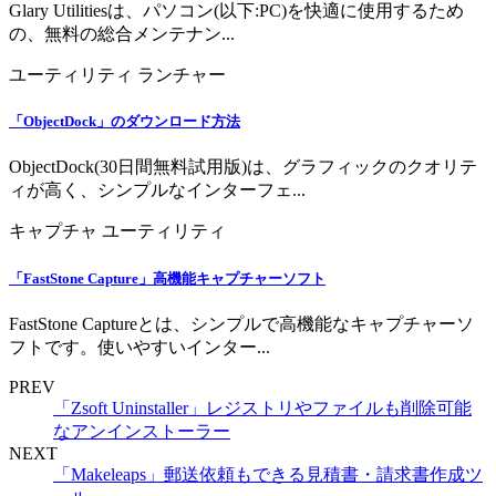
Glary Utilitiesは、パソコン(以下:PC)を快適に使用するため
の、無料の総合メンテナン...
ユーティリティ
ランチャー
「ObjectDock」のダウンロード方法
ObjectDock(30日間無料試用版)は、グラフィックのクオリテ
ィが高く、シンプルなインターフェ...
キャプチャ
ユーティリティ
「FastStone Capture」高機能キャプチャーソフト
FastStone Captureとは、シンプルで高機能なキャプチャーソ
フトです。使いやすいインター...
PREV
「Zsoft Uninstaller」レジストリやファイルも削除可能
なアンインストーラー
NEXT
「Makeleaps」郵送依頼もできる見積書・請求書作成ツ