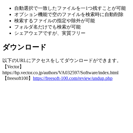
自動選択で一致したファイルを一1つ残すことが可能
オプション機能で空のファイルを検索時に自動削除
検索するファイルの指定や除外が可能
フォルダ名だけでも検索が可能
シェアウェアですが、実質フリー
ダウンロード
以下のURLにアクセスをしてダウンロードができます。
【Vector】
https://hp.vector.co.jp/authors/VA032597/Software/index.html
【freesoft100】
https://freesoft-100.com/review/undup.php