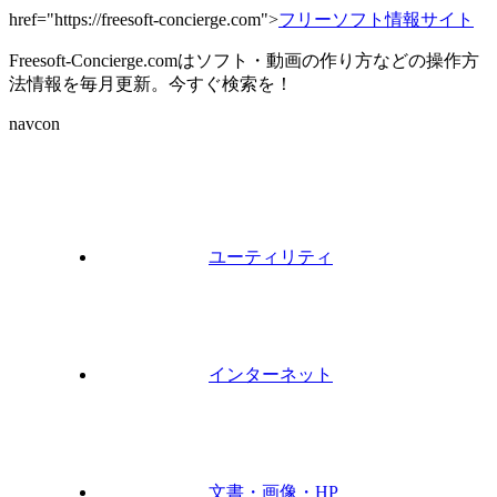
href="https://freesoft-concierge.com">
フリーソフト情報サイト
Freesoft-Concierge.comはソフト・動画の作り方などの操作方
法情報を毎月更新。今すぐ検索を！
navcon
ユーティリティ
インターネット
文書・画像・HP