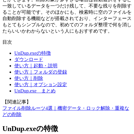
一致しているデータを一つだけ残して、不要な残りを削除す
ることが可能です。そのほかにも、検索時に空のファイルを
自動削除する機能などが搭載されており、インターフェース
もとてもシンプルなので、初めてのフォルダ整理で何を消し
たらいいかわからないという人にもおすすめです。
目次
UnDup.exeの特徴
ダウンロード
使い方｜起動・説明
使い方｜フォルダの登録
使い方｜削除
使い方｜オプション設定
UnDup.exe まとめ
【関連記事】
ファイル削除ルーツ4選｜機密データ・ロック解除・重複な
どの削除
UnDup.exeの特徴