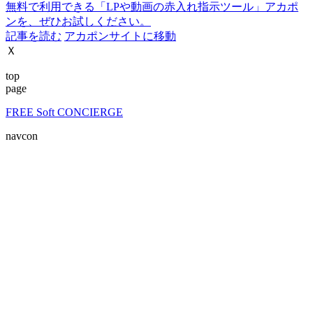
無料で利用できる「LPや動画の赤入れ指示ツール」アカポ
ンを、ぜひお試しください。
記事を読む
アカポンサイトに移動
Ｘ
top
page
FREE Soft CONCIERGE
navcon