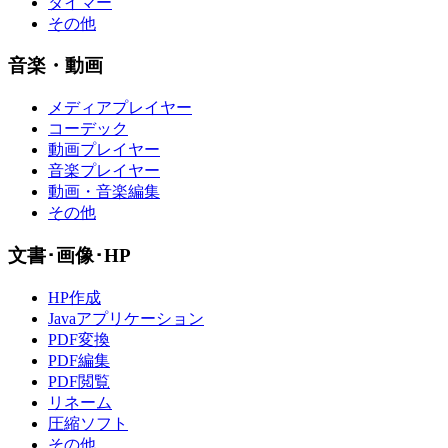
タイマー
その他
音楽・動画
メディアプレイヤー
コーデック
動画プレイヤー
音楽プレイヤー
動画・音楽編集
その他
文書･画像･HP
HP作成
Javaアプリケーション
PDF変換
PDF編集
PDF閲覧
リネーム
圧縮ソフト
その他