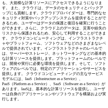
も、大規模な計算リソースにアクセスできるようになりま
す。 また、クラウドは、データのセキュリティとバックア
ップにも貢献します。クラウドプロバイダーは、専門的なセ
キュリティ対策やバックアップシステムを提供することがで
きるため、ユーザーはデータの保護と復旧を確実に行うこと
ができます。さらに、クラウド上のデータは、災害や紛失の
リスクから保護されるため、安心して利用することができま
す。 クラウドコンピューティングは、インフラストラクチ
ャやプラットフォーム、ソフトウェアなどのさまざまなレベ
ルで提供されています。インフラストラクチャのレベルで
は、サーバーやストレージ、ネットワーキングなどの基本的
な計算リソースを提供します。プラットフォームのレベルで
は、開発や実行に必要な環境を提供します。そして、ソフト
ウェアのレベルでは、特定のアプリケーションやサービスを
提供します。 クラウドコンピューティングの主なサービス
モデルには、IaaS（Infrastructure as a Service）、
PaaS（Platform as a Service）、SaaS（Software as a Service）が
あります。IaaSは、基本的な計算リソースを提供し、ユーザ
ーは自身のアプリケーションやソフトウェアを構築および実
行します。