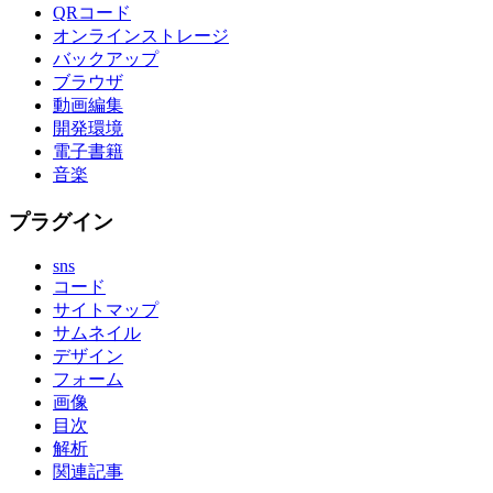
QRコード
オンラインストレージ
バックアップ
ブラウザ
動画編集
開発環境
電子書籍
音楽
プラグイン
sns
コード
サイトマップ
サムネイル
デザイン
フォーム
画像
目次
解析
関連記事