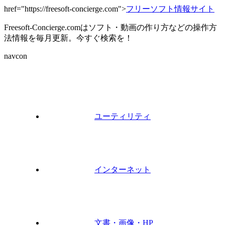
href="https://freesoft-concierge.com">
フリーソフト情報サイト
Freesoft-Concierge.comはソフト・動画の作り方などの操作方
法情報を毎月更新。今すぐ検索を！
navcon
ユーティリティ
インターネット
文書・画像・HP