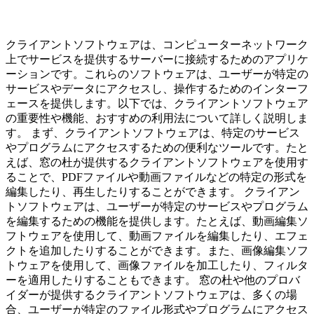
クライアントソフトウェアは、コンピューターネットワーク
上でサービスを提供するサーバーに接続するためのアプリケ
ーションです。これらのソフトウェアは、ユーザーが特定の
サービスやデータにアクセスし、操作するためのインターフ
ェースを提供します。以下では、クライアントソフトウェア
の重要性や機能、おすすめの利用法について詳しく説明しま
す。 まず、クライアントソフトウェアは、特定のサービス
やプログラムにアクセスするための便利なツールです。たと
えば、窓の杜が提供するクライアントソフトウェアを使用す
ることで、PDFファイルや動画ファイルなどの特定の形式を
編集したり、再生したりすることができます。 クライアン
トソフトウェアは、ユーザーが特定のサービスやプログラム
を編集するための機能を提供します。たとえば、動画編集ソ
フトウェアを使用して、動画ファイルを編集したり、エフェ
クトを追加したりすることができます。また、画像編集ソフ
トウェアを使用して、画像ファイルを加工したり、フィルタ
ーを適用したりすることもできます。 窓の杜や他のプロバ
イダーが提供するクライアントソフトウェアは、多くの場
合、ユーザーが特定のファイル形式やプログラムにアクセス