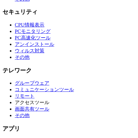
セキュリティ
CPU情報表示
PCモニタリング
PC高速化ツール
アンインストール
ウィルス対策
その他
テレワーク
グループウェア
コミュニケーションツール
リモート
アクセスツール
画面共有ツール
その他
アプリ