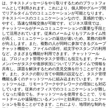
は、テキストメッセージをやり取りするためのプラットフォ
ームとして利用されます。これにより、個人間やグループ間
でリアルタイムでのコミュニケーションが可能となります。
テキストベースのコミュニケーションなので、直感的で使い
やすく、迅速な情報交換が可能です。 ビジネス環境では、
チャットツールがチームコミュニケーションの重要な手段と
して活用されています。従来のメールよりもリアルタイム性
が高く、コミュニケーションの返信が速いため、業務の効率
が向上します。また、複数の人が同時に参加できるグループ
チャット機能や、ファイルの添付、絵文字やスタンプの利用
など、さまざまな機能が利用できます。 チャットツール
は、プロジェクト管理やタスク管理にも役立ちます。チーム
メンバーがタスクや進捗状況についてリアルタイムで情報を
共有し、課題を解決するための意見交換を行うことができま
す。また、タスクの割り当てや期限の設定など、タスク管理
機能も多くのチャットツールに組み込まれています。 チャ
ットツールは、リモートワークやテレワークの増加にも対応
しています。従来のオフィスでのコミュニケーションが難し
くなった場合でも、チャットツールを使用することで、リモ
ートチームや遠隔地にいるメンバーと効果的にコミュニケー
ションを取ることができます。これにより、地理的な制約を