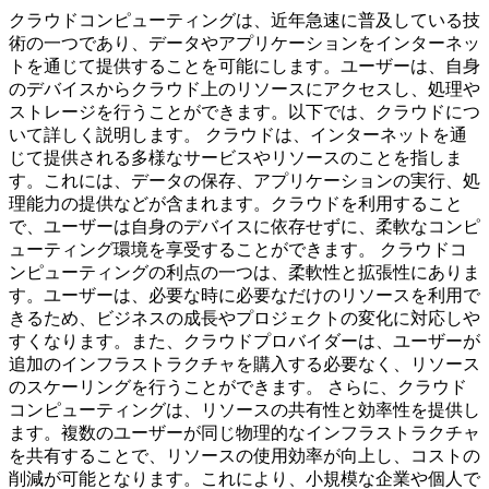
クラウドコンピューティングは、近年急速に普及している技
術の一つであり、データやアプリケーションをインターネッ
トを通じて提供することを可能にします。ユーザーは、自身
のデバイスからクラウド上のリソースにアクセスし、処理や
ストレージを行うことができます。以下では、クラウドにつ
いて詳しく説明します。 クラウドは、インターネットを通
じて提供される多様なサービスやリソースのことを指しま
す。これには、データの保存、アプリケーションの実行、処
理能力の提供などが含まれます。クラウドを利用すること
で、ユーザーは自身のデバイスに依存せずに、柔軟なコンピ
ューティング環境を享受することができます。 クラウドコ
ンピューティングの利点の一つは、柔軟性と拡張性にありま
す。ユーザーは、必要な時に必要なだけのリソースを利用で
きるため、ビジネスの成長やプロジェクトの変化に対応しや
すくなります。また、クラウドプロバイダーは、ユーザーが
追加のインフラストラクチャを購入する必要なく、リソース
のスケーリングを行うことができます。 さらに、クラウド
コンピューティングは、リソースの共有性と効率性を提供し
ます。複数のユーザーが同じ物理的なインフラストラクチャ
を共有することで、リソースの使用効率が向上し、コストの
削減が可能となります。これにより、小規模な企業や個人で