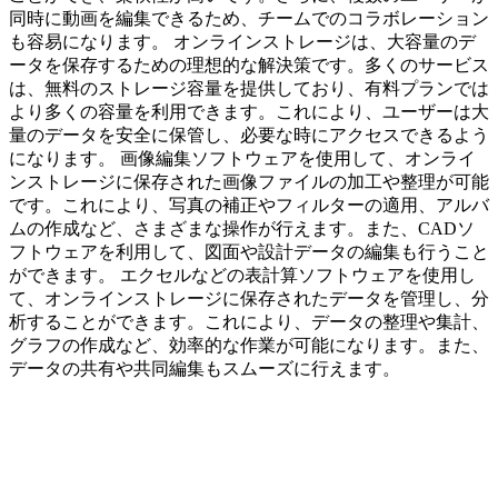
同時に動画を編集できるため、チームでのコラボレーション
も容易になります。 オンラインストレージは、大容量のデ
ータを保存するための理想的な解決策です。多くのサービス
は、無料のストレージ容量を提供しており、有料プランでは
より多くの容量を利用できます。これにより、ユーザーは大
量のデータを安全に保管し、必要な時にアクセスできるよう
になります。 画像編集ソフトウェアを使用して、オンライ
ンストレージに保存された画像ファイルの加工や整理が可能
です。これにより、写真の補正やフィルターの適用、アルバ
ムの作成など、さまざまな操作が行えます。また、CADソ
フトウェアを利用して、図面や設計データの編集も行うこと
ができます。 エクセルなどの表計算ソフトウェアを使用し
て、オンラインストレージに保存されたデータを管理し、分
析することができます。これにより、データの整理や集計、
グラフの作成など、効率的な作業が可能になります。また、
データの共有や共同編集もスムーズに行えます。