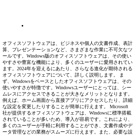
オフィスソフトウェアは、ビジネスや個人の文書作成、表計
算、プレゼンテーションなど、さまざまな作業に不可欠なツ
ールです。Windows版のオフィスソフトウェアは、その使い
やすさや豊富な機能により、多くのユーザーに愛用されてい
ます。2024年を迎えるにあたり、さらなる進化が期待される
オフィスソフトウェアについて、詳しく説明します。 ま
ず、Windowsをベースとしたオフィスソフトウェアは、その
使いやすさが特徴です。Windowsユーザーにとっては、シー
ムレスにアクセスできることが大きなメリットとなります。
例えば、ホーム画面から直接アプリにアクセスしたり、詳細
な設定を変更したりすることが簡単に行えます。 Microsoft
社が提供するオフィスソフトウェアは、Windowsに標準搭載
されていることが多いため、導入が容易です。これにより、
多くのユーザーが手軽に利用することができ、文書作成やデ
ータ管理などの業務がスムーズに行えます。また、必要な設