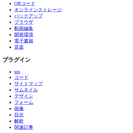
QRコード
オンラインストレージ
バックアップ
ブラウザ
動画編集
開発環境
電子書籍
音楽
プラグイン
sns
コード
サイトマップ
サムネイル
デザイン
フォーム
画像
目次
解析
関連記事