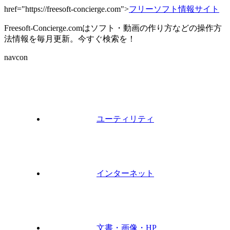
href="https://freesoft-concierge.com">
フリーソフト情報サイト
Freesoft-Concierge.comはソフト・動画の作り方などの操作方
法情報を毎月更新。今すぐ検索を！
navcon
ユーティリティ
インターネット
文書・画像・HP