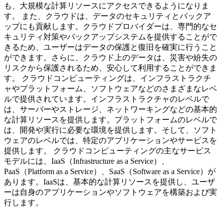
も、大規模な計算リソースにアクセスできるようになりま
す。 また、クラウドは、データのセキュリティとバックア
ップにも貢献します。クラウドプロバイダーは、専門的なセ
キュリティ対策やバックアップシステムを提供することがで
きるため、ユーザーはデータの保護と復旧を確実に行うこと
ができます。さらに、クラウド上のデータは、災害や紛失の
リスクから保護されるため、安心して利用することができま
す。 クラウドコンピューティングは、インフラストラクチ
ャやプラットフォーム、ソフトウェアなどのさまざまなレベ
ルで提供されています。インフラストラクチャのレベルで
は、サーバーやストレージ、ネットワーキングなどの基本的
な計算リソースを提供します。プラットフォームのレベルで
は、開発や実行に必要な環境を提供します。そして、ソフト
ウェアのレベルでは、特定のアプリケーションやサービスを
提供します。 クラウドコンピューティングの主なサービス
モデルには、IaaS（Infrastructure as a Service）、
PaaS（Platform as a Service）、SaaS（Software as a Service）が
あります。IaaSは、基本的な計算リソースを提供し、ユーザ
ーは自身のアプリケーションやソフトウェアを構築および実
行します。