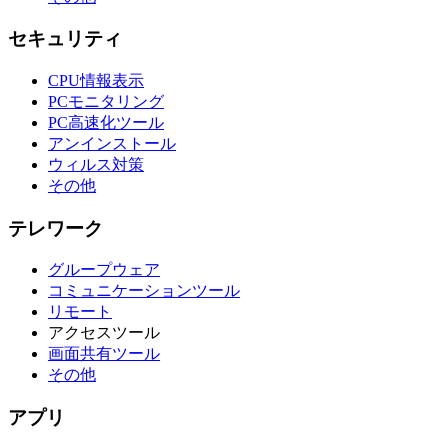
セキュリティ
CPU情報表示
PCモニタリング
PC高速化ツール
アンインストール
ウィルス対策
その他
テレワーク
グループウェア
コミュニケーションツール
リモート
アクセスツール
画面共有ツール
その他
アプリ