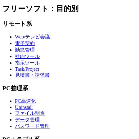
フリーソフト：目的別
リモート系
Web/テレビ会議
電子契約
勤怠管理
社内ツール
指示ツール
Task/Project
見積書・請求書
PC整理系
PC高速化
Uninstall
ファイル削除
データ管理
パスワード管理