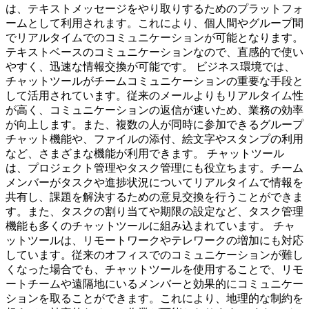
は、テキストメッセージをやり取りするためのプラットフォ
ームとして利用されます。これにより、個人間やグループ間
でリアルタイムでのコミュニケーションが可能となります。
テキストベースのコミュニケーションなので、直感的で使い
やすく、迅速な情報交換が可能です。 ビジネス環境では、
チャットツールがチームコミュニケーションの重要な手段と
して活用されています。従来のメールよりもリアルタイム性
が高く、コミュニケーションの返信が速いため、業務の効率
が向上します。また、複数の人が同時に参加できるグループ
チャット機能や、ファイルの添付、絵文字やスタンプの利用
など、さまざまな機能が利用できます。 チャットツール
は、プロジェクト管理やタスク管理にも役立ちます。チーム
メンバーがタスクや進捗状況についてリアルタイムで情報を
共有し、課題を解決するための意見交換を行うことができま
す。また、タスクの割り当てや期限の設定など、タスク管理
機能も多くのチャットツールに組み込まれています。 チャ
ットツールは、リモートワークやテレワークの増加にも対応
しています。従来のオフィスでのコミュニケーションが難し
くなった場合でも、チャットツールを使用することで、リモ
ートチームや遠隔地にいるメンバーと効果的にコミュニケー
ションを取ることができます。これにより、地理的な制約を