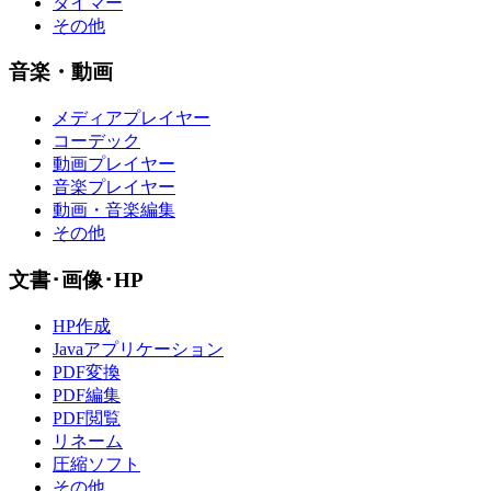
タイマー
その他
音楽・動画
メディアプレイヤー
コーデック
動画プレイヤー
音楽プレイヤー
動画・音楽編集
その他
文書･画像･HP
HP作成
Javaアプリケーション
PDF変換
PDF編集
PDF閲覧
リネーム
圧縮ソフト
その他