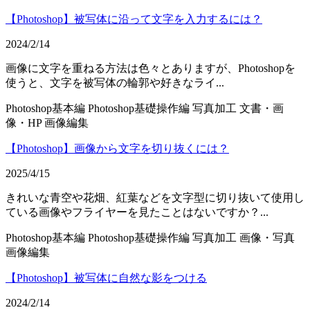
【Photoshop】被写体に沿って文字を入力するには？
2024/2/14
画像に文字を重ねる方法は色々とありますが、Photoshopを
使うと、文字を被写体の輪郭や好きなライ...
Photoshop基本編
Photoshop基礎操作編
写真加工
文書・画
像・HP
画像編集
【Photoshop】画像から文字を切り抜くには？
2025/4/15
きれいな青空や花畑、紅葉などを文字型に切り抜いて使用し
ている画像やフライヤーを見たことはないですか？...
Photoshop基本編
Photoshop基礎操作編
写真加工
画像・写真
画像編集
【Photoshop】被写体に自然な影をつける
2024/2/14