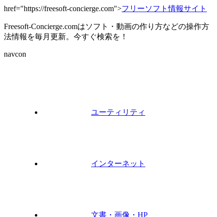
href="https://freesoft-concierge.com">
フリーソフト情報サイト
Freesoft-Concierge.comはソフト・動画の作り方などの操作方
法情報を毎月更新。今すぐ検索を！
navcon
ユーティリティ
インターネット
文書・画像・HP