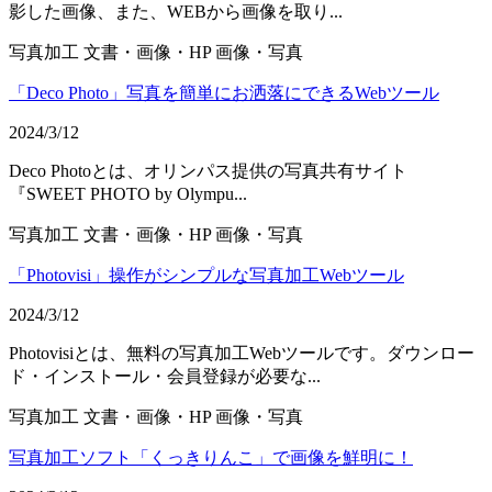
影した画像、また、WEBから画像を取り...
写真加工
文書・画像・HP
画像・写真
「Deco Photo」写真を簡単にお洒落にできるWebツール
2024/3/12
Deco Photoとは、オリンパス提供の写真共有サイト
『SWEET PHOTO by Olympu...
写真加工
文書・画像・HP
画像・写真
「Photovisi」操作がシンプルな写真加工Webツール
2024/3/12
Photovisiとは、無料の写真加工Webツールです。ダウンロー
ド・インストール・会員登録が必要な...
写真加工
文書・画像・HP
画像・写真
写真加工ソフト「くっきりんこ」で画像を鮮明に！