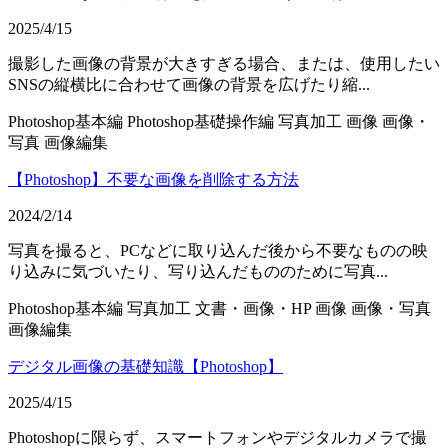
2025/4/15
撮影した画像の背景が大きすぎる場合、または、使用したい
SNSの縦横比に合わせて画像の背景を広げたり縮...
Photoshop基本編
Photoshop基礎操作編
写真加工
画像
画像・
写真
画像編集
【Photoshop】不要な画像を削除する方法
2024/2/14
写真を撮ると、PCなどに取り込んだ後から不要なものの映
り込みに気づいたり、写り込んだもののために写真...
Photoshop基本編
写真加工
文書・画像・HP
画像
画像・写真
画像編集
デジタル画像の基礎知識【Photoshop】
2025/4/15
Photoshopに限らず、スマートフォンやデジタルカメラで撮