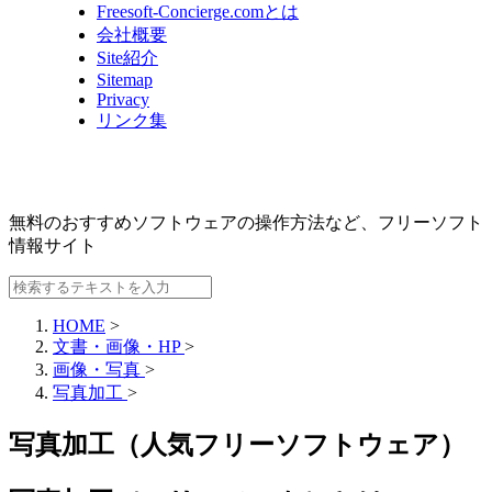
Freesoft-Concierge.comとは
会社概要
Site紹介
Sitemap
Privacy
リンク集
無料のおすすめソフトウェアの操作方法など、
フリーソフト
情報サイト
HOME
>
文書・画像・HP
>
画像・写真
>
写真加工
>
写真加工（人気フリーソフトウェア）