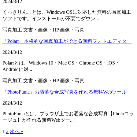
2024/3/12
くっきりんことは、Windows OSに対応した無料の写真加工
ソフトです。インストールが不要でダウン...
写真加工
文書・画像・HP
画像・写真
「Polarr」本格的な写真加工ができる無料フォトエディター
2024/3/12
Polarrとは、Windows 10・Mac OS・Chrome OS・iOS・
Androidに対...
写真加工
文書・画像・HP
画像・写真
「PhotoFunia」お洒落な合成写真を作れる無料Webツール
2024/3/12
PhotoFuniaとは、ブラウザ上でお洒落な合成写真【Photoコラ
ージュ】が作れる無料Webツー...
1
2
次へ »