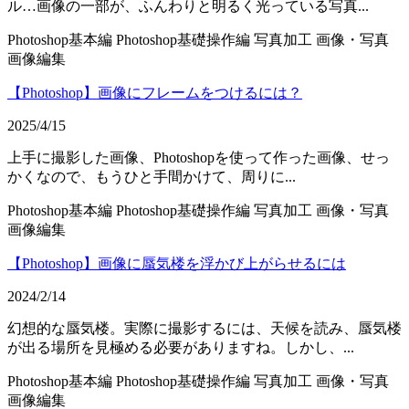
ル…画像の一部が、ふんわりと明るく光っている写真...
Photoshop基本編
Photoshop基礎操作編
写真加工
画像・写真
画像編集
【Photoshop】画像にフレームをつけるには？
2025/4/15
上手に撮影した画像、Photoshopを使って作った画像、せっ
かくなので、もうひと手間かけて、周りに...
Photoshop基本編
Photoshop基礎操作編
写真加工
画像・写真
画像編集
【Photoshop】画像に蜃気楼を浮かび上がらせるには
2024/2/14
幻想的な蜃気楼。実際に撮影するには、天候を読み、蜃気楼
が出る場所を見極める必要がありますね。しかし、...
Photoshop基本編
Photoshop基礎操作編
写真加工
画像・写真
画像編集