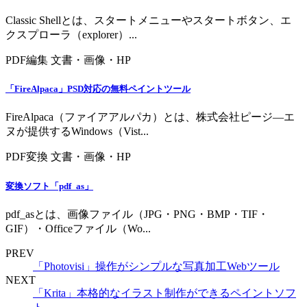
Classic Shellとは、スタートメニューやスタートボタン、エ
クスプローラ（explorer）...
PDF編集
文書・画像・HP
「FireAlpaca」PSD対応の無料ペイントツール
FireAlpaca（ファイアアルパカ）とは、株式会社ピージ―エ
ヌが提供するWindows（Vist...
PDF変換
文書・画像・HP
変換ソフト「pdf_as」
pdf_asとは、画像ファイル（JPG・PNG・BMP・TIF・
GIF）・Officeファイル（Wo...
PREV
「Photovisi」操作がシンプルな写真加工Webツール
NEXT
「Krita」本格的なイラスト制作ができるペイントソフ