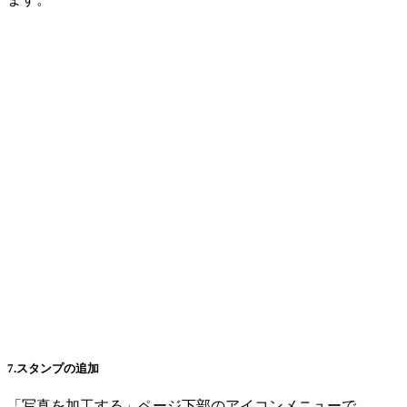
7.スタンプの追加
「写真を加工する」ページ下部のアイコンメニューで