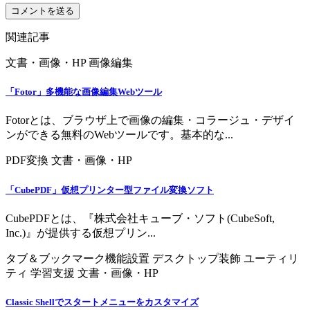
関連記事
文書・画像・HP
画像編集
「Fotor」多機能な画像編集Webツール
Fotorとは、ブラウザ上で画像の編集・コラージュ・デザイ
ンができる無料のWebツールです。基本的な...
PDF変換
文書・画像・HP
「CubePDF」仮想プリンター型ファイル変換ソフト
CubePDFとは、『株式会社キューブ・ソフト(CubeSoft,
Inc.)』が提供する仮想プリン...
タブ＆ブックマーク機能設置
デスクトップ装飾
ユーティリ
ティ
学習支援
文書・画像・HP
Classic Shellでスタートメニューをカスタマイズ