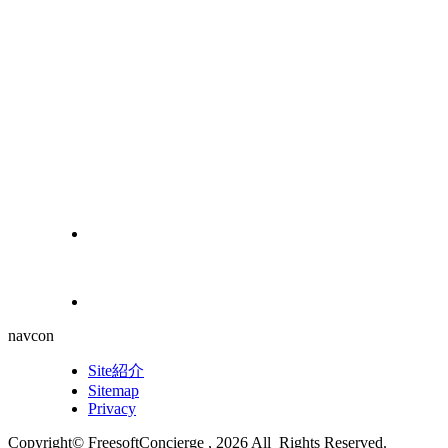
navcon
Site紹介
Sitemap
Privacy
Copyright© FreesoftConcierge , 2026 All Rights Reserved.