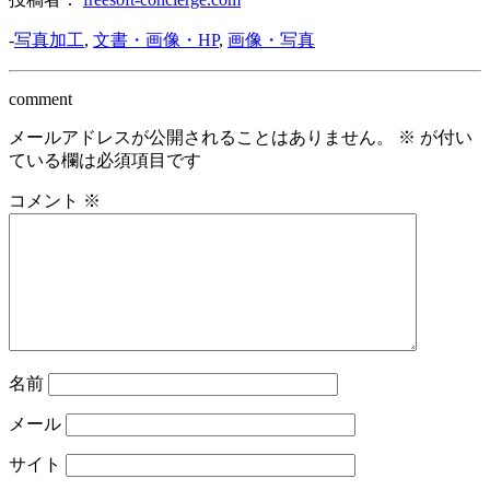
-
写真加工
,
文書・画像・HP
,
画像・写真
comment
メールアドレスが公開されることはありません。
※
が付い
ている欄は必須項目です
コメント
※
名前
メール
サイト