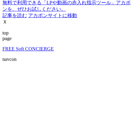
無料で利用できる「LPや動画の赤入れ指示ツール」アカポ
ンを、ぜひお試しください。
記事を読む
アカポンサイトに移動
Ｘ
top
page
FREE Soft CONCIERGE
navcon