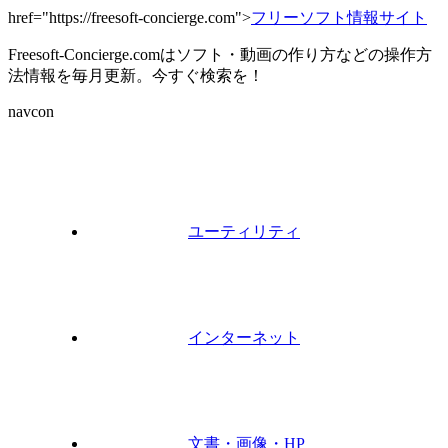
href="https://freesoft-concierge.com">
フリーソフト情報サイト
Freesoft-Concierge.comはソフト・動画の作り方などの操作方
法情報を毎月更新。今すぐ検索を！
navcon
ユーティリティ
インターネット
文書・画像・HP