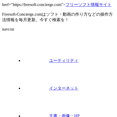
href="https://freesoft-concierge.com">
フリーソフト情報サイト
Freesoft-Concierge.comはソフト・動画の作り方などの操作方
法情報を毎月更新。今すぐ検索を！
navcon
ユーティリティ
インターネット
文書・画像・HP