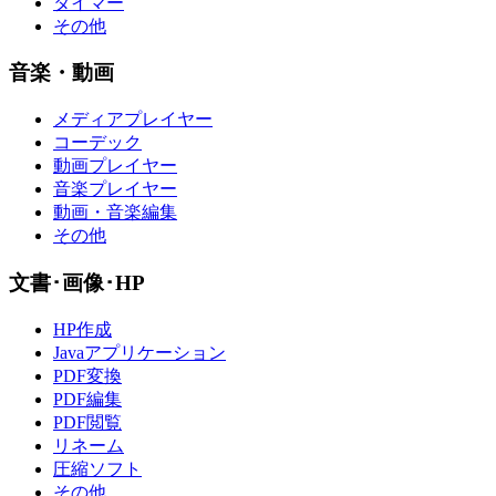
タイマー
その他
音楽・動画
メディアプレイヤー
コーデック
動画プレイヤー
音楽プレイヤー
動画・音楽編集
その他
文書･画像･HP
HP作成
Javaアプリケーション
PDF変換
PDF編集
PDF閲覧
リネーム
圧縮ソフト
その他