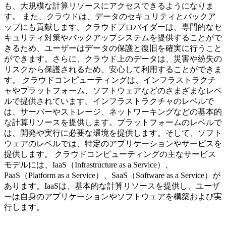
も、大規模な計算リソースにアクセスできるようになりま
す。 また、クラウドは、データのセキュリティとバックア
ップにも貢献します。クラウドプロバイダーは、専門的なセ
キュリティ対策やバックアップシステムを提供することがで
きるため、ユーザーはデータの保護と復旧を確実に行うこと
ができます。さらに、クラウド上のデータは、災害や紛失の
リスクから保護されるため、安心して利用することができま
す。 クラウドコンピューティングは、インフラストラクチ
ャやプラットフォーム、ソフトウェアなどのさまざまなレベ
ルで提供されています。インフラストラクチャのレベルで
は、サーバーやストレージ、ネットワーキングなどの基本的
な計算リソースを提供します。プラットフォームのレベルで
は、開発や実行に必要な環境を提供します。そして、ソフト
ウェアのレベルでは、特定のアプリケーションやサービスを
提供します。 クラウドコンピューティングの主なサービス
モデルには、IaaS（Infrastructure as a Service）、
PaaS（Platform as a Service）、SaaS（Software as a Service）が
あります。IaaSは、基本的な計算リソースを提供し、ユーザ
ーは自身のアプリケーションやソフトウェアを構築および実
行します。