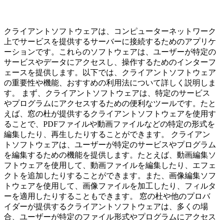
クライアントソフトウェアは、コンピューターネットワーク
上でサービスを提供するサーバーに接続するためのアプリケ
ーションです。これらのソフトウェアは、ユーザーが特定の
サービスやデータにアクセスし、操作するためのインターフ
ェースを提供します。以下では、クライアントソフトウェア
の重要性や機能、おすすめの利用法について詳しく説明しま
す。 まず、クライアントソフトウェアは、特定のサービス
やプログラムにアクセスするための便利なツールです。たと
えば、窓の杜が提供するクライアントソフトウェアを使用す
ることで、PDFファイルや動画ファイルなどの特定の形式を
編集したり、再生したりすることができます。 クライアン
トソフトウェアは、ユーザーが特定のサービスやプログラム
を編集するための機能を提供します。たとえば、動画編集ソ
フトウェアを使用して、動画ファイルを編集したり、エフェ
クトを追加したりすることができます。また、画像編集ソフ
トウェアを使用して、画像ファイルを加工したり、フィルタ
ーを適用したりすることもできます。 窓の杜や他のプロバ
イダーが提供するクライアントソフトウェアは、多くの場
合、ユーザーが特定のファイル形式やプログラムにアクセス