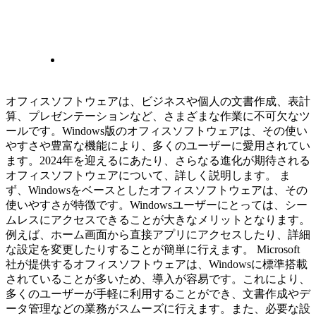
オフィスソフトウェアは、ビジネスや個人の文書作成、表計
算、プレゼンテーションなど、さまざまな作業に不可欠なツ
ールです。Windows版のオフィスソフトウェアは、その使い
やすさや豊富な機能により、多くのユーザーに愛用されてい
ます。2024年を迎えるにあたり、さらなる進化が期待される
オフィスソフトウェアについて、詳しく説明します。 ま
ず、Windowsをベースとしたオフィスソフトウェアは、その
使いやすさが特徴です。Windowsユーザーにとっては、シー
ムレスにアクセスできることが大きなメリットとなります。
例えば、ホーム画面から直接アプリにアクセスしたり、詳細
な設定を変更したりすることが簡単に行えます。 Microsoft
社が提供するオフィスソフトウェアは、Windowsに標準搭載
されていることが多いため、導入が容易です。これにより、
多くのユーザーが手軽に利用することができ、文書作成やデ
ータ管理などの業務がスムーズに行えます。また、必要な設