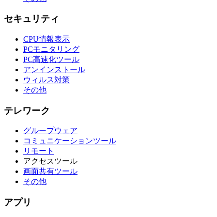
セキュリティ
CPU情報表示
PCモニタリング
PC高速化ツール
アンインストール
ウィルス対策
その他
テレワーク
グループウェア
コミュニケーションツール
リモート
アクセスツール
画面共有ツール
その他
アプリ