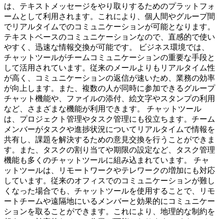
は、テキストメッセージをやり取りするためのプラットフォ
ームとして利用されます。これにより、個人間やグループ間
でリアルタイムでのコミュニケーションが可能となります。
テキストベースのコミュニケーションなので、直感的で使い
やすく、迅速な情報交換が可能です。 ビジネス環境では、
チャットツールがチームコミュニケーションの重要な手段と
して活用されています。従来のメールよりもリアルタイム性
が高く、コミュニケーションの返信が速いため、業務の効率
が向上します。また、複数の人が同時に参加できるグループ
チャット機能や、ファイルの添付、絵文字やスタンプの利用
など、さまざまな機能が利用できます。 チャットツール
は、プロジェクト管理やタスク管理にも役立ちます。チーム
メンバーがタスクや進捗状況についてリアルタイムで情報を
共有し、課題を解決するための意見交換を行うことができま
す。また、タスクの割り当てや期限の設定など、タスク管理
機能も多くのチャットツールに組み込まれています。 チャ
ットツールは、リモートワークやテレワークの増加にも対応
しています。従来のオフィスでのコミュニケーションが難し
くなった場合でも、チャットツールを使用することで、リモ
ートチームや遠隔地にいるメンバーと効果的にコミュニケー
ションを取ることができます。これにより、地理的な制約を