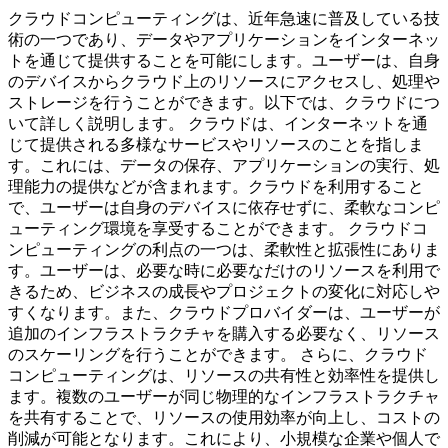
クラウドコンピューティングは、近年急速に普及している技
術の一つであり、データやアプリケーションをインターネッ
トを通じて提供することを可能にします。ユーザーは、自身
のデバイスからクラウド上のリソースにアクセスし、処理や
ストレージを行うことができます。以下では、クラウドにつ
いて詳しく説明します。 クラウドは、インターネットを通
じて提供される多様なサービスやリソースのことを指しま
す。これには、データの保存、アプリケーションの実行、処
理能力の提供などが含まれます。クラウドを利用すること
で、ユーザーは自身のデバイスに依存せずに、柔軟なコンピ
ューティング環境を享受することができます。 クラウドコ
ンピューティングの利点の一つは、柔軟性と拡張性にありま
す。ユーザーは、必要な時に必要なだけのリソースを利用で
きるため、ビジネスの成長やプロジェクトの変化に対応しや
すくなります。また、クラウドプロバイダーは、ユーザーが
追加のインフラストラクチャを購入する必要なく、リソース
のスケーリングを行うことができます。 さらに、クラウド
コンピューティングは、リソースの共有性と効率性を提供し
ます。複数のユーザーが同じ物理的なインフラストラクチャ
を共有することで、リソースの使用効率が向上し、コストの
削減が可能となります。これにより、小規模な企業や個人で