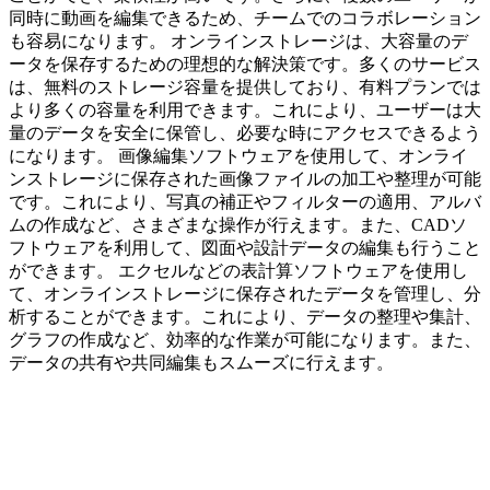
同時に動画を編集できるため、チームでのコラボレーション
も容易になります。 オンラインストレージは、大容量のデ
ータを保存するための理想的な解決策です。多くのサービス
は、無料のストレージ容量を提供しており、有料プランでは
より多くの容量を利用できます。これにより、ユーザーは大
量のデータを安全に保管し、必要な時にアクセスできるよう
になります。 画像編集ソフトウェアを使用して、オンライ
ンストレージに保存された画像ファイルの加工や整理が可能
です。これにより、写真の補正やフィルターの適用、アルバ
ムの作成など、さまざまな操作が行えます。また、CADソ
フトウェアを利用して、図面や設計データの編集も行うこと
ができます。 エクセルなどの表計算ソフトウェアを使用し
て、オンラインストレージに保存されたデータを管理し、分
析することができます。これにより、データの整理や集計、
グラフの作成など、効率的な作業が可能になります。また、
データの共有や共同編集もスムーズに行えます。