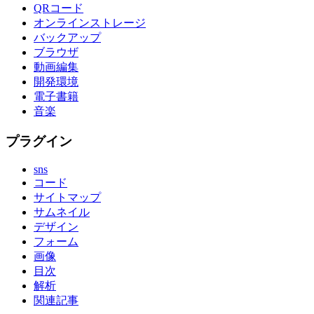
QRコード
オンラインストレージ
バックアップ
ブラウザ
動画編集
開発環境
電子書籍
音楽
プラグイン
sns
コード
サイトマップ
サムネイル
デザイン
フォーム
画像
目次
解析
関連記事