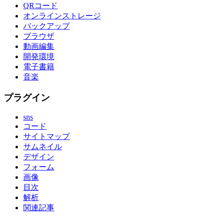
QRコード
オンラインストレージ
バックアップ
ブラウザ
動画編集
開発環境
電子書籍
音楽
プラグイン
sns
コード
サイトマップ
サムネイル
デザイン
フォーム
画像
目次
解析
関連記事