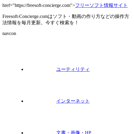
href="https://freesoft-concierge.com">
フリーソフト情報サイト
Freesoft-Concierge.comはソフト・動画の作り方などの操作方
法情報を毎月更新。今すぐ検索を！
navcon
ユーティリティ
インターネット
文書・画像・HP