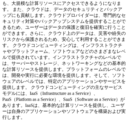
も、大規模な計算リソースにアクセスできるようになりま
す。 また、クラウドは、データのセキュリティとバックア
ップにも貢献します。クラウドプロバイダーは、専門的なセ
キュリティ対策やバックアップシステムを提供することがで
きるため、ユーザーはデータの保護と復旧を確実に行うこと
ができます。さらに、クラウド上のデータは、災害や紛失の
リスクから保護されるため、安心して利用することができま
す。 クラウドコンピューティングは、インフラストラクチ
ャやプラットフォーム、ソフトウェアなどのさまざまなレベ
ルで提供されています。インフラストラクチャのレベルで
は、サーバーやストレージ、ネットワーキングなどの基本的
な計算リソースを提供します。プラットフォームのレベルで
は、開発や実行に必要な環境を提供します。そして、ソフト
ウェアのレベルでは、特定のアプリケーションやサービスを
提供します。 クラウドコンピューティングの主なサービス
モデルには、IaaS（Infrastructure as a Service）、
PaaS（Platform as a Service）、SaaS（Software as a Service）が
あります。IaaSは、基本的な計算リソースを提供し、ユーザ
ーは自身のアプリケーションやソフトウェアを構築および実
行します。