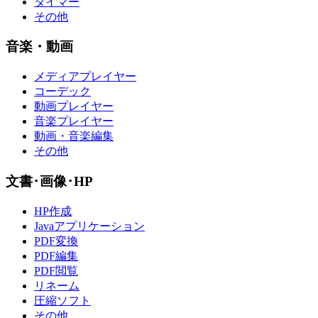
タイマー
その他
音楽・動画
メディアプレイヤー
コーデック
動画プレイヤー
音楽プレイヤー
動画・音楽編集
その他
文書･画像･HP
HP作成
Javaアプリケーション
PDF変換
PDF編集
PDF閲覧
リネーム
圧縮ソフト
その他