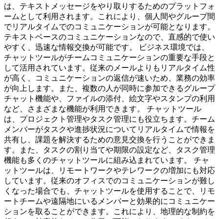
は、テキストメッセージをやり取りするためのプラットフォ
ームとして利用されます。これにより、個人間やグループ間
でリアルタイムでのコミュニケーションが可能となります。
テキストベースのコミュニケーションなので、直感的で使い
やすく、迅速な情報交換が可能です。 ビジネス環境では、
チャットツールがチームコミュニケーションの重要な手段と
して活用されています。従来のメールよりもリアルタイム性
が高く、コミュニケーションの返信が速いため、業務の効率
が向上します。また、複数の人が同時に参加できるグループ
チャット機能や、ファイルの添付、絵文字やスタンプの利用
など、さまざまな機能が利用できます。 チャットツール
は、プロジェクト管理やタスク管理にも役立ちます。チーム
メンバーがタスクや進捗状況についてリアルタイムで情報を
共有し、課題を解決するための意見交換を行うことができま
す。また、タスクの割り当てや期限の設定など、タスク管理
機能も多くのチャットツールに組み込まれています。 チャ
ットツールは、リモートワークやテレワークの増加にも対応
しています。従来のオフィスでのコミュニケーションが難し
くなった場合でも、チャットツールを使用することで、リモ
ートチームや遠隔地にいるメンバーと効果的にコミュニケー
ションを取ることができます。これにより、地理的な制約を