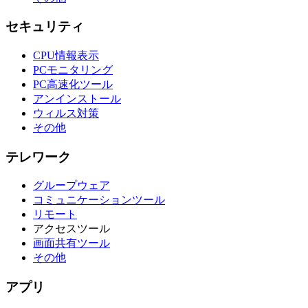
セキュリティ
CPU情報表示
PCモニタリング
PC高速化ツール
アンインストール
ウィルス対策
その他
テレワーク
グループウェア
コミュニケーションツール
リモート
アクセスツール
画面共有ツール
その他
アプリ