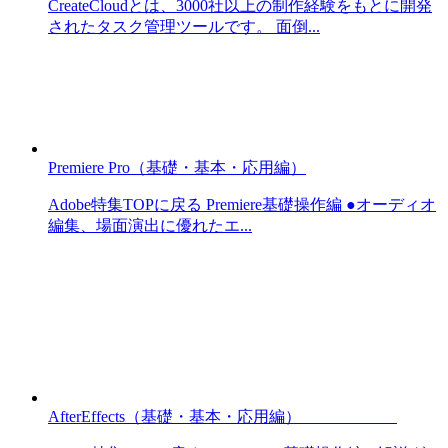
CreateCloudとは、3000社以上の制作経験をもとに開発
されたタスク管理ツールです。 面倒...
Premiere Pro（基礎・基本・応用編）
Adobe特集TOPに戻る Premiere基礎操作編 ●オーディオ
編集、場面演出に優れたエ...
AfterEffects（基礎・基本・応用編）