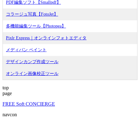
PDF編集ソフト【Smallpdf】
コラージュ写真【FotoJet】
多機能編集ツール【Photopea】
Pixlr Express｜オンラインフォトエディタ
メディバン ペイント
デザインカンプ作成ツール
オンライン画像校正ツール
top
page
FREE Soft CONCIERGE
navcon