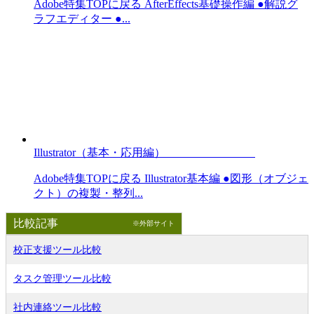
Adobe特集TOPに戻る AfterEffects基礎操作編 ●解説グ
ラフエディター ●...
Illustrator（基本・応用編）
Adobe特集TOPに戻る Illustrator基本編 ●図形（オブジェ
クト）の複製・整列...
比較記事
※外部サイト
校正支援ツール比較
タスク管理ツール比較
社内連絡ツール比較