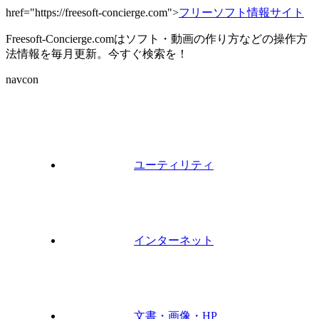
href="https://freesoft-concierge.com">
フリーソフト情報サイト
Freesoft-Concierge.comはソフト・動画の作り方などの操作方
法情報を毎月更新。今すぐ検索を！
navcon
ユーティリティ
インターネット
文書・画像・HP