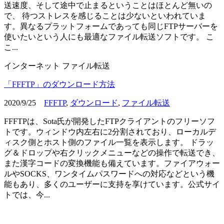
送速度、そして途中で止まるということはほとんど無いの
で、 待つストレスを感じることは少ないといわれていま
す。異なるプラットフォームであっても同じFTPサーバーを
使いたいという人にも最適なファイル転送ソフトです。 こ
こ...
インターネット
ファイル転送
「FFFTP」のダウンロード方法
2020/9/25
FFFTP
,
ダウンロード
,
ファイル転送
FFFTPは、Sota氏が開発したFTPクライアントのフリーソフ
トです。ウィンドウ内左右に2分割されており、ローカルデ
ィスク側とホスト側のファイル一覧を表示します。 ドラッ
グ＆ドロップや右クリックメニューなどの操作で転送でき、
また漢字コードの変換機能も備えています。ファイアウォー
ルやSOCKS、ワンタイムパスワードへの対応などという機
能もあり、多くのユーザーに支持を享けています。公式サイ
トでは、今...