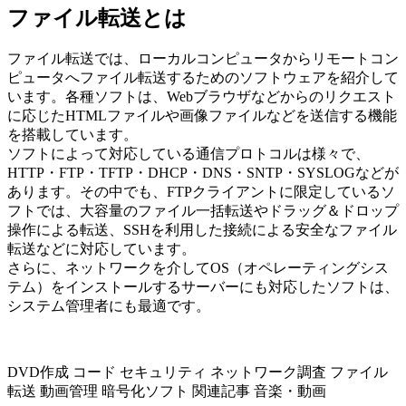
ファイル転送とは
ファイル転送では、ローカルコンピュータからリモートコン
ピュータへファイル転送するためのソフトウェアを紹介して
います。各種ソフトは、Webブラウザなどからのリクエスト
に応じたHTMLファイルや画像ファイルなどを送信する機能
を搭載しています。
ソフトによって対応している通信プロトコルは様々で、
HTTP・FTP・TFTP・DHCP・DNS・SNTP・SYSLOGなどが
あります。その中でも、FTPクライアントに限定しているソ
フトでは、大容量のファイル一括転送やドラッグ＆ドロップ
操作による転送、SSHを利用した接続による安全なファイル
転送などに対応しています。
さらに、ネットワークを介してOS（オペレーティングシス
テム）をインストールするサーバーにも対応したソフトは、
システム管理者にも最適です。
DVD作成
コード
セキュリティ
ネットワーク調査
ファイル
転送
動画管理
暗号化ソフト
関連記事
音楽・動画