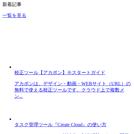
新着記事
一覧を見る
校正ツール【アカポン】※スタートガイド
アカポンは、デザイン・動画・WEBサイト（URL）の
無料で使える校正ツールです。クラウド上で複数メ
ン...
タスク管理ツール『Create Cloud』の使い方