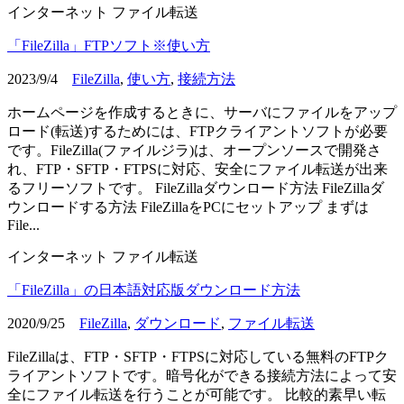
インターネット
ファイル転送
「FileZilla」FTPソフト※使い方
2023/9/4
FileZilla
,
使い方
,
接続方法
ホームページを作成するときに、サーバにファイルをアップ
ロード(転送)するためには、FTPクライアントソフトが必要
です。FileZilla(ファイルジラ)は、オープンソースで開発さ
れ、FTP・SFTP・FTPSに対応、安全にファイル転送が出来
るフリーソフトです。 FileZillaダウンロード方法 FileZillaダ
ウンロードする方法 FileZillaをPCにセットアップ まずは
File...
インターネット
ファイル転送
「FileZilla」の日本語対応版ダウンロード方法
2020/9/25
FileZilla
,
ダウンロード
,
ファイル転送
FileZillaは、FTP・SFTP・FTPSに対応している無料のFTPク
ライアントソフトです。暗号化ができる接続方法によって安
全にファイル転送を行うことが可能です。 比較的素早い転