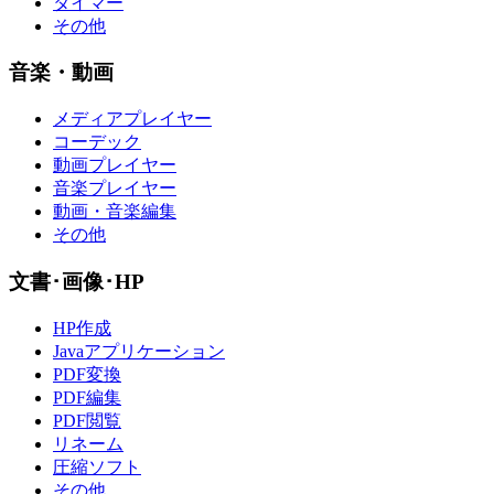
タイマー
その他
音楽・動画
メディアプレイヤー
コーデック
動画プレイヤー
音楽プレイヤー
動画・音楽編集
その他
文書･画像･HP
HP作成
Javaアプリケーション
PDF変換
PDF編集
PDF閲覧
リネーム
圧縮ソフト
その他