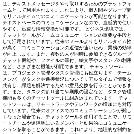
は、テキストメッセージをやり取りするためのプラットフォ
ームとして利用されます。これにより、個人間やグループ間
でリアルタイムでのコミュニケーションが可能となります。
テキストベースのコミュニケーションなので、直感的で使い
やすく、迅速な情報交換が可能です。 ビジネス環境では、
チャットツールがチームコミュニケーションの重要な手段と
して活用されています。従来のメールよりもリアルタイム性
が高く、コミュニケーションの返信が速いため、業務の効率
が向上します。また、複数の人が同時に参加できるグループ
チャット機能や、ファイルの添付、絵文字やスタンプの利用
など、さまざまな機能が利用できます。 チャットツール
は、プロジェクト管理やタスク管理にも役立ちます。チーム
メンバーがタスクや進捗状況についてリアルタイムで情報を
共有し、課題を解決するための意見交換を行うことができま
す。また、タスクの割り当てや期限の設定など、タスク管理
機能も多くのチャットツールに組み込まれています。 チャ
ットツールは、リモートワークやテレワークの増加にも対応
しています。従来のオフィスでのコミュニケーションが難し
くなった場合でも、チャットツールを使用することで、リモ
ートチームや遠隔地にいるメンバーと効果的にコミュニケー
ションを取ることができます。これにより、地理的な制約を