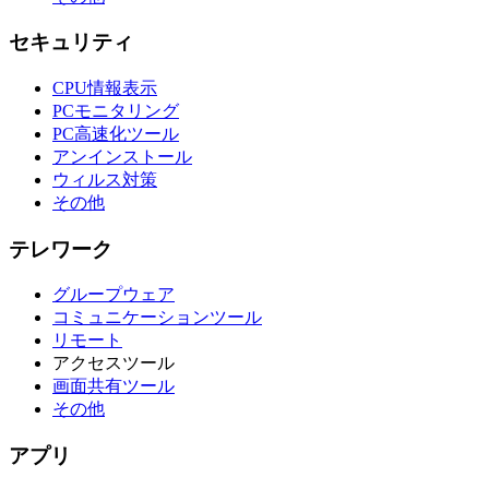
セキュリティ
CPU情報表示
PCモニタリング
PC高速化ツール
アンインストール
ウィルス対策
その他
テレワーク
グループウェア
コミュニケーションツール
リモート
アクセスツール
画面共有ツール
その他
アプリ