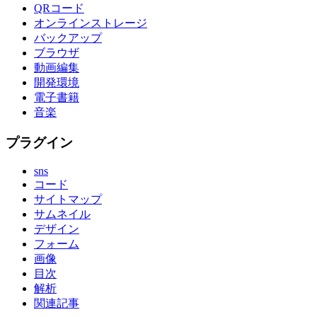
QRコード
オンラインストレージ
バックアップ
ブラウザ
動画編集
開発環境
電子書籍
音楽
プラグイン
sns
コード
サイトマップ
サムネイル
デザイン
フォーム
画像
目次
解析
関連記事