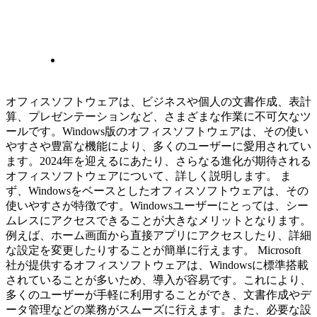
オフィスソフトウェアは、ビジネスや個人の文書作成、表計
算、プレゼンテーションなど、さまざまな作業に不可欠なツ
ールです。Windows版のオフィスソフトウェアは、その使い
やすさや豊富な機能により、多くのユーザーに愛用されてい
ます。2024年を迎えるにあたり、さらなる進化が期待される
オフィスソフトウェアについて、詳しく説明します。 ま
ず、Windowsをベースとしたオフィスソフトウェアは、その
使いやすさが特徴です。Windowsユーザーにとっては、シー
ムレスにアクセスできることが大きなメリットとなります。
例えば、ホーム画面から直接アプリにアクセスしたり、詳細
な設定を変更したりすることが簡単に行えます。 Microsoft
社が提供するオフィスソフトウェアは、Windowsに標準搭載
されていることが多いため、導入が容易です。これにより、
多くのユーザーが手軽に利用することができ、文書作成やデ
ータ管理などの業務がスムーズに行えます。また、必要な設