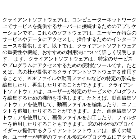
クライアントソフトウェアは、コンピューターネットワーク
上でサービスを提供するサーバーに接続するためのアプリケ
ーションです。これらのソフトウェアは、ユーザーが特定の
サービスやデータにアクセスし、操作するためのインターフ
ェースを提供します。以下では、クライアントソフトウェア
の重要性や機能、おすすめの利用法について詳しく説明しま
す。 まず、クライアントソフトウェアは、特定のサービス
やプログラムにアクセスするための便利なツールです。たと
えば、窓の杜が提供するクライアントソフトウェアを使用す
ることで、PDFファイルや動画ファイルなどの特定の形式を
編集したり、再生したりすることができます。 クライアン
トソフトウェアは、ユーザーが特定のサービスやプログラム
を編集するための機能を提供します。たとえば、動画編集ソ
フトウェアを使用して、動画ファイルを編集したり、エフェ
クトを追加したりすることができます。また、画像編集ソフ
トウェアを使用して、画像ファイルを加工したり、フィルタ
ーを適用したりすることもできます。 窓の杜や他のプロバ
イダーが提供するクライアントソフトウェアは、多くの場
合、ユーザーが特定のファイル形式やプログラムにアクセス