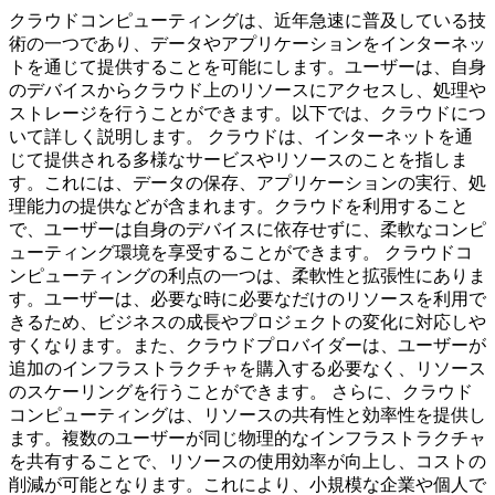
クラウドコンピューティングは、近年急速に普及している技
術の一つであり、データやアプリケーションをインターネッ
トを通じて提供することを可能にします。ユーザーは、自身
のデバイスからクラウド上のリソースにアクセスし、処理や
ストレージを行うことができます。以下では、クラウドにつ
いて詳しく説明します。 クラウドは、インターネットを通
じて提供される多様なサービスやリソースのことを指しま
す。これには、データの保存、アプリケーションの実行、処
理能力の提供などが含まれます。クラウドを利用すること
で、ユーザーは自身のデバイスに依存せずに、柔軟なコンピ
ューティング環境を享受することができます。 クラウドコ
ンピューティングの利点の一つは、柔軟性と拡張性にありま
す。ユーザーは、必要な時に必要なだけのリソースを利用で
きるため、ビジネスの成長やプロジェクトの変化に対応しや
すくなります。また、クラウドプロバイダーは、ユーザーが
追加のインフラストラクチャを購入する必要なく、リソース
のスケーリングを行うことができます。 さらに、クラウド
コンピューティングは、リソースの共有性と効率性を提供し
ます。複数のユーザーが同じ物理的なインフラストラクチャ
を共有することで、リソースの使用効率が向上し、コストの
削減が可能となります。これにより、小規模な企業や個人で