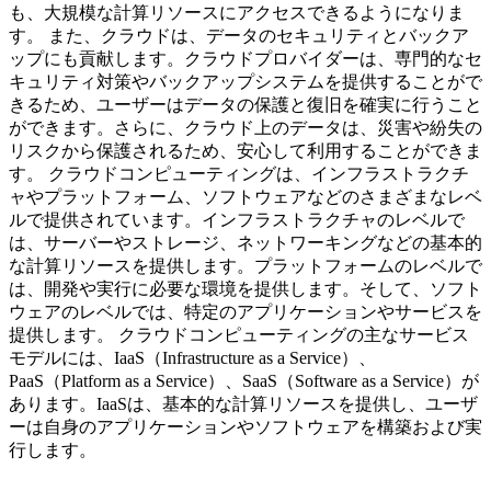
も、大規模な計算リソースにアクセスできるようになりま
す。 また、クラウドは、データのセキュリティとバックア
ップにも貢献します。クラウドプロバイダーは、専門的なセ
キュリティ対策やバックアップシステムを提供することがで
きるため、ユーザーはデータの保護と復旧を確実に行うこと
ができます。さらに、クラウド上のデータは、災害や紛失の
リスクから保護されるため、安心して利用することができま
す。 クラウドコンピューティングは、インフラストラクチ
ャやプラットフォーム、ソフトウェアなどのさまざまなレベ
ルで提供されています。インフラストラクチャのレベルで
は、サーバーやストレージ、ネットワーキングなどの基本的
な計算リソースを提供します。プラットフォームのレベルで
は、開発や実行に必要な環境を提供します。そして、ソフト
ウェアのレベルでは、特定のアプリケーションやサービスを
提供します。 クラウドコンピューティングの主なサービス
モデルには、IaaS（Infrastructure as a Service）、
PaaS（Platform as a Service）、SaaS（Software as a Service）が
あります。IaaSは、基本的な計算リソースを提供し、ユーザ
ーは自身のアプリケーションやソフトウェアを構築および実
行します。