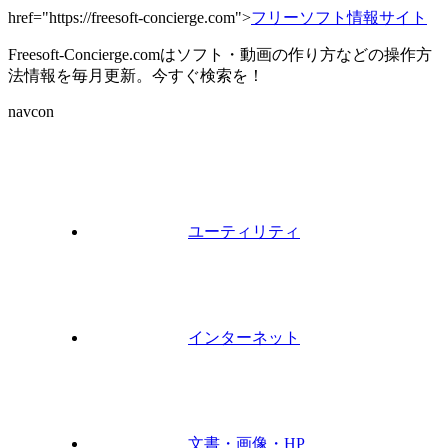
href="https://freesoft-concierge.com">
フリーソフト情報サイト
Freesoft-Concierge.comはソフト・動画の作り方などの操作方
法情報を毎月更新。今すぐ検索を！
navcon
ユーティリティ
インターネット
文書・画像・HP