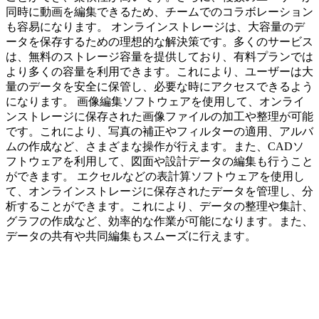
同時に動画を編集できるため、チームでのコラボレーション
も容易になります。 オンラインストレージは、大容量のデ
ータを保存するための理想的な解決策です。多くのサービス
は、無料のストレージ容量を提供しており、有料プランでは
より多くの容量を利用できます。これにより、ユーザーは大
量のデータを安全に保管し、必要な時にアクセスできるよう
になります。 画像編集ソフトウェアを使用して、オンライ
ンストレージに保存された画像ファイルの加工や整理が可能
です。これにより、写真の補正やフィルターの適用、アルバ
ムの作成など、さまざまな操作が行えます。また、CADソ
フトウェアを利用して、図面や設計データの編集も行うこと
ができます。 エクセルなどの表計算ソフトウェアを使用し
て、オンラインストレージに保存されたデータを管理し、分
析することができます。これにより、データの整理や集計、
グラフの作成など、効率的な作業が可能になります。また、
データの共有や共同編集もスムーズに行えます。