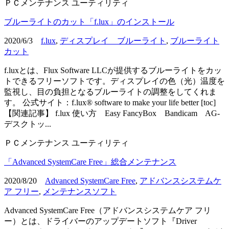
ＰＣメンテナンス
ユーティリティ
ブルーライトのカット「f.lux」のインストール
2020/6/3
f.lux
,
ディスプレイ ブルーライト
,
ブルーライト
カット
f.luxとは、Flux Software LLCが提供するブルーライトをカッ
トできるフリーソフトです。ディスプレイの色（光）温度を
監視し、目の負担となるブルーライトの調整をしてくれま
す。 公式サイト：f.lux® software to make your life better [toc]
【関連記事】 f.lux 使い方 Easy FancyBox Bandicam AG-
デスクトッ...
ＰＣメンテナンス
ユーティリティ
「Advanced SystemCare Free」総合メンテナンス
2020/8/20
Advanced SystemCare Free
,
アドバンスシステムケ
ア フリー
,
メンテナンスソフト
Advanced SystemCare Free（アドバンスシステムケア フリ
ー）とは、ドライバーのアップデートソフト『Driver