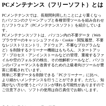
PCメンテナンス（フリーソフト）とは
PCメンテナンスでは、長期間利用したことにより重くなっ
たパソコンのクリーンアップと各種管理ツールを組み合わせ
たソフトウェア（PCメンテナンスソフト）を紹介していま
す。
PCメンテナンスソフトは、パソコン内の不要データ（Web
ブラウザーのキャッシュファイル・Cookie・閲覧履歴、不要
なレジストリエントリ、アドウェア、不審なプログラムな
ど）を削除するクリーナー機能はもちろん、スタートアッ
プ・プロセス・アンインストールなどの管理、重複するファ
イルや空のフォルダの検出、その他解析ツールなど、パソコ
ンのパフォーマンスを改善するための上級者向けツールが豊
富に搭載されています。
簡単に不要データを削除できる「PCクリーナー」に比べ、
より細かいメンテナンスを行うことができます。ただし、知
識がない方が使うとパソコンが壊れる可能性がありますので
ご注意下さい。ソフトの使用は自己責任でお願いします。