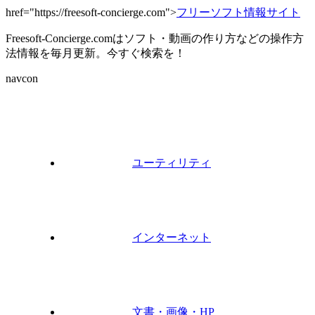
href="https://freesoft-concierge.com">
フリーソフト情報サイト
Freesoft-Concierge.comはソフト・動画の作り方などの操作方
法情報を毎月更新。今すぐ検索を！
navcon
ユーティリティ
インターネット
文書・画像・HP