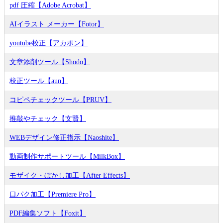
pdf 圧縮【Adobe Acrobat】
AIイラスト メーカー【Fotor】
youtube校正【アカポン】
文章添削ツール【Shodo】
校正ツール【aun】
コピペチェックツール【PRUV】
推敲やチェック【文賢】
WEBデザイン修正指示【Naoshite】
動画制作サポートツール【MilkBox】
モザイク・ぼかし加工【After Effects】
口パク加工【Premiere Pro】
PDF編集ソフト【Foxit】