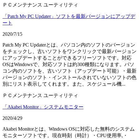
ＰＣメンテナンス
ユーティリティ
「Patch My PC Updater」ソフトを最新バージョンにアップデ
ート
2020/7/15
Patch My PC Updaterとは、パソコン内のソフトのバージョン
をチェックし、古いソフトをワンクリックで最新バージョン
にアップデートすることができるフリーソフトです。対応
OSはWindowsで、対応ソフトは約300種類になります。パソ
コン内のソフトを、古いソフト（アップデート可能）・最新
バージョンのソフト・インストールされていないソフトの色
別にリスト表示してくれます。また、スケジュール機...
ＰＣメンテナンス
ユーティリティ
「Akabei Monitor」システムモニター
2020/4/29
Akabei Monitorとは、Windows OSに対応した無料のシステム
モニターソフトです。現在時刻（時計）・CPU使用率,・