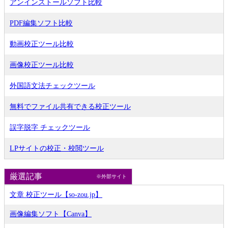
アンインストールソフト比較
PDF編集ソフト比較
動画校正ツール比較
画像校正ツール比較
外国語文法チェックツール
無料でファイル共有できる校正ツール
誤字脱字 チェックツール
LPサイトの校正・校閲ツール
厳選記事
※外部サイト
文章 校正ツール【so-zou.jp】
画像編集ソフト【Canva】