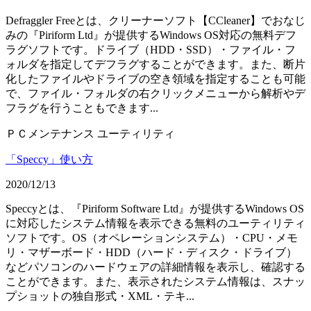
Defraggler Freeとは、クリーナーソフト【CCleaner】でおなじ
みの『Piriform Ltd』が提供するWindows OS対応の無料デフ
ラグソフトです。ドライブ（HDD・SSD）・ファイル・フ
ォルダを指定してデフラグすることができます。また、断片
化したファイルやドライブの空き領域を指定することも可能
で、ファイル・フォルダの右クリックメニューから解析やデ
フラグを行うこともできます...
ＰＣメンテナンス
ユーティリティ
「Speccy」使い方
2020/12/13
Speccyとは、『Piriform Software Ltd』が提供するWindows OS
に対応したシステム情報を表示できる無料のユーティリティ
ソフトです。OS（オペレーションシステム）・CPU・メモ
リ・マザーボード・HDD（ハード・ディスク・ドライブ）
などパソコンのハードウェアの詳細情報を表示し、確認する
ことができます。また、表示されたシステム情報は、スナッ
プショットの独自形式・XML・テキ...