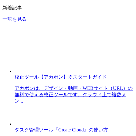
新着記事
一覧を見る
校正ツール【アカポン】※スタートガイド
アカポンは、デザイン・動画・WEBサイト（URL）の
無料で使える校正ツールです。クラウド上で複数メ
ン...
タスク管理ツール『Create Cloud』の使い方