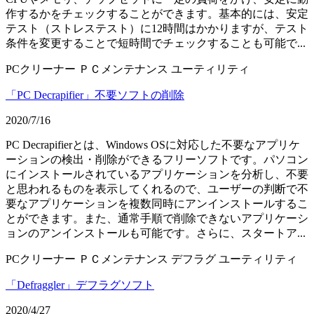
作するかをチェックすることができます。基本的には、安定
テスト（ストレステスト）に12時間はかかりますが、テスト
条件を変更することで短時間でチェックすることも可能で...
PCクリーナー
ＰＣメンテナンス
ユーティリティ
「PC Decrapifier」不要ソフトの削除
2020/7/16
PC Decrapifierとは、Windows OSに対応した不要なアプリケ
ーションの検出・削除ができるフリーソフトです。パソコン
にインストールされているアプリケーションを分析し、不要
と思われるものを表示してくれるので、ユーザーの判断で不
要なアプリケーションを複数同時にアンインストールするこ
とができます。また、通常手順で削除できないアプリケーシ
ョンのアンインストールも可能です。さらに、スタートア...
PCクリーナー
ＰＣメンテナンス
デフラグ
ユーティリティ
「Defraggler」デフラグソフト
2020/4/27