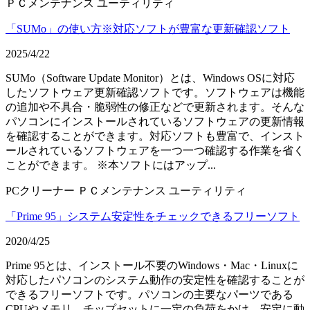
ＰＣメンテナンス
ユーティリティ
「SUMo」の使い方※対応ソフトが豊富な更新確認ソフト
2025/4/22
SUMo（Software Update Monitor）とは、Windows OSに対応
したソフトウェア更新確認ソフトです。ソフトウェアは機能
の追加や不具合・脆弱性の修正などで更新されます。そんな
パソコンにインストールされているソフトウェアの更新情報
を確認することができます。対応ソフトも豊富で、インスト
ールされているソフトウェアを一つ一つ確認する作業を省く
ことができます。 ※本ソフトにはアップ...
PCクリーナー
ＰＣメンテナンス
ユーティリティ
「Prime 95」システム安定性をチェックできるフリーソフト
2020/4/25
Prime 95とは、インストール不要のWindows・Mac・Linuxに
対応したパソコンのシステム動作の安定性を確認することが
できるフリーソフトです。パソコンの主要なパーツである
CPUやメモリ、チップセットに一定の負荷をかけ、安定に動