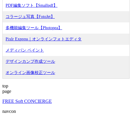
PDF編集ソフト【Smallpdf】
コラージュ写真【FotoJet】
多機能編集ツール【Photopea】
Pixlr Express｜オンラインフォトエディタ
メディバン ペイント
デザインカンプ作成ツール
オンライン画像校正ツール
top
page
FREE Soft CONCIERGE
navcon