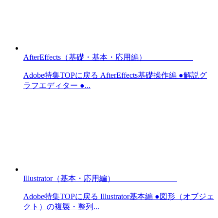
AfterEffects（基礎・基本・応用編）
Adobe特集TOPに戻る AfterEffects基礎操作編 ●解説グ
ラフエディター ●...
Illustrator（基本・応用編）
Adobe特集TOPに戻る Illustrator基本編 ●図形（オブジェ
クト）の複製・整列...