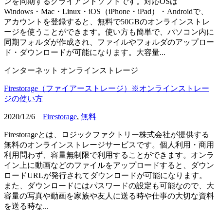
ンを同期するクライアントソフトです。対応OSは
Windows・Mac・Linux・iOS（iPhone・iPad）・Androidで、
アカウントを登録すると、無料で50GBのオンラインストレ
ージを使うことができます。使い方も簡単で、パソコン内に
同期フォルダが作成され、ファイルやフォルダのアップロー
ド・ダウンロードが可能になります。大容量...
インターネット
オンラインストレージ
Firestorage（ファイアーストレージ）※オンラインストレー
ジの使い方
2020/12/6
Firestorage
,
無料
Firestorageとは、ロジックファクトリー株式会社が提供する
無料のオンラインストレージサービスです。個人利用・商用
利用問わず、容量無制限で利用することができます。オンラ
イン上に動画などのファイルをアップロードすると、ダウン
ロードURLが発行されてダウンロードが可能になります。
また、ダウンロードにはパスワードの設定も可能なので、大
容量の写真や動画を家族や友人に送る時や仕事の大切な資料
を送る時な...