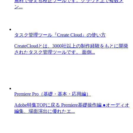
無料で使える校正ツールです。クラウド上で複数メ
ン...
タスク管理ツール『Create Cloud』の使い方
CreateCloudとは、3000社以上の制作経験をもとに開発
されたタスク管理ツールです。 面倒...
Premiere Pro（基礎・基本・応用編）
Adobe特集TOPに戻る Premiere基礎操作編 ●オーディオ
編集、場面演出に優れたエ...