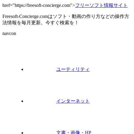
href="https://freesoft-concierge.com">
フリーソフト情報サイト
Freesoft-Concierge.comはソフト・動画の作り方などの操作方
法情報を毎月更新。今すぐ検索を！
navcon
ユーティリティ
インターネット
文書・画像・HP