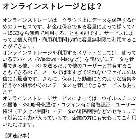
オンラインストレージとは？
オンラインストレージは、クラウド上にデータを保存するた
めのサービスです。料金は保存できる容量によって様々で2
～15GBなら無料で利用することも可能です。サービスによ
っては個人利用・商用利用問わずに容量無制限で利用するこ
とができます。
オンラインストレージを利用するメリットとしては、使って
いるデバイス（Windows・Macなど）を問わずにデータを管
理できる他、URLを送るだけで他のユーザーと共有するこ
ともできるので、メールでは重すぎて送れないファイルの送
信にも最適です。さらに、保存した動画にどのような編集を
行うかの指示やそのステータスを管理できるサービスもあり
ます。
オンラインストレージサービスによっては、ウイルスチェッ
ク機能・SSL暗号化通信・ログイン時２段階認証・ユーザー
権限（アクセス制限）・データの遠隔削除などのセキュリテ
ィ対策にも力が入っているで、企業の方にも安心してご利用
いただけます。
【関連記事】