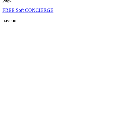
FREE Soft CONCIERGE
navcon