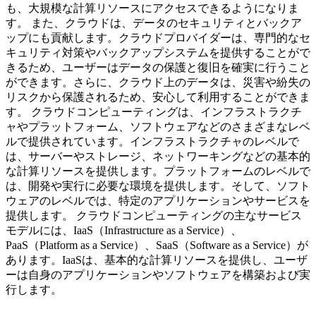
も、大規模な計算リソースにアクセスできるようになりま
す。 また、クラウドは、データのセキュリティとバックア
ップにも貢献します。クラウドプロバイダーは、専門的なセ
キュリティ対策やバックアップシステムを提供することがで
きるため、ユーザーはデータの保護と復旧を確実に行うこと
ができます。さらに、クラウド上のデータは、災害や紛失の
リスクから保護されるため、安心して利用することができま
す。 クラウドコンピューティングは、インフラストラクチ
ャやプラットフォーム、ソフトウェアなどのさまざまなレベ
ルで提供されています。インフラストラクチャのレベルで
は、サーバーやストレージ、ネットワーキングなどの基本的
な計算リソースを提供します。プラットフォームのレベルで
は、開発や実行に必要な環境を提供します。そして、ソフト
ウェアのレベルでは、特定のアプリケーションやサービスを
提供します。 クラウドコンピューティングの主なサービス
モデルには、IaaS（Infrastructure as a Service）、
PaaS（Platform as a Service）、SaaS（Software as a Service）が
あります。IaaSは、基本的な計算リソースを提供し、ユーザ
ーは自身のアプリケーションやソフトウェアを構築および実
行します。