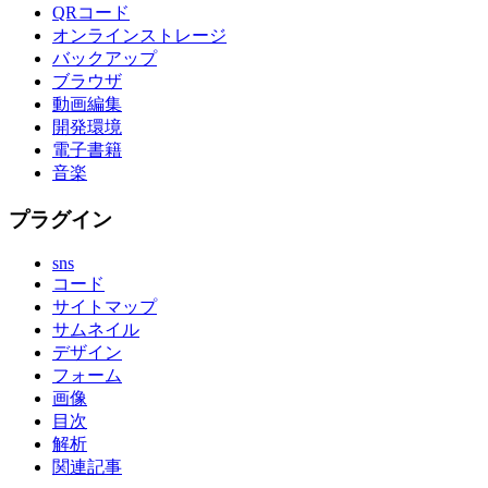
QRコード
オンラインストレージ
バックアップ
ブラウザ
動画編集
開発環境
電子書籍
音楽
プラグイン
sns
コード
サイトマップ
サムネイル
デザイン
フォーム
画像
目次
解析
関連記事