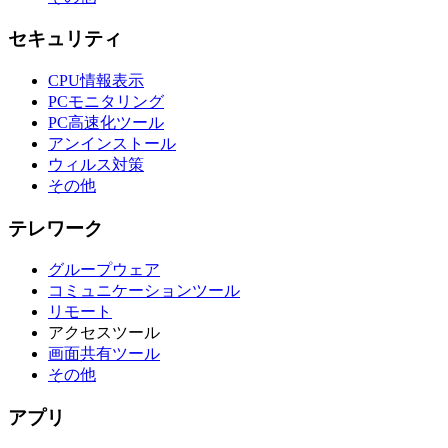
セキュリティ
CPU情報表示
PCモニタリング
PC高速化ツール
アンインストール
ウィルス対策
その他
テレワーク
グループウェア
コミュニケーションツール
リモート
アクセスツール
画面共有ツール
その他
アプリ