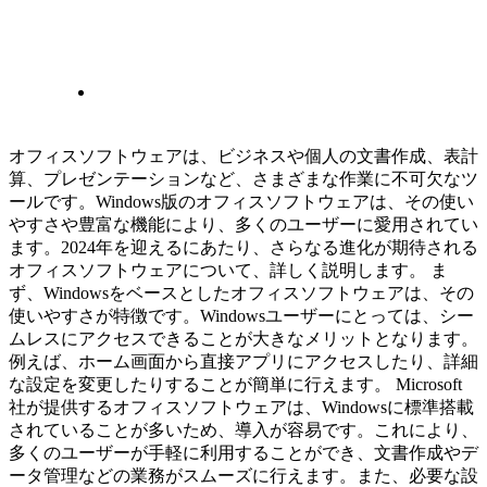
オフィスソフトウェアは、ビジネスや個人の文書作成、表計
算、プレゼンテーションなど、さまざまな作業に不可欠なツ
ールです。Windows版のオフィスソフトウェアは、その使い
やすさや豊富な機能により、多くのユーザーに愛用されてい
ます。2024年を迎えるにあたり、さらなる進化が期待される
オフィスソフトウェアについて、詳しく説明します。 ま
ず、Windowsをベースとしたオフィスソフトウェアは、その
使いやすさが特徴です。Windowsユーザーにとっては、シー
ムレスにアクセスできることが大きなメリットとなります。
例えば、ホーム画面から直接アプリにアクセスしたり、詳細
な設定を変更したりすることが簡単に行えます。 Microsoft
社が提供するオフィスソフトウェアは、Windowsに標準搭載
されていることが多いため、導入が容易です。これにより、
多くのユーザーが手軽に利用することができ、文書作成やデ
ータ管理などの業務がスムーズに行えます。また、必要な設