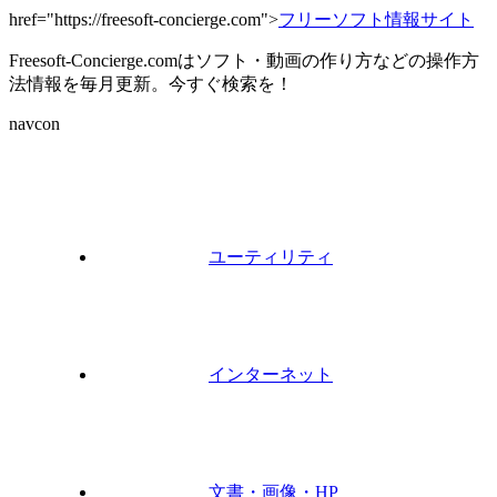
href="https://freesoft-concierge.com">
フリーソフト情報サイト
Freesoft-Concierge.comはソフト・動画の作り方などの操作方
法情報を毎月更新。今すぐ検索を！
navcon
ユーティリティ
インターネット
文書・画像・HP