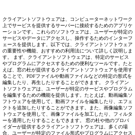
クライアントソフトウェアは、コンピューターネットワーク
上でサービスを提供するサーバーに接続するためのアプリケ
ーションです。これらのソフトウェアは、ユーザーが特定の
サービスやデータにアクセスし、操作するためのインターフ
ェースを提供します。以下では、クライアントソフトウェア
の重要性や機能、おすすめの利用法について詳しく説明しま
す。 まず、クライアントソフトウェアは、特定のサービス
やプログラムにアクセスするための便利なツールです。たと
えば、窓の杜が提供するクライアントソフトウェアを使用す
ることで、PDFファイルや動画ファイルなどの特定の形式を
編集したり、再生したりすることができます。 クライアン
トソフトウェアは、ユーザーが特定のサービスやプログラム
を編集するための機能を提供します。たとえば、動画編集ソ
フトウェアを使用して、動画ファイルを編集したり、エフェ
クトを追加したりすることができます。また、画像編集ソフ
トウェアを使用して、画像ファイルを加工したり、フィルタ
ーを適用したりすることもできます。 窓の杜や他のプロバ
イダーが提供するクライアントソフトウェアは、多くの場
合、ユーザーが特定のファイル形式やプログラムにアクセス