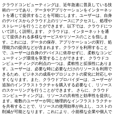
クラウドコンピューティングは、近年急速に普及している技
術の一つであり、データやアプリケーションをインターネッ
トを通じて提供することを可能にします。ユーザーは、自身
のデバイスからクラウド上のリソースにアクセスし、処理や
ストレージを行うことができます。以下では、クラウドにつ
いて詳しく説明します。 クラウドは、インターネットを通
じて提供される多様なサービスやリソースのことを指しま
す。これには、データの保存、アプリケーションの実行、処
理能力の提供などが含まれます。クラウドを利用すること
で、ユーザーは自身のデバイスに依存せずに、柔軟なコンピ
ューティング環境を享受することができます。 クラウドコ
ンピューティングの利点の一つは、柔軟性と拡張性にありま
す。ユーザーは、必要な時に必要なだけのリソースを利用で
きるため、ビジネスの成長やプロジェクトの変化に対応しや
すくなります。また、クラウドプロバイダーは、ユーザーが
追加のインフラストラクチャを購入する必要なく、リソース
のスケーリングを行うことができます。 さらに、クラウド
コンピューティングは、リソースの共有性と効率性を提供し
ます。複数のユーザーが同じ物理的なインフラストラクチャ
を共有することで、リソースの使用効率が向上し、コストの
削減が可能となります。これにより、小規模な企業や個人で