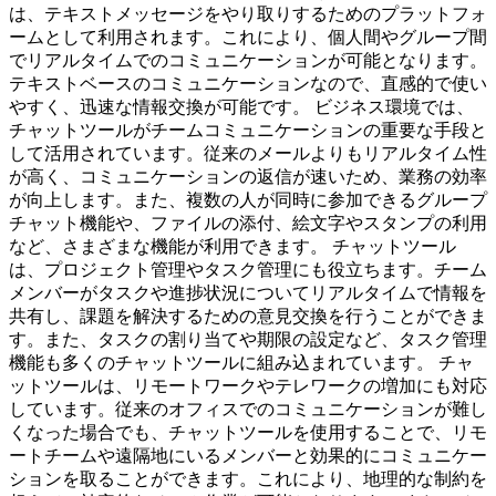
は、テキストメッセージをやり取りするためのプラットフォ
ームとして利用されます。これにより、個人間やグループ間
でリアルタイムでのコミュニケーションが可能となります。
テキストベースのコミュニケーションなので、直感的で使い
やすく、迅速な情報交換が可能です。 ビジネス環境では、
チャットツールがチームコミュニケーションの重要な手段と
して活用されています。従来のメールよりもリアルタイム性
が高く、コミュニケーションの返信が速いため、業務の効率
が向上します。また、複数の人が同時に参加できるグループ
チャット機能や、ファイルの添付、絵文字やスタンプの利用
など、さまざまな機能が利用できます。 チャットツール
は、プロジェクト管理やタスク管理にも役立ちます。チーム
メンバーがタスクや進捗状況についてリアルタイムで情報を
共有し、課題を解決するための意見交換を行うことができま
す。また、タスクの割り当てや期限の設定など、タスク管理
機能も多くのチャットツールに組み込まれています。 チャ
ットツールは、リモートワークやテレワークの増加にも対応
しています。従来のオフィスでのコミュニケーションが難し
くなった場合でも、チャットツールを使用することで、リモ
ートチームや遠隔地にいるメンバーと効果的にコミュニケー
ションを取ることができます。これにより、地理的な制約を