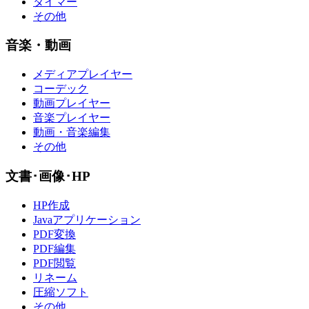
タイマー
その他
音楽・動画
メディアプレイヤー
コーデック
動画プレイヤー
音楽プレイヤー
動画・音楽編集
その他
文書･画像･HP
HP作成
Javaアプリケーション
PDF変換
PDF編集
PDF閲覧
リネーム
圧縮ソフト
その他