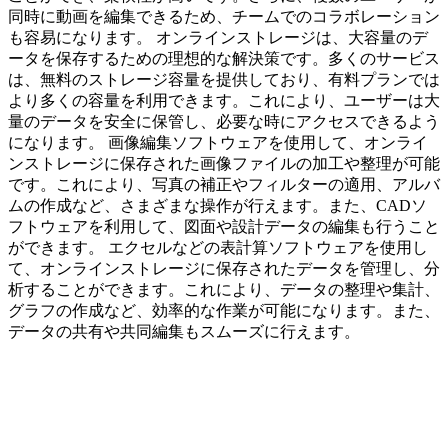
同時に動画を編集できるため、チームでのコラボレーション
も容易になります。 オンラインストレージは、大容量のデ
ータを保存するための理想的な解決策です。多くのサービス
は、無料のストレージ容量を提供しており、有料プランでは
より多くの容量を利用できます。これにより、ユーザーは大
量のデータを安全に保管し、必要な時にアクセスできるよう
になります。 画像編集ソフトウェアを使用して、オンライ
ンストレージに保存された画像ファイルの加工や整理が可能
です。これにより、写真の補正やフィルターの適用、アルバ
ムの作成など、さまざまな操作が行えます。また、CADソ
フトウェアを利用して、図面や設計データの編集も行うこと
ができます。 エクセルなどの表計算ソフトウェアを使用し
て、オンラインストレージに保存されたデータを管理し、分
析することができます。これにより、データの整理や集計、
グラフの作成など、効率的な作業が可能になります。また、
データの共有や共同編集もスムーズに行えます。