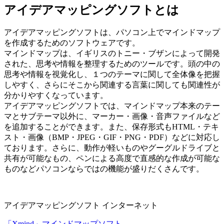
アイデアマッピングソフトとは
アイデアマッピングソフトは、パソコン上でマインドマップ
を作成するためのソフトウェアです。
マインドマップは、イギリスのトニー・ブザンによって開発
された、思考や情報を整理するためのツールです。頭の中の
思考や情報を視覚化し、１つのテーマに関して全体像を把握
しやすく、さらにそこから関連する言葉に関しても関連性が
分かりやすくなっています。
アイデアマッピングソフトでは、マインドマップ本来のテー
マとサブテーマ以外に、マーカー・画像・音声ファイルなど
を追加することができます。また、保存形式もHTML・テキ
スト・画像（BMP・JPEG・GIF・PNG・PDF）などに対応し
ております。さらに、動作が軽いものやグーグルドライブと
共有が可能なもの、ペンによる高度で直感的な作成が可能な
ものなどパソコンならではの機能が盛りだくさんです。
アイデアマッピングソフト
インターネット
「Xmind」マインドマップソフト