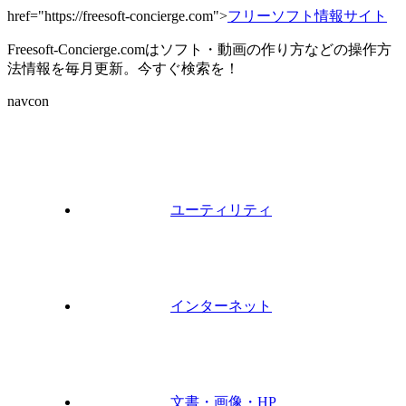
href="https://freesoft-concierge.com">
フリーソフト情報サイト
Freesoft-Concierge.comはソフト・動画の作り方などの操作方
法情報を毎月更新。今すぐ検索を！
navcon
ユーティリティ
インターネット
文書・画像・HP