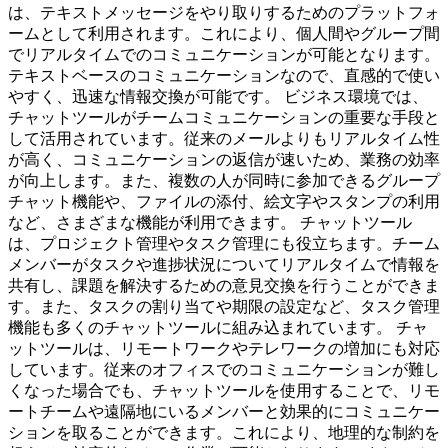
は、テキストメッセージをやり取りするためのプラットフォ
ームとして利用されます。これにより、個人間やグループ間
でリアルタイムでのコミュニケーションが可能となります。
テキストベースのコミュニケーションなので、直感的で使い
やすく、迅速な情報交換が可能です。 ビジネス環境では、
チャットツールがチームコミュニケーションの重要な手段と
して活用されています。従来のメールよりもリアルタイム性
が高く、コミュニケーションの返信が速いため、業務の効率
が向上します。また、複数の人が同時に参加できるグループ
チャット機能や、ファイルの添付、絵文字やスタンプの利用
など、さまざまな機能が利用できます。 チャットツール
は、プロジェクト管理やタスク管理にも役立ちます。チーム
メンバーがタスクや進捗状況についてリアルタイムで情報を
共有し、課題を解決するための意見交換を行うことができま
す。また、タスクの割り当てや期限の設定など、タスク管理
機能も多くのチャットツールに組み込まれています。 チャ
ットツールは、リモートワークやテレワークの増加にも対応
しています。従来のオフィスでのコミュニケーションが難し
くなった場合でも、チャットツールを使用することで、リモ
ートチームや遠隔地にいるメンバーと効果的にコミュニケー
ションを取ることができます。これにより、地理的な制約を