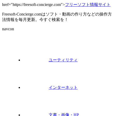
href="https://freesoft-concierge.com">
フリーソフト情報サイト
Freesoft-Concierge.comはソフト・動画の作り方などの操作方
法情報を毎月更新。今すぐ検索を！
navcon
ユーティリティ
インターネット
文書・画像・HP