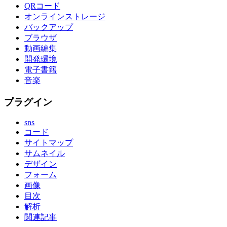
QRコード
オンラインストレージ
バックアップ
ブラウザ
動画編集
開発環境
電子書籍
音楽
プラグイン
sns
コード
サイトマップ
サムネイル
デザイン
フォーム
画像
目次
解析
関連記事