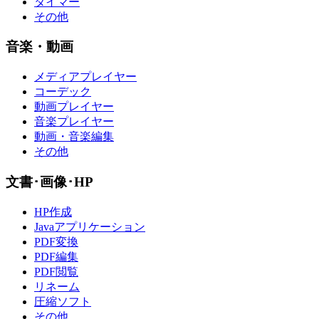
タイマー
その他
音楽・動画
メディアプレイヤー
コーデック
動画プレイヤー
音楽プレイヤー
動画・音楽編集
その他
文書･画像･HP
HP作成
Javaアプリケーション
PDF変換
PDF編集
PDF閲覧
リネーム
圧縮ソフト
その他