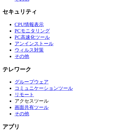
セキュリティ
CPU情報表示
PCモニタリング
PC高速化ツール
アンインストール
ウィルス対策
その他
テレワーク
グループウェア
コミュニケーションツール
リモート
アクセスツール
画面共有ツール
その他
アプリ