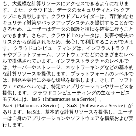
も、大規模な計算リソースにアクセスできるようになりま
す。 また、クラウドは、データのセキュリティとバックア
ップにも貢献します。クラウドプロバイダーは、専門的なセ
キュリティ対策やバックアップシステムを提供することがで
きるため、ユーザーはデータの保護と復旧を確実に行うこと
ができます。さらに、クラウド上のデータは、災害や紛失の
リスクから保護されるため、安心して利用することができま
す。 クラウドコンピューティングは、インフラストラクチ
ャやプラットフォーム、ソフトウェアなどのさまざまなレベ
ルで提供されています。インフラストラクチャのレベルで
は、サーバーやストレージ、ネットワーキングなどの基本的
な計算リソースを提供します。プラットフォームのレベルで
は、開発や実行に必要な環境を提供します。そして、ソフト
ウェアのレベルでは、特定のアプリケーションやサービスを
提供します。 クラウドコンピューティングの主なサービス
モデルには、IaaS（Infrastructure as a Service）、
PaaS（Platform as a Service）、SaaS（Software as a Service）が
あります。IaaSは、基本的な計算リソースを提供し、ユーザ
ーは自身のアプリケーションやソフトウェアを構築および実
行します。