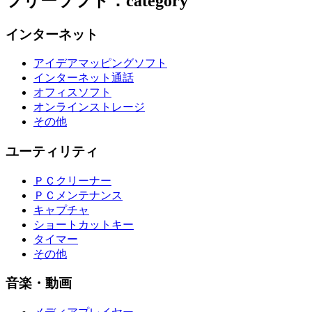
フリーソフト：category
インターネット
アイデアマッピングソフト
インターネット通話
オフィスソフト
オンラインストレージ
その他
ユーティリティ
ＰＣクリーナー
ＰＣメンテナンス
キャプチャ
ショートカットキー
タイマー
その他
音楽・動画