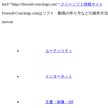
href="https://freesoft-concierge.com">
フリーソフト情報サイト
Freesoft-Concierge.comはソフト・動画の作り方など
navcon
ユーティリティ
インターネット
文書・画像・HP