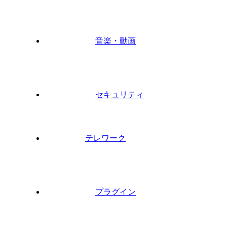
音楽・動画
セキュリティ
テレワーク
プラグイン