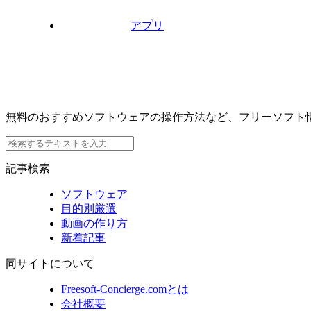
アプリ
無料のおすすめソフトウェアの操作方法など、フリーソフト
記事検索
ソフトウェア
目的別厳選
動画の作り方
新着記事
同サイトについて
Freesoft-Concierge.comとは
会社概要