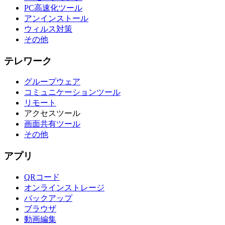
PC高速化ツール
アンインストール
ウィルス対策
その他
テレワーク
グループウェア
コミュニケーションツール
リモート
アクセスツール
画面共有ツール
その他
アプリ
QRコード
オンラインストレージ
バックアップ
ブラウザ
動画編集