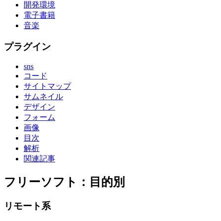
開発環境
電子書籍
音楽
プラグイン
sns
コード
サイトマップ
サムネイル
デザイン
フォーム
画像
目次
解析
関連記事
フリーソフト：目的別
リモート系