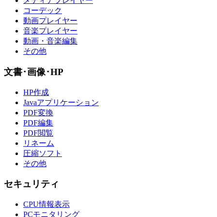
メディアプレイヤー
コーデック
動画プレイヤー
音楽プレイヤー
動画・音楽編集
その他
文書･画像･HP
HP作成
Javaアプリケーション
PDF変換
PDF編集
PDF閲覧
リネーム
圧縮ソフト
その他
セキュリティ
CPU情報表示
PCモニタリング