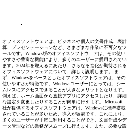
オフィスソフトウェアは、ビジネスや個人の文書作成、表計
算、プレゼンテーションなど、さまざまな作業に不可欠なツ
ールです。Windows版のオフィスソフトウェアは、その使い
やすさや豊富な機能により、多くのユーザーに愛用されてい
ます。2024年を迎えるにあたり、さらなる進化が期待される
オフィスソフトウェアについて、詳しく説明します。 ま
ず、Windowsをベースとしたオフィスソフトウェアは、その
使いやすさが特徴です。Windowsユーザーにとっては、シー
ムレスにアクセスできることが大きなメリットとなります。
例えば、ホーム画面から直接アプリにアクセスしたり、詳細
な設定を変更したりすることが簡単に行えます。 Microsoft
社が提供するオフィスソフトウェアは、Windowsに標準搭載
されていることが多いため、導入が容易です。これにより、
多くのユーザーが手軽に利用することができ、文書作成やデ
ータ管理などの業務がスムーズに行えます。また、必要な設