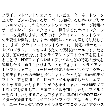
クライアントソフトウェアは、コンピューターネットワーク
上でサービスを提供するサーバーに接続するためのアプリケ
ーションです。これらのソフトウェアは、ユーザーが特定の
サービスやデータにアクセスし、操作するためのインターフ
ェースを提供します。以下では、クライアントソフトウェア
の重要性や機能、おすすめの利用法について詳しく説明しま
す。 まず、クライアントソフトウェアは、特定のサービス
やプログラムにアクセスするための便利なツールです。たと
えば、窓の杜が提供するクライアントソフトウェアを使用す
ることで、PDFファイルや動画ファイルなどの特定の形式を
編集したり、再生したりすることができます。 クライアン
トソフトウェアは、ユーザーが特定のサービスやプログラム
を編集するための機能を提供します。たとえば、動画編集ソ
フトウェアを使用して、動画ファイルを編集したり、エフェ
クトを追加したりすることができます。また、画像編集ソフ
トウェアを使用して、画像ファイルを加工したり、フィルタ
ーを適用したりすることもできます。 窓の杜や他のプロバ
イダーが提供するクライアントソフトウェアは、多くの場
合、ユーザーが特定のファイル形式やプログラムにアクセス