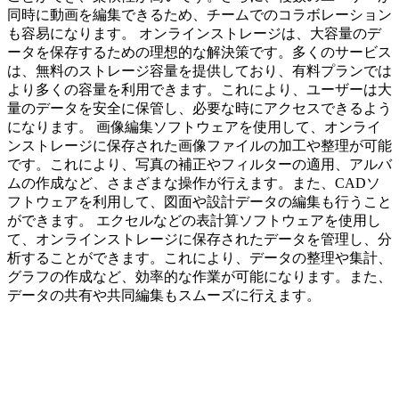
同時に動画を編集できるため、チームでのコラボレーション
も容易になります。 オンラインストレージは、大容量のデ
ータを保存するための理想的な解決策です。多くのサービス
は、無料のストレージ容量を提供しており、有料プランでは
より多くの容量を利用できます。これにより、ユーザーは大
量のデータを安全に保管し、必要な時にアクセスできるよう
になります。 画像編集ソフトウェアを使用して、オンライ
ンストレージに保存された画像ファイルの加工や整理が可能
です。これにより、写真の補正やフィルターの適用、アルバ
ムの作成など、さまざまな操作が行えます。また、CADソ
フトウェアを利用して、図面や設計データの編集も行うこと
ができます。 エクセルなどの表計算ソフトウェアを使用し
て、オンラインストレージに保存されたデータを管理し、分
析することができます。これにより、データの整理や集計、
グラフの作成など、効率的な作業が可能になります。また、
データの共有や共同編集もスムーズに行えます。