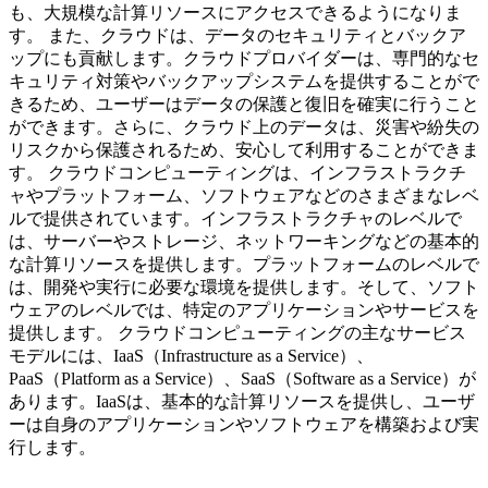
も、大規模な計算リソースにアクセスできるようになりま
す。 また、クラウドは、データのセキュリティとバックア
ップにも貢献します。クラウドプロバイダーは、専門的なセ
キュリティ対策やバックアップシステムを提供することがで
きるため、ユーザーはデータの保護と復旧を確実に行うこと
ができます。さらに、クラウド上のデータは、災害や紛失の
リスクから保護されるため、安心して利用することができま
す。 クラウドコンピューティングは、インフラストラクチ
ャやプラットフォーム、ソフトウェアなどのさまざまなレベ
ルで提供されています。インフラストラクチャのレベルで
は、サーバーやストレージ、ネットワーキングなどの基本的
な計算リソースを提供します。プラットフォームのレベルで
は、開発や実行に必要な環境を提供します。そして、ソフト
ウェアのレベルでは、特定のアプリケーションやサービスを
提供します。 クラウドコンピューティングの主なサービス
モデルには、IaaS（Infrastructure as a Service）、
PaaS（Platform as a Service）、SaaS（Software as a Service）が
あります。IaaSは、基本的な計算リソースを提供し、ユーザ
ーは自身のアプリケーションやソフトウェアを構築および実
行します。