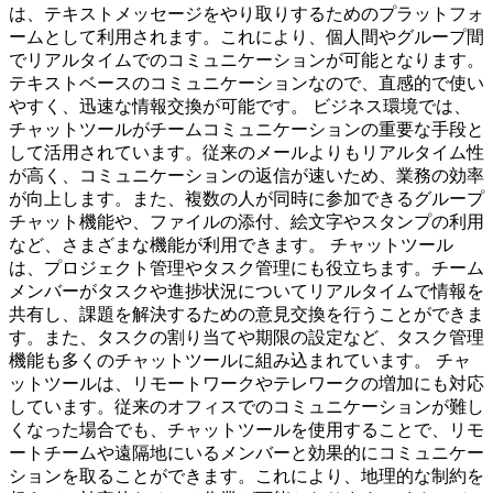
は、テキストメッセージをやり取りするためのプラットフォ
ームとして利用されます。これにより、個人間やグループ間
でリアルタイムでのコミュニケーションが可能となります。
テキストベースのコミュニケーションなので、直感的で使い
やすく、迅速な情報交換が可能です。 ビジネス環境では、
チャットツールがチームコミュニケーションの重要な手段と
して活用されています。従来のメールよりもリアルタイム性
が高く、コミュニケーションの返信が速いため、業務の効率
が向上します。また、複数の人が同時に参加できるグループ
チャット機能や、ファイルの添付、絵文字やスタンプの利用
など、さまざまな機能が利用できます。 チャットツール
は、プロジェクト管理やタスク管理にも役立ちます。チーム
メンバーがタスクや進捗状況についてリアルタイムで情報を
共有し、課題を解決するための意見交換を行うことができま
す。また、タスクの割り当てや期限の設定など、タスク管理
機能も多くのチャットツールに組み込まれています。 チャ
ットツールは、リモートワークやテレワークの増加にも対応
しています。従来のオフィスでのコミュニケーションが難し
くなった場合でも、チャットツールを使用することで、リモ
ートチームや遠隔地にいるメンバーと効果的にコミュニケー
ションを取ることができます。これにより、地理的な制約を