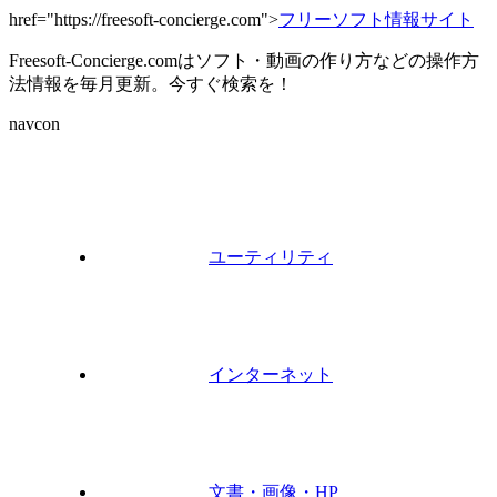
href="https://freesoft-concierge.com">
フリーソフト情報サイト
Freesoft-Concierge.comはソフト・動画の作り方などの操作方
法情報を毎月更新。今すぐ検索を！
navcon
ユーティリティ
インターネット
文書・画像・HP