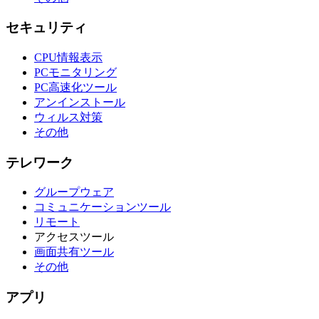
セキュリティ
CPU情報表示
PCモニタリング
PC高速化ツール
アンインストール
ウィルス対策
その他
テレワーク
グループウェア
コミュニケーションツール
リモート
アクセスツール
画面共有ツール
その他
アプリ