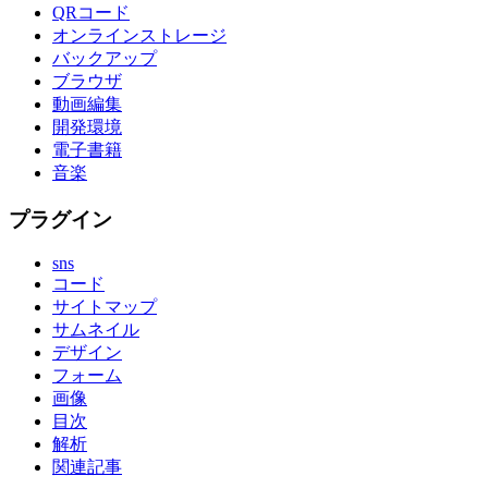
QRコード
オンラインストレージ
バックアップ
ブラウザ
動画編集
開発環境
電子書籍
音楽
プラグイン
sns
コード
サイトマップ
サムネイル
デザイン
フォーム
画像
目次
解析
関連記事