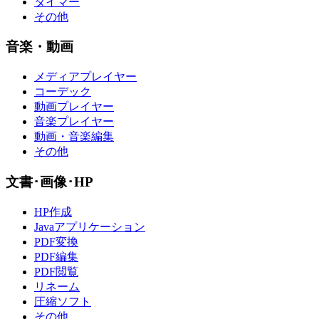
タイマー
その他
音楽・動画
メディアプレイヤー
コーデック
動画プレイヤー
音楽プレイヤー
動画・音楽編集
その他
文書･画像･HP
HP作成
Javaアプリケーション
PDF変換
PDF編集
PDF閲覧
リネーム
圧縮ソフト
その他