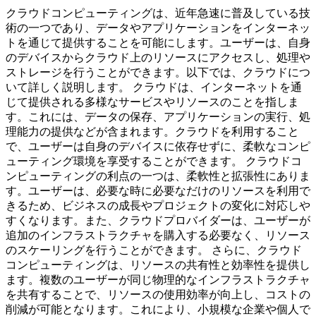
クラウドコンピューティングは、近年急速に普及している技
術の一つであり、データやアプリケーションをインターネッ
トを通じて提供することを可能にします。ユーザーは、自身
のデバイスからクラウド上のリソースにアクセスし、処理や
ストレージを行うことができます。以下では、クラウドにつ
いて詳しく説明します。 クラウドは、インターネットを通
じて提供される多様なサービスやリソースのことを指しま
す。これには、データの保存、アプリケーションの実行、処
理能力の提供などが含まれます。クラウドを利用すること
で、ユーザーは自身のデバイスに依存せずに、柔軟なコンピ
ューティング環境を享受することができます。 クラウドコ
ンピューティングの利点の一つは、柔軟性と拡張性にありま
す。ユーザーは、必要な時に必要なだけのリソースを利用で
きるため、ビジネスの成長やプロジェクトの変化に対応しや
すくなります。また、クラウドプロバイダーは、ユーザーが
追加のインフラストラクチャを購入する必要なく、リソース
のスケーリングを行うことができます。 さらに、クラウド
コンピューティングは、リソースの共有性と効率性を提供し
ます。複数のユーザーが同じ物理的なインフラストラクチャ
を共有することで、リソースの使用効率が向上し、コストの
削減が可能となります。これにより、小規模な企業や個人で