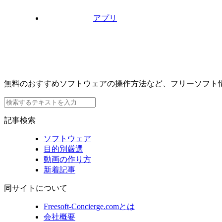
アプリ
無料のおすすめソフトウェアの操作方法など、フリーソフト
記事検索
ソフトウェア
目的別厳選
動画の作り方
新着記事
同サイトについて
Freesoft-Concierge.comとは
会社概要