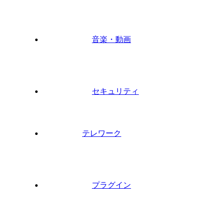
音楽・動画
セキュリティ
テレワーク
プラグイン