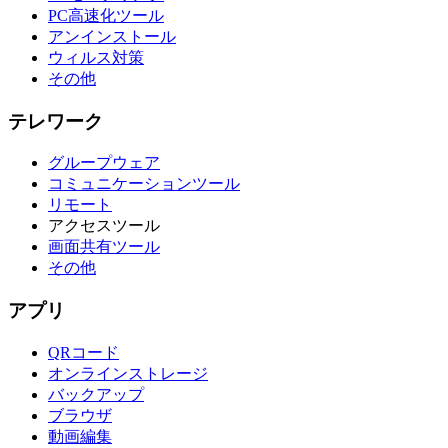
PC高速化ツール
アンインストール
ウィルス対策
その他
テレワーク
グループウェア
コミュニケーションツール
リモート
アクセスツール
画面共有ツール
その他
アプリ
QRコード
オンラインストレージ
バックアップ
ブラウザ
動画編集