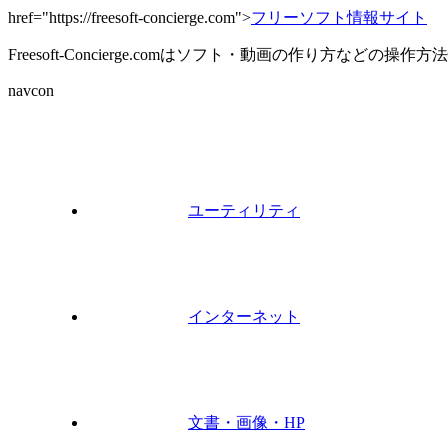
href="https://freesoft-concierge.com">
フリーソフト情報サイト
Freesoft-Concierge.comはソフト・動画の作り方など
navcon
ユーティリティ
インターネット
文書・画像・HP