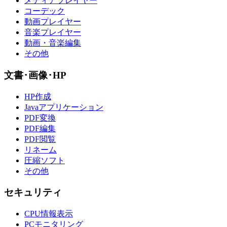
メディアプレイヤー
コーデック
動画プレイヤー
音楽プレイヤー
動画・音楽編集
その他
文書･画像･HP
HP作成
Javaアプリケーション
PDF変換
PDF編集
PDF閲覧
リネーム
圧縮ソフト
その他
セキュリティ
CPU情報表示
PCモニタリング