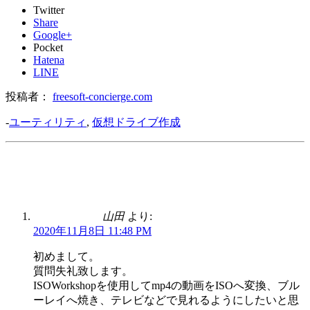
Twitter
Share
Google+
Pocket
Hatena
LINE
投稿者：
freesoft-concierge.com
-
ユーティリティ
,
仮想ドライブ作成
山田
より:
2020年11月8日 11:48 PM
初めまして。
質問失礼致します。
ISOWorkshopを使用してmp4の動画をISOへ変換、ブル
ーレイへ焼き、テレビなどで見れるようにしたいと思