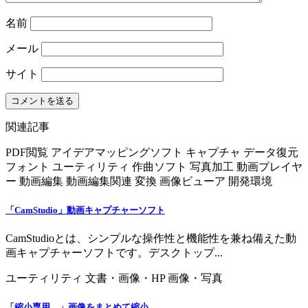
名前
メール
サイト
関連記事
PDF閲覧
アイデアマッピングソフト
キャプチャ
データ復元
フォント
ユーティリティ
作曲ソフト
写真加工
動画プレイヤ
ー
動画編集
動画編集関連
変換
画像ビューア
開発環境
「CamStudio」動画キャプチャーソフト
CamStudioとは、シンプルな操作性と機能性を兼ね備えた動
画キャプチャーソフトです。デスクトップ...
ユーティリティ
文書・画像・HP
画像・写真
「縮小専用。」画像をまとめて縮小