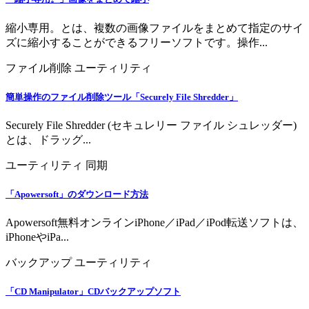
縮小専用。とは、複数の画像ファイルをまとめて指定のサイ
ズに縮小することができるフリーソフトです。操作...
ファイル削除
ユーティリティ
簡単操作のファイル削除ツール「Securely File Shredder」
Securely File Shredder (セキュレリー ファイル シュレッダー)
とは、ドラッグ...
ユーティリティ
同期
「Apowersoft」のダウンロード方法
Apowersoft無料オンラインiPhone／iPad／iPod転送ソフトは、
iPhoneやiPa...
バックアップ
ユーティリティ
「CD Manipulator」CDバックアップソフト