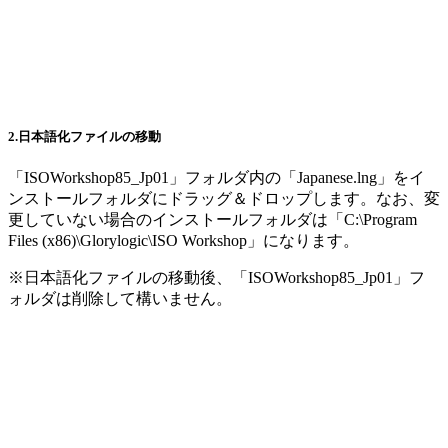
2.日本語化ファイルの移動
「ISOWorkshop85_Jp01」フォルダ内の「Japanese.lng」をイ
ンストールフォルダにドラッグ＆ドロップします。なお、変
更していない場合のインストールフォルダは「C:\Program
Files (x86)\Glorylogic\ISO Workshop」になります。
※日本語化ファイルの移動後、「ISOWorkshop85_Jp01」フ
ォルダは削除して構いません。