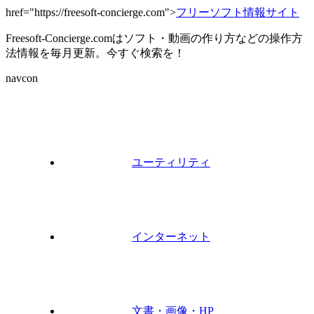
href="https://freesoft-concierge.com">
フリーソフト情報サイト
Freesoft-Concierge.comはソフト・動画の作り方などの操作方
法情報を毎月更新。今すぐ検索を！
navcon
ユーティリティ
インターネット
文書・画像・HP