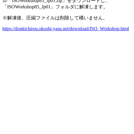
ル「ISOWorkshop85_Jp01.zip」をダウンロードし、
「ISOWorkshop85_Jp01」フォルダに解凍します。
※解凍後、圧縮ファイルは削除して構いません。
https://donkichirou.okoshi-yasu.net/download/ISO_Workshop.html