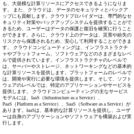
も、大規模な計算リソースにアクセスできるようになりま
す。 また、クラウドは、データのセキュリティとバックア
ップにも貢献します。クラウドプロバイダーは、専門的なセ
キュリティ対策やバックアップシステムを提供することがで
きるため、ユーザーはデータの保護と復旧を確実に行うこと
ができます。さらに、クラウド上のデータは、災害や紛失の
リスクから保護されるため、安心して利用することができま
す。 クラウドコンピューティングは、インフラストラクチ
ャやプラットフォーム、ソフトウェアなどのさまざまなレベ
ルで提供されています。インフラストラクチャのレベルで
は、サーバーやストレージ、ネットワーキングなどの基本的
な計算リソースを提供します。プラットフォームのレベルで
は、開発や実行に必要な環境を提供します。そして、ソフト
ウェアのレベルでは、特定のアプリケーションやサービスを
提供します。 クラウドコンピューティングの主なサービス
モデルには、IaaS（Infrastructure as a Service）、
PaaS（Platform as a Service）、SaaS（Software as a Service）が
あります。IaaSは、基本的な計算リソースを提供し、ユーザ
ーは自身のアプリケーションやソフトウェアを構築および実
行します。