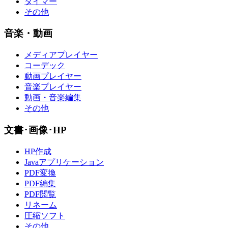
タイマー
その他
音楽・動画
メディアプレイヤー
コーデック
動画プレイヤー
音楽プレイヤー
動画・音楽編集
その他
文書･画像･HP
HP作成
Javaアプリケーション
PDF変換
PDF編集
PDF閲覧
リネーム
圧縮ソフト
その他