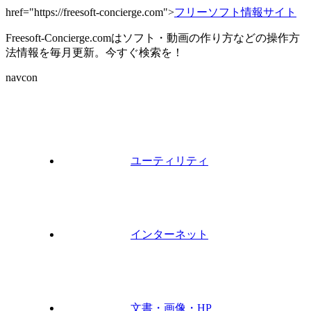
href="https://freesoft-concierge.com">
フリーソフト情報サイト
Freesoft-Concierge.comはソフト・動画の作り方などの操作方
法情報を毎月更新。今すぐ検索を！
navcon
ユーティリティ
インターネット
文書・画像・HP