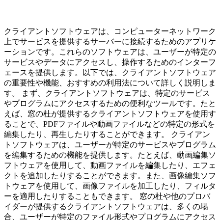
クライアントソフトウェアは、コンピューターネットワーク
上でサービスを提供するサーバーに接続するためのアプリケ
ーションです。これらのソフトウェアは、ユーザーが特定の
サービスやデータにアクセスし、操作するためのインターフ
ェースを提供します。以下では、クライアントソフトウェア
の重要性や機能、おすすめの利用法について詳しく説明しま
す。 まず、クライアントソフトウェアは、特定のサービス
やプログラムにアクセスするための便利なツールです。たと
えば、窓の杜が提供するクライアントソフトウェアを使用す
ることで、PDFファイルや動画ファイルなどの特定の形式を
編集したり、再生したりすることができます。 クライアン
トソフトウェアは、ユーザーが特定のサービスやプログラム
を編集するための機能を提供します。たとえば、動画編集ソ
フトウェアを使用して、動画ファイルを編集したり、エフェ
クトを追加したりすることができます。また、画像編集ソフ
トウェアを使用して、画像ファイルを加工したり、フィルタ
ーを適用したりすることもできます。 窓の杜や他のプロバ
イダーが提供するクライアントソフトウェアは、多くの場
合、ユーザーが特定のファイル形式やプログラムにアクセス