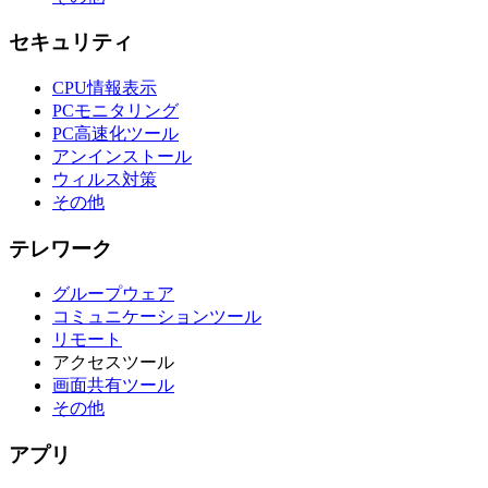
セキュリティ
CPU情報表示
PCモニタリング
PC高速化ツール
アンインストール
ウィルス対策
その他
テレワーク
グループウェア
コミュニケーションツール
リモート
アクセスツール
画面共有ツール
その他
アプリ