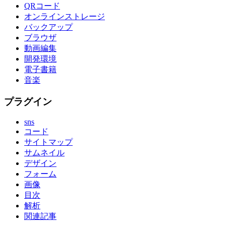
QRコード
オンラインストレージ
バックアップ
ブラウザ
動画編集
開発環境
電子書籍
音楽
プラグイン
sns
コード
サイトマップ
サムネイル
デザイン
フォーム
画像
目次
解析
関連記事