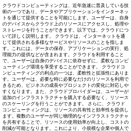
クラウドコンピューティングは、近年急速に普及している技
術の一つであり、データやアプリケーションをインターネッ
トを通じて提供することを可能にします。ユーザーは、自身
のデバイスからクラウド上のリソースにアクセスし、処理や
ストレージを行うことができます。以下では、クラウドにつ
いて詳しく説明します。 クラウドは、インターネットを通
じて提供される多様なサービスやリソースのことを指しま
す。これには、データの保存、アプリケーションの実行、処
理能力の提供などが含まれます。クラウドを利用すること
で、ユーザーは自身のデバイスに依存せずに、柔軟なコンピ
ューティング環境を享受することができます。 クラウドコ
ンピューティングの利点の一つは、柔軟性と拡張性にありま
す。ユーザーは、必要な時に必要なだけのリソースを利用で
きるため、ビジネスの成長やプロジェクトの変化に対応しや
すくなります。また、クラウドプロバイダーは、ユーザーが
追加のインフラストラクチャを購入する必要なく、リソース
のスケーリングを行うことができます。 さらに、クラウド
コンピューティングは、リソースの共有性と効率性を提供し
ます。複数のユーザーが同じ物理的なインフラストラクチャ
を共有することで、リソースの使用効率が向上し、コストの
削減が可能となります。これにより、小規模な企業や個人で