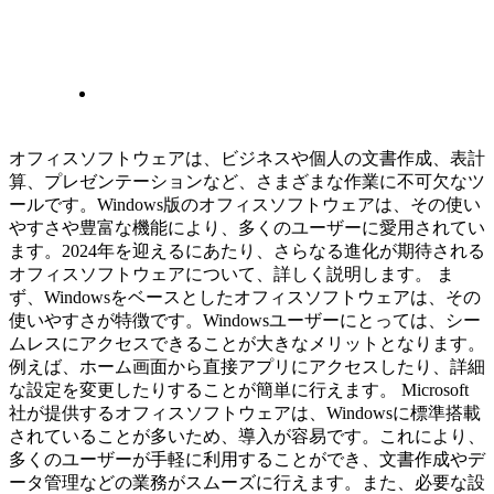
オフィスソフトウェアは、ビジネスや個人の文書作成、表計
算、プレゼンテーションなど、さまざまな作業に不可欠なツ
ールです。Windows版のオフィスソフトウェアは、その使い
やすさや豊富な機能により、多くのユーザーに愛用されてい
ます。2024年を迎えるにあたり、さらなる進化が期待される
オフィスソフトウェアについて、詳しく説明します。 ま
ず、Windowsをベースとしたオフィスソフトウェアは、その
使いやすさが特徴です。Windowsユーザーにとっては、シー
ムレスにアクセスできることが大きなメリットとなります。
例えば、ホーム画面から直接アプリにアクセスしたり、詳細
な設定を変更したりすることが簡単に行えます。 Microsoft
社が提供するオフィスソフトウェアは、Windowsに標準搭載
されていることが多いため、導入が容易です。これにより、
多くのユーザーが手軽に利用することができ、文書作成やデ
ータ管理などの業務がスムーズに行えます。また、必要な設