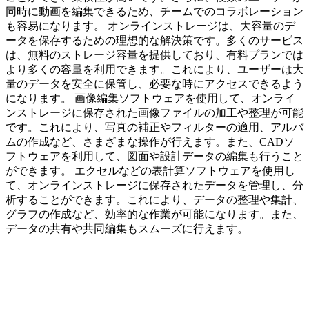
同時に動画を編集できるため、チームでのコラボレーション
も容易になります。 オンラインストレージは、大容量のデ
ータを保存するための理想的な解決策です。多くのサービス
は、無料のストレージ容量を提供しており、有料プランでは
より多くの容量を利用できます。これにより、ユーザーは大
量のデータを安全に保管し、必要な時にアクセスできるよう
になります。 画像編集ソフトウェアを使用して、オンライ
ンストレージに保存された画像ファイルの加工や整理が可能
です。これにより、写真の補正やフィルターの適用、アルバ
ムの作成など、さまざまな操作が行えます。また、CADソ
フトウェアを利用して、図面や設計データの編集も行うこと
ができます。 エクセルなどの表計算ソフトウェアを使用し
て、オンラインストレージに保存されたデータを管理し、分
析することができます。これにより、データの整理や集計、
グラフの作成など、効率的な作業が可能になります。また、
データの共有や共同編集もスムーズに行えます。