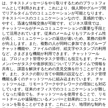
は、テキストメッセージをやり取りするためのプラットフォ
ームとして利用されます。これにより、個人間やグループ間
でリアルタイムでのコミュニケーションが可能となります。
テキストベースのコミュニケーションなので、直感的で使い
やすく、迅速な情報交換が可能です。 ビジネス環境では、
チャットツールがチームコミュニケーションの重要な手段と
して活用されています。従来のメールよりもリアルタイム性
が高く、コミュニケーションの返信が速いため、業務の効率
が向上します。また、複数の人が同時に参加できるグループ
チャット機能や、ファイルの添付、絵文字やスタンプの利用
など、さまざまな機能が利用できます。 チャットツール
は、プロジェクト管理やタスク管理にも役立ちます。チーム
メンバーがタスクや進捗状況についてリアルタイムで情報を
共有し、課題を解決するための意見交換を行うことができま
す。また、タスクの割り当てや期限の設定など、タスク管理
機能も多くのチャットツールに組み込まれています。 チャ
ットツールは、リモートワークやテレワークの増加にも対応
しています。従来のオフィスでのコミュニケーションが難し
くなった場合でも、チャットツールを使用することで、リモ
ートチームや遠隔地にいるメンバーと効果的にコミュニケー
ションを取ることができます。これにより、地理的な制約を