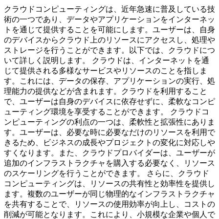
クラウドコンピューティングは、近年急速に普及している技
術の一つであり、データやアプリケーションをインターネッ
トを通じて提供することを可能にします。ユーザーは、自身
のデバイスからクラウド上のリソースにアクセスし、処理や
ストレージを行うことができます。以下では、クラウドにつ
いて詳しく説明します。 クラウドは、インターネットを通
じて提供される多様なサービスやリソースのことを指しま
す。これには、データの保存、アプリケーションの実行、処
理能力の提供などが含まれます。クラウドを利用すること
で、ユーザーは自身のデバイスに依存せずに、柔軟なコンピ
ューティング環境を享受することができます。 クラウドコ
ンピューティングの利点の一つは、柔軟性と拡張性にありま
す。ユーザーは、必要な時に必要なだけのリソースを利用で
きるため、ビジネスの成長やプロジェクトの変化に対応しや
すくなります。また、クラウドプロバイダーは、ユーザーが
追加のインフラストラクチャを購入する必要なく、リソース
のスケーリングを行うことができます。 さらに、クラウド
コンピューティングは、リソースの共有性と効率性を提供し
ます。複数のユーザーが同じ物理的なインフラストラクチャ
を共有することで、リソースの使用効率が向上し、コストの
削減が可能となります。これにより、小規模な企業や個人で