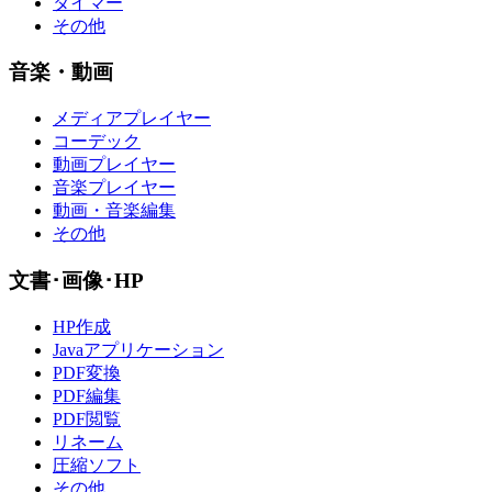
タイマー
その他
音楽・動画
メディアプレイヤー
コーデック
動画プレイヤー
音楽プレイヤー
動画・音楽編集
その他
文書･画像･HP
HP作成
Javaアプリケーション
PDF変換
PDF編集
PDF閲覧
リネーム
圧縮ソフト
その他