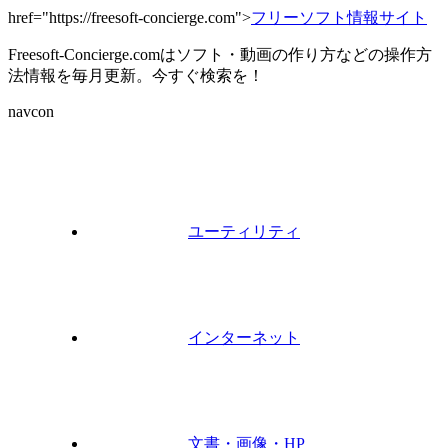
href="https://freesoft-concierge.com">
フリーソフト情報サイト
Freesoft-Concierge.comはソフト・動画の作り方などの操作方
法情報を毎月更新。今すぐ検索を！
navcon
ユーティリティ
インターネット
文書・画像・HP