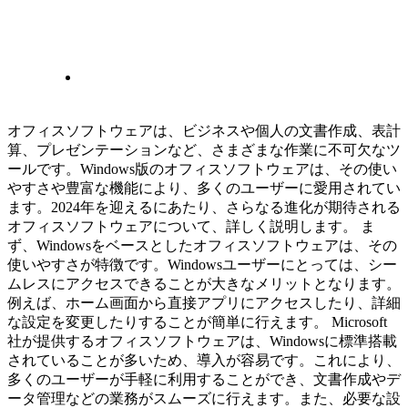
オフィスソフトウェアは、ビジネスや個人の文書作成、表計
算、プレゼンテーションなど、さまざまな作業に不可欠なツ
ールです。Windows版のオフィスソフトウェアは、その使い
やすさや豊富な機能により、多くのユーザーに愛用されてい
ます。2024年を迎えるにあたり、さらなる進化が期待される
オフィスソフトウェアについて、詳しく説明します。 ま
ず、Windowsをベースとしたオフィスソフトウェアは、その
使いやすさが特徴です。Windowsユーザーにとっては、シー
ムレスにアクセスできることが大きなメリットとなります。
例えば、ホーム画面から直接アプリにアクセスしたり、詳細
な設定を変更したりすることが簡単に行えます。 Microsoft
社が提供するオフィスソフトウェアは、Windowsに標準搭載
されていることが多いため、導入が容易です。これにより、
多くのユーザーが手軽に利用することができ、文書作成やデ
ータ管理などの業務がスムーズに行えます。また、必要な設