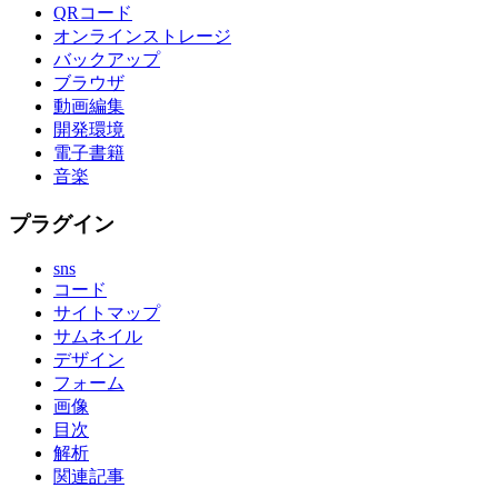
QRコード
オンラインストレージ
バックアップ
ブラウザ
動画編集
開発環境
電子書籍
音楽
プラグイン
sns
コード
サイトマップ
サムネイル
デザイン
フォーム
画像
目次
解析
関連記事