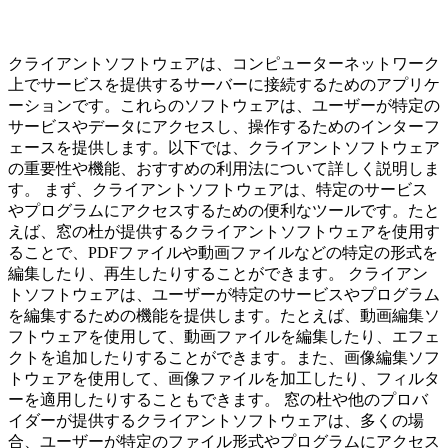
クライアントソフトウェアは、コンピューターネットワーク
上でサービスを提供するサーバーに接続するためのアプリケ
ーションです。これらのソフトウェアは、ユーザーが特定の
サービスやデータにアクセスし、操作するためのインターフ
ェースを提供します。以下では、クライアントソフトウェア
の重要性や機能、おすすめの利用法について詳しく説明しま
す。 まず、クライアントソフトウェアは、特定のサービス
やプログラムにアクセスするための便利なツールです。たと
えば、窓の杜が提供するクライアントソフトウェアを使用す
ることで、PDFファイルや動画ファイルなどの特定の形式を
編集したり、再生したりすることができます。 クライアン
トソフトウェアは、ユーザーが特定のサービスやプログラム
を編集するための機能を提供します。たとえば、動画編集ソ
フトウェアを使用して、動画ファイルを編集したり、エフェ
クトを追加したりすることができます。また、画像編集ソフ
トウェアを使用して、画像ファイルを加工したり、フィルタ
ーを適用したりすることもできます。 窓の杜や他のプロバ
イダーが提供するクライアントソフトウェアは、多くの場
合、ユーザーが特定のファイル形式やプログラムにアクセス