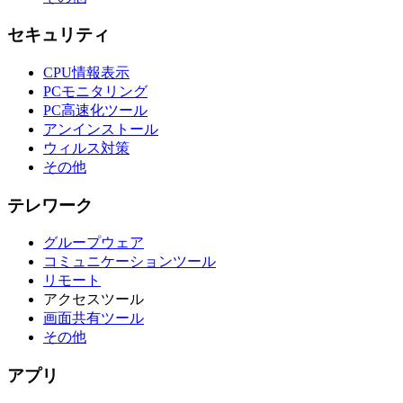
セキュリティ
CPU情報表示
PCモニタリング
PC高速化ツール
アンインストール
ウィルス対策
その他
テレワーク
グループウェア
コミュニケーションツール
リモート
アクセスツール
画面共有ツール
その他
アプリ