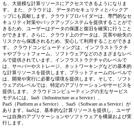
も、大規模な計算リソースにアクセスできるようになりま
す。 また、クラウドは、データのセキュリティとバックア
ップにも貢献します。クラウドプロバイダーは、専門的なセ
キュリティ対策やバックアップシステムを提供することがで
きるため、ユーザーはデータの保護と復旧を確実に行うこと
ができます。さらに、クラウド上のデータは、災害や紛失の
リスクから保護されるため、安心して利用することができま
す。 クラウドコンピューティングは、インフラストラクチ
ャやプラットフォーム、ソフトウェアなどのさまざまなレベ
ルで提供されています。インフラストラクチャのレベルで
は、サーバーやストレージ、ネットワーキングなどの基本的
な計算リソースを提供します。プラットフォームのレベルで
は、開発や実行に必要な環境を提供します。そして、ソフト
ウェアのレベルでは、特定のアプリケーションやサービスを
提供します。 クラウドコンピューティングの主なサービス
モデルには、IaaS（Infrastructure as a Service）、
PaaS（Platform as a Service）、SaaS（Software as a Service）が
あります。IaaSは、基本的な計算リソースを提供し、ユーザ
ーは自身のアプリケーションやソフトウェアを構築および実
行します。