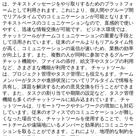
は、テキストメッセージをやり取りするためのプラットフォ
ームとして利用されます。これにより、個人間やグループ間
でリアルタイムでのコミュニケーションが可能となります。
テキストベースのコミュニケーションなので、直感的で使い
やすく、迅速な情報交換が可能です。 ビジネス環境では、
チャットツールがチームコミュニケーションの重要な手段と
して活用されています。従来のメールよりもリアルタイム性
が高く、コミュニケーションの返信が速いため、業務の効率
が向上します。また、複数の人が同時に参加できるグループ
チャット機能や、ファイルの添付、絵文字やスタンプの利用
など、さまざまな機能が利用できます。 チャットツール
は、プロジェクト管理やタスク管理にも役立ちます。チーム
メンバーがタスクや進捗状況についてリアルタイムで情報を
共有し、課題を解決するための意見交換を行うことができま
す。また、タスクの割り当てや期限の設定など、タスク管理
機能も多くのチャットツールに組み込まれています。 チャ
ットツールは、リモートワークやテレワークの増加にも対応
しています。従来のオフィスでのコミュニケーションが難し
くなった場合でも、チャットツールを使用することで、リモ
ートチームや遠隔地にいるメンバーと効果的にコミュニケー
ションを取ることができます。これにより、地理的な制約を