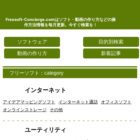
Freesoft-Concierge.comはソフト・動画の作り方などの操
作方法情報を毎月更新。今すぐ検索を！
ソフトウェア
目的別検索
動画の作り方
新着記事
フリーソフト：category
インターネット
アイデアマッピングソフト
インターネット通話
オフィスソフト
オンラインストレージ
その他
ユーティリティ