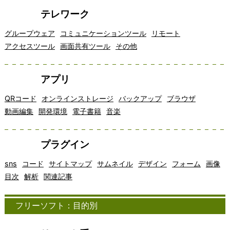
テレワーク
グループウェア
コミュニケーションツール
リモート
アクセスツール
画面共有ツール
その他
アプリ
QRコード
オンラインストレージ
バックアップ
ブラウザ
動画編集
開発環境
電子書籍
音楽
プラグイン
sns
コード
サイトマップ
サムネイル
デザイン
フォーム
画像
目次
解析
関連記事
フリーソフト：目的別