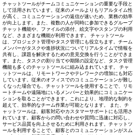
チャットツールがチームコミュニケーションの重要な手段と
して活用されています。従来のメールよりもリアルタイム性
が高く、コミュニケーションの返信が速いため、業務の効率
が向上します。また、複数の人が同時に参加できるグループ
チャット機能や、ファイルの添付、絵文字やスタンプの利用
など、さまざまな機能が利用できます。 チャットツール
は、プロジェクト管理やタスク管理にも役立ちます。チーム
メンバーがタスクや進捗状況についてリアルタイムで情報を
共有し、課題を解決するための意見交換を行うことができま
す。また、タスクの割り当てや期限の設定など、タスク管理
機能も多くのチャットツールに組み込まれています。 チャ
ットツールは、リモートワークやテレワークの増加にも対応
しています。従来のオフィスでのコミュニケーションが難し
くなった場合でも、チャットツールを使用することで、リモ
ートチームや遠隔地にいるメンバーと効果的にコミュニケー
ションを取ることができます。これにより、地理的な制約を
超えて、効率的なチーム作業が可能となります。 また、チ
ャットツールは、顧客対応やカスタマーサポートにも活用さ
れています。顧客からの問い合わせや質問に迅速に対応し、
サービス品質を向上させるために利用されます。チャットツ
ールを利用することで、顧客とのコミュニケーションがスム