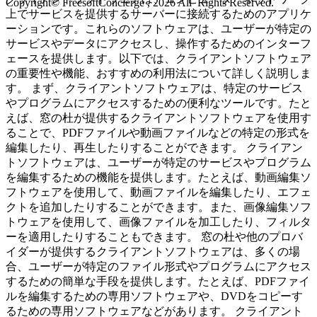
Copyright© FreesoftConcierge , 2026 All Rights Reserved.
上でサービスを提供するサーバーに接続するためのアプリケ
ーションです。これらのソフトウェアは、ユーザーが特定の
サービスやデータにアクセスし、操作するためのインターフ
ェースを提供します。以下では、クライアントソフトウェア
の重要性や機能、おすすめの利用法について詳しく説明しま
す。 まず、クライアントソフトウェアは、特定のサービス
やプログラムにアクセスするための便利なツールです。たと
えば、窓の杜が提供するクライアントソフトウェアを使用す
ることで、PDFファイルや動画ファイルなどの特定の形式を
編集したり、再生したりすることができます。 クライアン
トソフトウェアは、ユーザーが特定のサービスやプログラム
を編集するための機能を提供します。たとえば、動画編集ソ
フトウェアを使用して、動画ファイルを編集したり、エフェ
クトを追加したりすることができます。また、画像編集ソフ
トウェアを使用して、画像ファイルを加工したり、フィルタ
ーを適用したりすることもできます。 窓の杜や他のプロバ
イダーが提供するクライアントソフトウェアは、多くの場
合、ユーザーが特定のファイル形式やプログラムにアクセス
するための簡単な手段を提供します。たとえば、PDFファイ
ルを編集するための専用ソフトウェアや、DVDをコピーす
るための専用ソフトウェアなどがあります。 クライアント