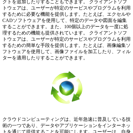
クトを追加したりすることもできます。 クライアントソフ
トウェアは、ユーザーが特定のサービスやプログラムを利用
するために必要な機能を提供します。たとえば、エクセルや
CADソフトウェアを使用して、特定のデータや図面を編集
することができます。また、100個以上のデータを一度に処
理するための機能も提供されています。 クライアントソフ
トウェアは、ユーザーが特定のサービスやプログラムを利用
するための簡単な手段を提供します。たとえば、画像編集ソ
フトウェアを使用して、画像ファイルを加工したり、フィル
ターを適用したりすることができます。
クラウドコンピューティングは、近年急速に普及している技
術の一つであり、データやアプリケーションをインターネッ
トを通じて提供することを可能にします。ユーザーは、自身