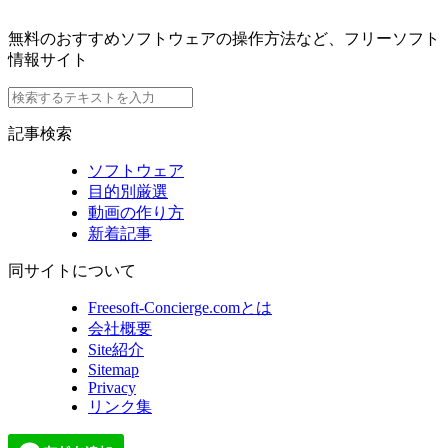
無料のおすすめソフトウェアの操作方法など、フリーソフト
情報サイト
記事検索
ソフトウェア
目的別厳選
動画の作り方
新着記事
同サイトについて
Freesoft-Concierge.comとは
会社概要
Site紹介
Sitemap
Privacy
リンク集