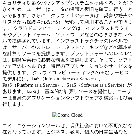
キュリティ対策やバックアップシステムを提供することがで
きるため、ユーザーはデータの保護と復旧を確実に行うこと
ができます。さらに、クラウド上のデータは、災害や紛失の
リスクから保護されるため、安心して利用することができま
す。 クラウドコンピューティングは、インフラストラクチ
ャやプラットフォーム、ソフトウェアなどのさまざまなレベ
ルで提供されています。インフラストラクチャのレベルで
は、サーバーやストレージ、ネットワーキングなどの基本的
な計算リソースを提供します。プラットフォームのレベルで
は、開発や実行に必要な環境を提供します。そして、ソフト
ウェアのレベルでは、特定のアプリケーションやサービスを
提供します。 クラウドコンピューティングの主なサービス
モデルには、IaaS（Infrastructure as a Service）、
PaaS（Platform as a Service）、SaaS（Software as a Service）が
あります。IaaSは、基本的な計算リソースを提供し、ユーザ
ーは自身のアプリケーションやソフトウェアを構築および実
行します。
コミュニケーションツールは、現代社会において不可欠な存
在となっています。ビジネス、教育、個人の日常生活など、