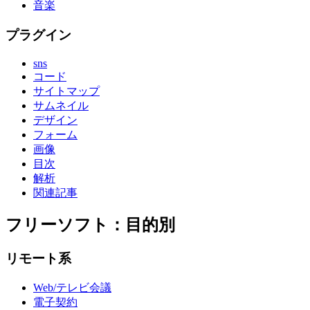
音楽
プラグイン
sns
コード
サイトマップ
サムネイル
デザイン
フォーム
画像
目次
解析
関連記事
フリーソフト：目的別
リモート系
Web/テレビ会議
電子契約