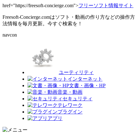
href="https://freesoft-concierge.com">
フリーソフト情報サイト
Freesoft-Concierge.comはソフト・動画の作り方などの操作方
法情報を毎月更新。今すぐ検索を！
navcon
ユーティリティ
インターネット
文書・画像・HP
音楽・動画
セキュリティ
テレワーク
プラグイン
アプリ