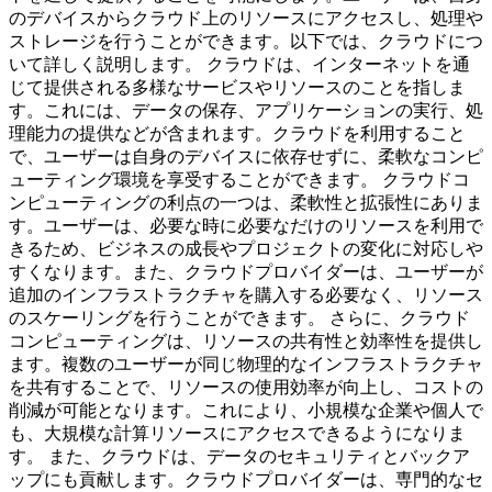
のデバイスからクラウド上のリソースにアクセスし、処理や
ストレージを行うことができます。以下では、クラウドにつ
いて詳しく説明します。 クラウドは、インターネットを通
じて提供される多様なサービスやリソースのことを指しま
す。これには、データの保存、アプリケーションの実行、処
理能力の提供などが含まれます。クラウドを利用すること
で、ユーザーは自身のデバイスに依存せずに、柔軟なコンピ
ューティング環境を享受することができます。 クラウドコ
ンピューティングの利点の一つは、柔軟性と拡張性にありま
す。ユーザーは、必要な時に必要なだけのリソースを利用で
きるため、ビジネスの成長やプロジェクトの変化に対応しや
すくなります。また、クラウドプロバイダーは、ユーザーが
追加のインフラストラクチャを購入する必要なく、リソース
のスケーリングを行うことができます。 さらに、クラウド
コンピューティングは、リソースの共有性と効率性を提供し
ます。複数のユーザーが同じ物理的なインフラストラクチャ
を共有することで、リソースの使用効率が向上し、コストの
削減が可能となります。これにより、小規模な企業や個人で
も、大規模な計算リソースにアクセスできるようになりま
す。 また、クラウドは、データのセキュリティとバックア
ップにも貢献します。クラウドプロバイダーは、専門的なセ