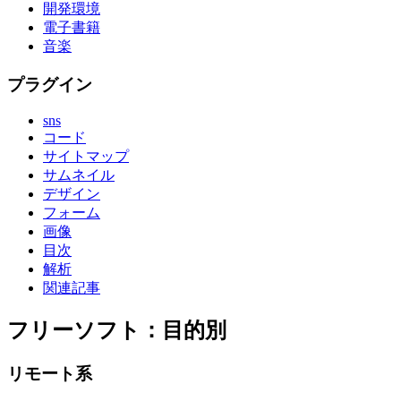
開発環境
電子書籍
音楽
プラグイン
sns
コード
サイトマップ
サムネイル
デザイン
フォーム
画像
目次
解析
関連記事
フリーソフト：目的別
リモート系