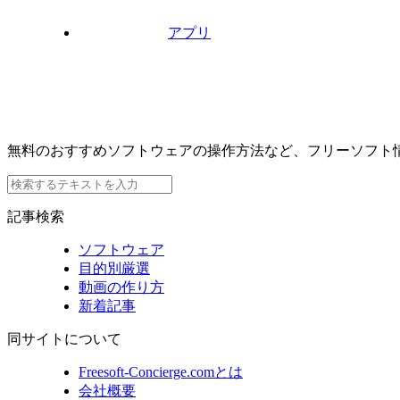
アプリ
無料のおすすめソフトウェアの操作方法など、フリーソフト
記事検索
ソフトウェア
目的別厳選
動画の作り方
新着記事
同サイトについて
Freesoft-Concierge.comとは
会社概要