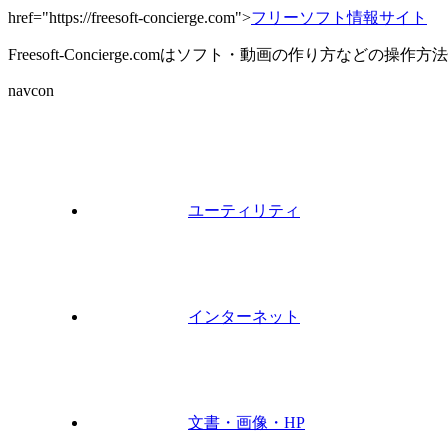
href="https://freesoft-concierge.com">
フリーソフト情報サイト
Freesoft-Concierge.comはソフト・動画の作り方など
navcon
ユーティリティ
インターネット
文書・画像・HP