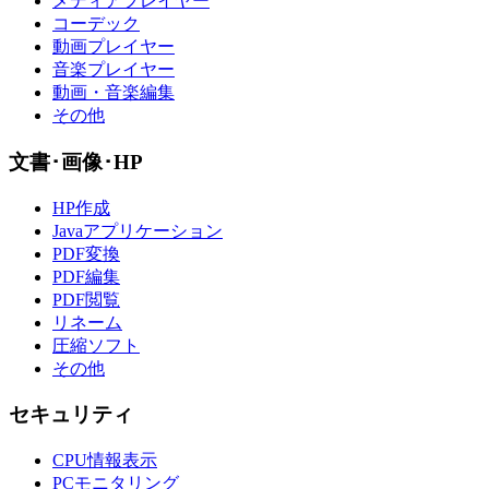
メディアプレイヤー
コーデック
動画プレイヤー
音楽プレイヤー
動画・音楽編集
その他
文書･画像･HP
HP作成
Javaアプリケーション
PDF変換
PDF編集
PDF閲覧
リネーム
圧縮ソフト
その他
セキュリティ
CPU情報表示
PCモニタリング