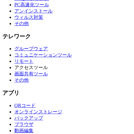
PC高速化ツール
アンインストール
ウィルス対策
その他
テレワーク
グループウェア
コミュニケーションツール
リモート
アクセスツール
画面共有ツール
その他
アプリ
QRコード
オンラインストレージ
バックアップ
ブラウザ
動画編集