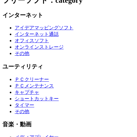
フリーソフト：category
インターネット
アイデアマッピングソフト
インターネット通話
オフィスソフト
オンラインストレージ
その他
ユーティリティ
ＰＣクリーナー
ＰＣメンテナンス
キャプチャ
ショートカットキー
タイマー
その他
音楽・動画