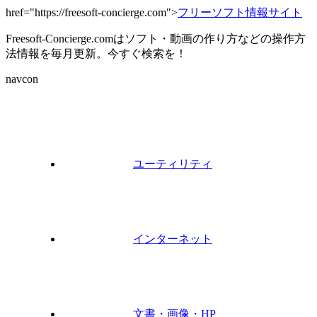
href="https://freesoft-concierge.com">
フリーソフト情報サイト
Freesoft-Concierge.comはソフト・動画の作り方などの操作方
法情報を毎月更新。今すぐ検索を！
navcon
ユーティリティ
インターネット
文書・画像・HP