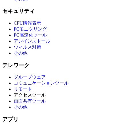
セキュリティ
CPU情報表示
PCモニタリング
PC高速化ツール
アンインストール
ウィルス対策
その他
テレワーク
グループウェア
コミュニケーションツール
リモート
アクセスツール
画面共有ツール
その他
アプリ