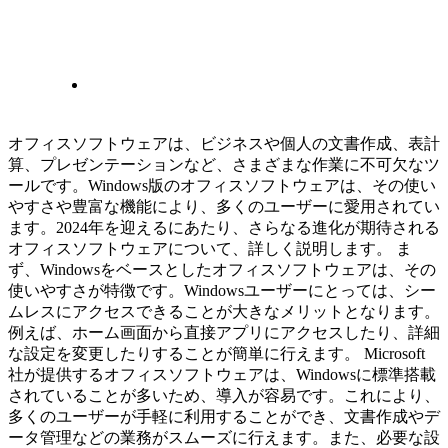
オフィスソフトウェアは、ビジネスや個人の文書作成、表計
算、プレゼンテーションなど、さまざまな作業に不可欠なツ
ールです。Windows版のオフィスソフトウェアは、その使い
やすさや豊富な機能により、多くのユーザーに愛用されてい
ます。2024年を迎えるにあたり、さらなる進化が期待される
オフィスソフトウェアについて、詳しく説明します。 ま
ず、Windowsをベースとしたオフィスソフトウェアは、その
使いやすさが特徴です。Windowsユーザーにとっては、シー
ムレスにアクセスできることが大きなメリットとなります。
例えば、ホーム画面から直接アプリにアクセスしたり、詳細
な設定を変更したりすることが簡単に行えます。 Microsoft
社が提供するオフィスソフトウェアは、Windowsに標準搭載
されていることが多いため、導入が容易です。これにより、
多くのユーザーが手軽に利用することができ、文書作成やデ
ータ管理などの業務がスムーズに行えます。また、必要な設