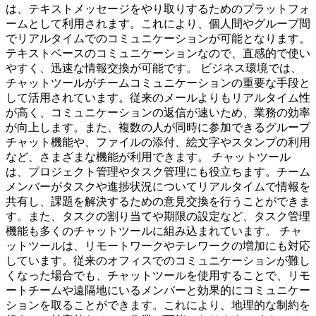
は、テキストメッセージをやり取りするためのプラットフォ
ームとして利用されます。これにより、個人間やグループ間
でリアルタイムでのコミュニケーションが可能となります。
テキストベースのコミュニケーションなので、直感的で使い
やすく、迅速な情報交換が可能です。 ビジネス環境では、
チャットツールがチームコミュニケーションの重要な手段と
して活用されています。従来のメールよりもリアルタイム性
が高く、コミュニケーションの返信が速いため、業務の効率
が向上します。また、複数の人が同時に参加できるグループ
チャット機能や、ファイルの添付、絵文字やスタンプの利用
など、さまざまな機能が利用できます。 チャットツール
は、プロジェクト管理やタスク管理にも役立ちます。チーム
メンバーがタスクや進捗状況についてリアルタイムで情報を
共有し、課題を解決するための意見交換を行うことができま
す。また、タスクの割り当てや期限の設定など、タスク管理
機能も多くのチャットツールに組み込まれています。 チャ
ットツールは、リモートワークやテレワークの増加にも対応
しています。従来のオフィスでのコミュニケーションが難し
くなった場合でも、チャットツールを使用することで、リモ
ートチームや遠隔地にいるメンバーと効果的にコミュニケー
ションを取ることができます。これにより、地理的な制約を