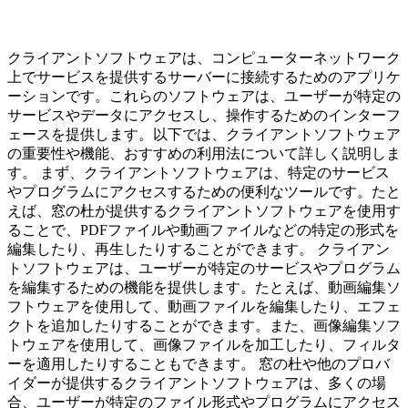
クライアントソフトウェアは、コンピューターネットワーク
上でサービスを提供するサーバーに接続するためのアプリケ
ーションです。これらのソフトウェアは、ユーザーが特定の
サービスやデータにアクセスし、操作するためのインターフ
ェースを提供します。以下では、クライアントソフトウェア
の重要性や機能、おすすめの利用法について詳しく説明しま
す。 まず、クライアントソフトウェアは、特定のサービス
やプログラムにアクセスするための便利なツールです。たと
えば、窓の杜が提供するクライアントソフトウェアを使用す
ることで、PDFファイルや動画ファイルなどの特定の形式を
編集したり、再生したりすることができます。 クライアン
トソフトウェアは、ユーザーが特定のサービスやプログラム
を編集するための機能を提供します。たとえば、動画編集ソ
フトウェアを使用して、動画ファイルを編集したり、エフェ
クトを追加したりすることができます。また、画像編集ソフ
トウェアを使用して、画像ファイルを加工したり、フィルタ
ーを適用したりすることもできます。 窓の杜や他のプロバ
イダーが提供するクライアントソフトウェアは、多くの場
合、ユーザーが特定のファイル形式やプログラムにアクセス