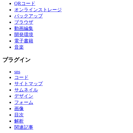
QRコード
オンラインストレージ
バックアップ
ブラウザ
動画編集
開発環境
電子書籍
音楽
プラグイン
sns
コード
サイトマップ
サムネイル
デザイン
フォーム
画像
目次
解析
関連記事