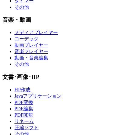
タイマー
その他
音楽・動画
メディアプレイヤー
コーデック
動画プレイヤー
音楽プレイヤー
動画・音楽編集
その他
文書･画像･HP
HP作成
Javaアプリケーション
PDF変換
PDF編集
PDF閲覧
リネーム
圧縮ソフト
その他