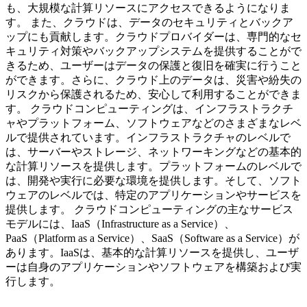
も、大規模な計算リソースにアクセスできるようになりま
す。 また、クラウドは、データのセキュリティとバックア
ップにも貢献します。クラウドプロバイダーは、専門的なセ
キュリティ対策やバックアップシステムを提供することがで
きるため、ユーザーはデータの保護と復旧を確実に行うこと
ができます。さらに、クラウド上のデータは、災害や紛失の
リスクから保護されるため、安心して利用することができま
す。 クラウドコンピューティングは、インフラストラクチ
ャやプラットフォーム、ソフトウェアなどのさまざまなレベ
ルで提供されています。インフラストラクチャのレベルで
は、サーバーやストレージ、ネットワーキングなどの基本的
な計算リソースを提供します。プラットフォームのレベルで
は、開発や実行に必要な環境を提供します。そして、ソフト
ウェアのレベルでは、特定のアプリケーションやサービスを
提供します。 クラウドコンピューティングの主なサービス
モデルには、IaaS（Infrastructure as a Service）、
PaaS（Platform as a Service）、SaaS（Software as a Service）が
あります。IaaSは、基本的な計算リソースを提供し、ユーザ
ーは自身のアプリケーションやソフトウェアを構築および実
行します。