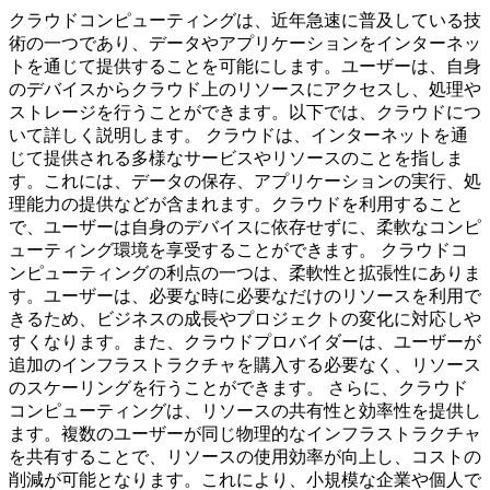
クラウドコンピューティングは、近年急速に普及している技
術の一つであり、データやアプリケーションをインターネッ
トを通じて提供することを可能にします。ユーザーは、自身
のデバイスからクラウド上のリソースにアクセスし、処理や
ストレージを行うことができます。以下では、クラウドにつ
いて詳しく説明します。 クラウドは、インターネットを通
じて提供される多様なサービスやリソースのことを指しま
す。これには、データの保存、アプリケーションの実行、処
理能力の提供などが含まれます。クラウドを利用すること
で、ユーザーは自身のデバイスに依存せずに、柔軟なコンピ
ューティング環境を享受することができます。 クラウドコ
ンピューティングの利点の一つは、柔軟性と拡張性にありま
す。ユーザーは、必要な時に必要なだけのリソースを利用で
きるため、ビジネスの成長やプロジェクトの変化に対応しや
すくなります。また、クラウドプロバイダーは、ユーザーが
追加のインフラストラクチャを購入する必要なく、リソース
のスケーリングを行うことができます。 さらに、クラウド
コンピューティングは、リソースの共有性と効率性を提供し
ます。複数のユーザーが同じ物理的なインフラストラクチャ
を共有することで、リソースの使用効率が向上し、コストの
削減が可能となります。これにより、小規模な企業や個人で