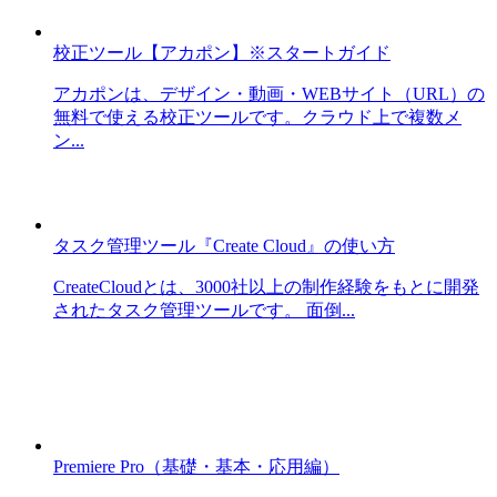
校正ツール【アカポン】※スタートガイド
アカポンは、デザイン・動画・WEBサイト（URL）の
無料で使える校正ツールです。クラウド上で複数メ
ン...
タスク管理ツール『Create Cloud』の使い方
CreateCloudとは、3000社以上の制作経験をもとに開発
されたタスク管理ツールです。 面倒...
Premiere Pro（基礎・基本・応用編）