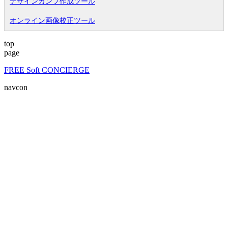
デザインカンプ作成ツール
オンライン画像校正ツール
top
page
FREE Soft CONCIERGE
navcon