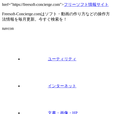
href="https://freesoft-concierge.com">
フリーソフト情報サイト
Freesoft-Concierge.comはソフト・動画の作り方などの操作方
法情報を毎月更新。今すぐ検索を！
navcon
ユーティリティ
インターネット
文書・画像・HP