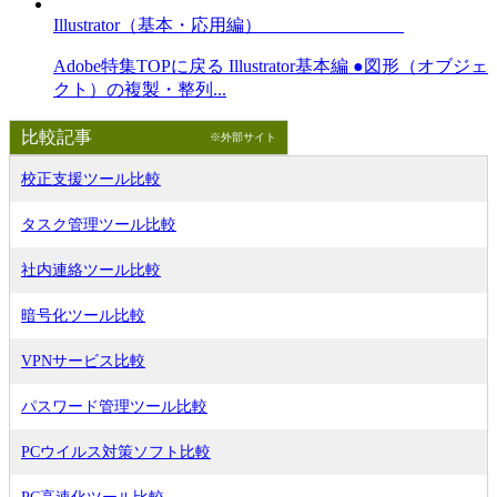
Illustrator（基本・応用編）
Adobe特集TOPに戻る Illustrator基本編 ●図形（オブジェ
クト）の複製・整列...
比較記事
※外部サイト
校正支援ツール比較
タスク管理ツール比較
社内連絡ツール比較
暗号化ツール比較
VPNサービス比較
パスワード管理ツール比較
PCウイルス対策ソフト比較