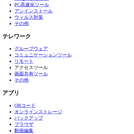
PC高速化ツール
アンインストール
ウィルス対策
その他
テレワーク
グループウェア
コミュニケーションツール
リモート
アクセスツール
画面共有ツール
その他
アプリ
QRコード
オンラインストレージ
バックアップ
ブラウザ
動画編集