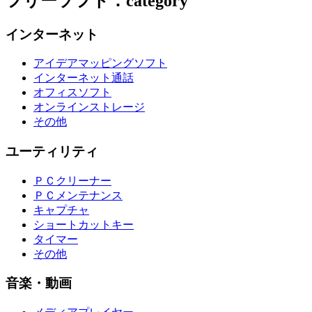
フリーソフト：category
インターネット
アイデアマッピングソフト
インターネット通話
オフィスソフト
オンラインストレージ
その他
ユーティリティ
ＰＣクリーナー
ＰＣメンテナンス
キャプチャ
ショートカットキー
タイマー
その他
音楽・動画