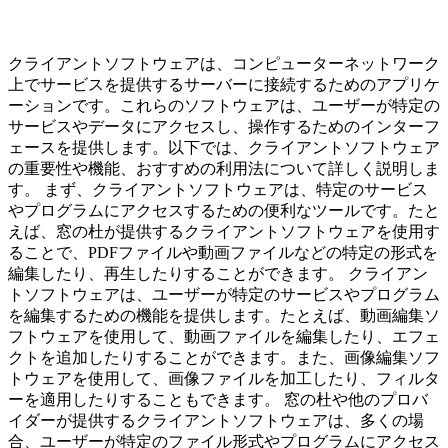
クライアントソフトウェアは、コンピューターネットワーク
上でサービスを提供するサーバーに接続するためのアプリケ
ーションです。これらのソフトウェアは、ユーザーが特定の
サービスやデータにアクセスし、操作するためのインターフ
ェースを提供します。以下では、クライアントソフトウェア
の重要性や機能、おすすめの利用法について詳しく説明しま
す。 まず、クライアントソフトウェアは、特定のサービス
やプログラムにアクセスするための便利なツールです。たと
えば、窓の杜が提供するクライアントソフトウェアを使用す
ることで、PDFファイルや動画ファイルなどの特定の形式を
編集したり、再生したりすることができます。 クライアン
トソフトウェアは、ユーザーが特定のサービスやプログラム
を編集するための機能を提供します。たとえば、動画編集ソ
フトウェアを使用して、動画ファイルを編集したり、エフェ
クトを追加したりすることができます。また、画像編集ソフ
トウェアを使用して、画像ファイルを加工したり、フィルタ
ーを適用したりすることもできます。 窓の杜や他のプロバ
イダーが提供するクライアントソフトウェアは、多くの場
合、ユーザーが特定のファイル形式やプログラムにアクセス