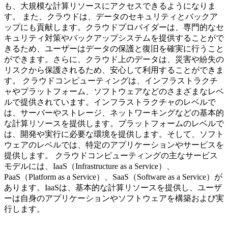
も、大規模な計算リソースにアクセスできるようになりま
す。 また、クラウドは、データのセキュリティとバックア
ップにも貢献します。クラウドプロバイダーは、専門的なセ
キュリティ対策やバックアップシステムを提供することがで
きるため、ユーザーはデータの保護と復旧を確実に行うこと
ができます。さらに、クラウド上のデータは、災害や紛失の
リスクから保護されるため、安心して利用することができま
す。 クラウドコンピューティングは、インフラストラクチ
ャやプラットフォーム、ソフトウェアなどのさまざまなレベ
ルで提供されています。インフラストラクチャのレベルで
は、サーバーやストレージ、ネットワーキングなどの基本的
な計算リソースを提供します。プラットフォームのレベルで
は、開発や実行に必要な環境を提供します。そして、ソフト
ウェアのレベルでは、特定のアプリケーションやサービスを
提供します。 クラウドコンピューティングの主なサービス
モデルには、IaaS（Infrastructure as a Service）、
PaaS（Platform as a Service）、SaaS（Software as a Service）が
あります。IaaSは、基本的な計算リソースを提供し、ユーザ
ーは自身のアプリケーションやソフトウェアを構築および実
行します。