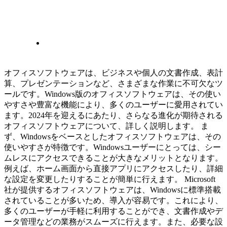
オフィスソフトウェアは、ビジネスや個人の文書作成、表計
算、プレゼンテーションなど、さまざまな作業に不可欠なツ
ールです。Windows版のオフィスソフトウェアは、その使い
やすさや豊富な機能により、多くのユーザーに愛用されてい
ます。2024年を迎えるにあたり、さらなる進化が期待される
オフィスソフトウェアについて、詳しく説明します。 ま
ず、Windowsをベースとしたオフィスソフトウェアは、その
使いやすさが特徴です。Windowsユーザーにとっては、シー
ムレスにアクセスできることが大きなメリットとなります。
例えば、ホーム画面から直接アプリにアクセスしたり、詳細
な設定を変更したりすることが簡単に行えます。 Microsoft
社が提供するオフィスソフトウェアは、Windowsに標準搭載
されていることが多いため、導入が容易です。これにより、
多くのユーザーが手軽に利用することができ、文書作成やデ
ータ管理などの業務がスムーズに行えます。また、必要な設