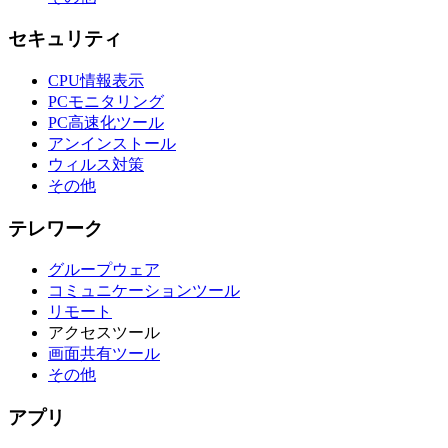
セキュリティ
CPU情報表示
PCモニタリング
PC高速化ツール
アンインストール
ウィルス対策
その他
テレワーク
グループウェア
コミュニケーションツール
リモート
アクセスツール
画面共有ツール
その他
アプリ