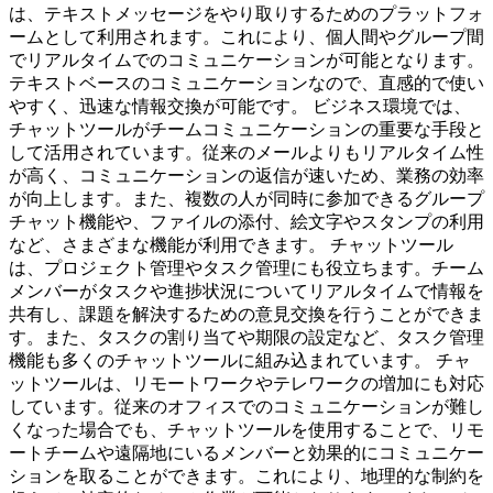
は、テキストメッセージをやり取りするためのプラットフォ
ームとして利用されます。これにより、個人間やグループ間
でリアルタイムでのコミュニケーションが可能となります。
テキストベースのコミュニケーションなので、直感的で使い
やすく、迅速な情報交換が可能です。 ビジネス環境では、
チャットツールがチームコミュニケーションの重要な手段と
して活用されています。従来のメールよりもリアルタイム性
が高く、コミュニケーションの返信が速いため、業務の効率
が向上します。また、複数の人が同時に参加できるグループ
チャット機能や、ファイルの添付、絵文字やスタンプの利用
など、さまざまな機能が利用できます。 チャットツール
は、プロジェクト管理やタスク管理にも役立ちます。チーム
メンバーがタスクや進捗状況についてリアルタイムで情報を
共有し、課題を解決するための意見交換を行うことができま
す。また、タスクの割り当てや期限の設定など、タスク管理
機能も多くのチャットツールに組み込まれています。 チャ
ットツールは、リモートワークやテレワークの増加にも対応
しています。従来のオフィスでのコミュニケーションが難し
くなった場合でも、チャットツールを使用することで、リモ
ートチームや遠隔地にいるメンバーと効果的にコミュニケー
ションを取ることができます。これにより、地理的な制約を