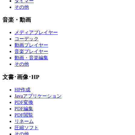
タイマー
その他
音楽・動画
メディアプレイヤー
コーデック
動画プレイヤー
音楽プレイヤー
動画・音楽編集
その他
文書･画像･HP
HP作成
Javaアプリケーション
PDF変換
PDF編集
PDF閲覧
リネーム
圧縮ソフト
その他