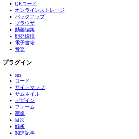
QRコード
オンラインストレージ
バックアップ
ブラウザ
動画編集
開発環境
電子書籍
音楽
プラグイン
sns
コード
サイトマップ
サムネイル
デザイン
フォーム
画像
目次
解析
関連記事