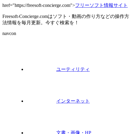
href="https://freesoft-concierge.com">
フリーソフト情報サイト
Freesoft-Concierge.comはソフト・動画の作り方などの操作方
法情報を毎月更新。今すぐ検索を！
navcon
ユーティリティ
インターネット
文書・画像・HP