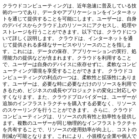
クラウドコンピューティングは、近年急速に普及している技
術の一つであり、データやアプリケーションをインターネッ
トを通じて提供することを可能にします。ユーザーは、自身
のデバイスからクラウド上のリソースにアクセスし、処理や
ストレージを行うことができます。以下では、クラウドにつ
いて詳しく説明します。 クラウドは、インターネットを通
じて提供される多様なサービスやリソースのことを指しま
す。これには、データの保存、アプリケーションの実行、処
理能力の提供などが含まれます。クラウドを利用すること
で、ユーザーは自身のデバイスに依存せずに、柔軟なコンピ
ューティング環境を享受することができます。 クラウドコ
ンピューティングの利点の一つは、柔軟性と拡張性にありま
す。ユーザーは、必要な時に必要なだけのリソースを利用で
きるため、ビジネスの成長やプロジェクトの変化に対応しや
すくなります。また、クラウドプロバイダーは、ユーザーが
追加のインフラストラクチャを購入する必要なく、リソース
のスケーリングを行うことができます。 さらに、クラウド
コンピューティングは、リソースの共有性と効率性を提供し
ます。複数のユーザーが同じ物理的なインフラストラクチャ
を共有することで、リソースの使用効率が向上し、コストの
削減が可能となります。これにより、小規模な企業や個人で