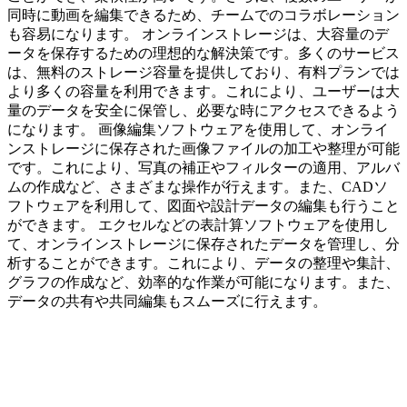
同時に動画を編集できるため、チームでのコラボレーション
も容易になります。 オンラインストレージは、大容量のデ
ータを保存するための理想的な解決策です。多くのサービス
は、無料のストレージ容量を提供しており、有料プランでは
より多くの容量を利用できます。これにより、ユーザーは大
量のデータを安全に保管し、必要な時にアクセスできるよう
になります。 画像編集ソフトウェアを使用して、オンライ
ンストレージに保存された画像ファイルの加工や整理が可能
です。これにより、写真の補正やフィルターの適用、アルバ
ムの作成など、さまざまな操作が行えます。また、CADソ
フトウェアを利用して、図面や設計データの編集も行うこと
ができます。 エクセルなどの表計算ソフトウェアを使用し
て、オンラインストレージに保存されたデータを管理し、分
析することができます。これにより、データの整理や集計、
グラフの作成など、効率的な作業が可能になります。また、
データの共有や共同編集もスムーズに行えます。