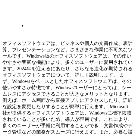
オフィスソフトウェアは、ビジネスや個人の文書作成、表計
算、プレゼンテーションなど、さまざまな作業に不可欠なツ
ールです。Windows版のオフィスソフトウェアは、その使い
やすさや豊富な機能により、多くのユーザーに愛用されてい
ます。2024年を迎えるにあたり、さらなる進化が期待される
オフィスソフトウェアについて、詳しく説明します。 ま
ず、Windowsをベースとしたオフィスソフトウェアは、その
使いやすさが特徴です。Windowsユーザーにとっては、シー
ムレスにアクセスできることが大きなメリットとなります。
例えば、ホーム画面から直接アプリにアクセスしたり、詳細
な設定を変更したりすることが簡単に行えます。 Microsoft
社が提供するオフィスソフトウェアは、Windowsに標準搭載
されていることが多いため、導入が容易です。これにより、
多くのユーザーが手軽に利用することができ、文書作成やデ
ータ管理などの業務がスムーズに行えます。また、必要な設