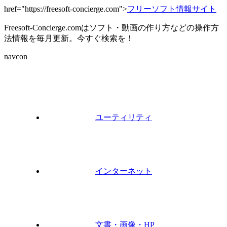
href="https://freesoft-concierge.com">
フリーソフト情報サイト
Freesoft-Concierge.comはソフト・動画の作り方などの操作方
法情報を毎月更新。今すぐ検索を！
navcon
ユーティリティ
インターネット
文書・画像・HP