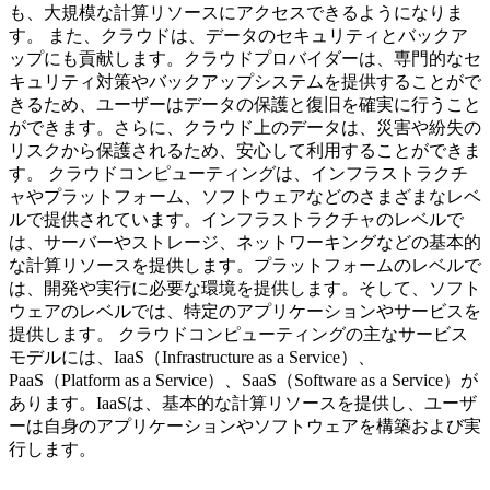
も、大規模な計算リソースにアクセスできるようになりま
す。 また、クラウドは、データのセキュリティとバックア
ップにも貢献します。クラウドプロバイダーは、専門的なセ
キュリティ対策やバックアップシステムを提供することがで
きるため、ユーザーはデータの保護と復旧を確実に行うこと
ができます。さらに、クラウド上のデータは、災害や紛失の
リスクから保護されるため、安心して利用することができま
す。 クラウドコンピューティングは、インフラストラクチ
ャやプラットフォーム、ソフトウェアなどのさまざまなレベ
ルで提供されています。インフラストラクチャのレベルで
は、サーバーやストレージ、ネットワーキングなどの基本的
な計算リソースを提供します。プラットフォームのレベルで
は、開発や実行に必要な環境を提供します。そして、ソフト
ウェアのレベルでは、特定のアプリケーションやサービスを
提供します。 クラウドコンピューティングの主なサービス
モデルには、IaaS（Infrastructure as a Service）、
PaaS（Platform as a Service）、SaaS（Software as a Service）が
あります。IaaSは、基本的な計算リソースを提供し、ユーザ
ーは自身のアプリケーションやソフトウェアを構築および実
行します。