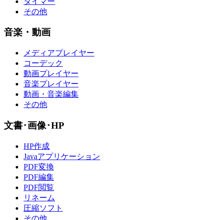
タイマー
その他
音楽・動画
メディアプレイヤー
コーデック
動画プレイヤー
音楽プレイヤー
動画・音楽編集
その他
文書･画像･HP
HP作成
Javaアプリケーション
PDF変換
PDF編集
PDF閲覧
リネーム
圧縮ソフト
その他