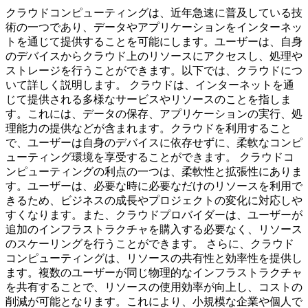
クラウドコンピューティングは、近年急速に普及している技
術の一つであり、データやアプリケーションをインターネッ
トを通じて提供することを可能にします。ユーザーは、自身
のデバイスからクラウド上のリソースにアクセスし、処理や
ストレージを行うことができます。以下では、クラウドにつ
いて詳しく説明します。 クラウドは、インターネットを通
じて提供される多様なサービスやリソースのことを指しま
す。これには、データの保存、アプリケーションの実行、処
理能力の提供などが含まれます。クラウドを利用すること
で、ユーザーは自身のデバイスに依存せずに、柔軟なコンピ
ューティング環境を享受することができます。 クラウドコ
ンピューティングの利点の一つは、柔軟性と拡張性にありま
す。ユーザーは、必要な時に必要なだけのリソースを利用で
きるため、ビジネスの成長やプロジェクトの変化に対応しや
すくなります。また、クラウドプロバイダーは、ユーザーが
追加のインフラストラクチャを購入する必要なく、リソース
のスケーリングを行うことができます。 さらに、クラウド
コンピューティングは、リソースの共有性と効率性を提供し
ます。複数のユーザーが同じ物理的なインフラストラクチャ
を共有することで、リソースの使用効率が向上し、コストの
削減が可能となります。これにより、小規模な企業や個人で