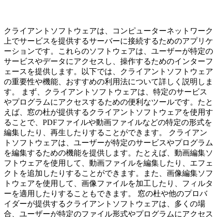
クライアントソフトウェアは、コンピューターネットワーク
上でサービスを提供するサーバーに接続するためのアプリケ
ーションです。これらのソフトウェアは、ユーザーが特定の
サービスやデータにアクセスし、操作するためのインターフ
ェースを提供します。以下では、クライアントソフトウェア
の重要性や機能、おすすめの利用法について詳しく説明しま
す。 まず、クライアントソフトウェアは、特定のサービス
やプログラムにアクセスするための便利なツールです。たと
えば、窓の杜が提供するクライアントソフトウェアを使用す
ることで、PDFファイルや動画ファイルなどの特定の形式を
編集したり、再生したりすることができます。 クライアン
トソフトウェアは、ユーザーが特定のサービスやプログラム
を編集するための機能を提供します。たとえば、動画編集ソ
フトウェアを使用して、動画ファイルを編集したり、エフェ
クトを追加したりすることができます。また、画像編集ソフ
トウェアを使用して、画像ファイルを加工したり、フィルタ
ーを適用したりすることもできます。 窓の杜や他のプロバ
イダーが提供するクライアントソフトウェアは、多くの場
合、ユーザーが特定のファイル形式やプログラムにアクセス