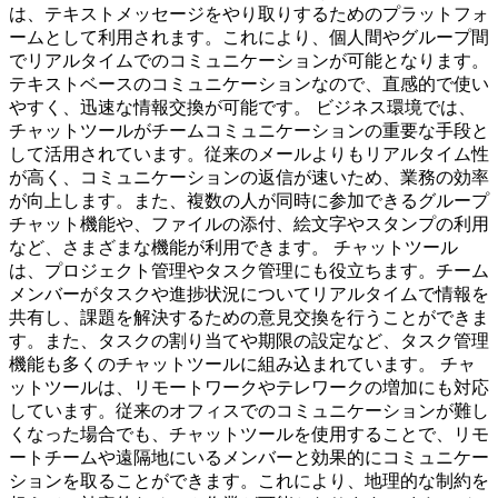
は、テキストメッセージをやり取りするためのプラットフォ
ームとして利用されます。これにより、個人間やグループ間
でリアルタイムでのコミュニケーションが可能となります。
テキストベースのコミュニケーションなので、直感的で使い
やすく、迅速な情報交換が可能です。 ビジネス環境では、
チャットツールがチームコミュニケーションの重要な手段と
して活用されています。従来のメールよりもリアルタイム性
が高く、コミュニケーションの返信が速いため、業務の効率
が向上します。また、複数の人が同時に参加できるグループ
チャット機能や、ファイルの添付、絵文字やスタンプの利用
など、さまざまな機能が利用できます。 チャットツール
は、プロジェクト管理やタスク管理にも役立ちます。チーム
メンバーがタスクや進捗状況についてリアルタイムで情報を
共有し、課題を解決するための意見交換を行うことができま
す。また、タスクの割り当てや期限の設定など、タスク管理
機能も多くのチャットツールに組み込まれています。 チャ
ットツールは、リモートワークやテレワークの増加にも対応
しています。従来のオフィスでのコミュニケーションが難し
くなった場合でも、チャットツールを使用することで、リモ
ートチームや遠隔地にいるメンバーと効果的にコミュニケー
ションを取ることができます。これにより、地理的な制約を