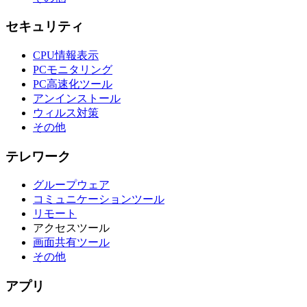
セキュリティ
CPU情報表示
PCモニタリング
PC高速化ツール
アンインストール
ウィルス対策
その他
テレワーク
グループウェア
コミュニケーションツール
リモート
アクセスツール
画面共有ツール
その他
アプリ