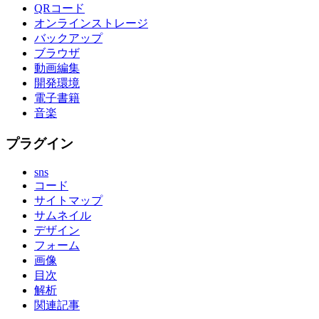
QRコード
オンラインストレージ
バックアップ
ブラウザ
動画編集
開発環境
電子書籍
音楽
プラグイン
sns
コード
サイトマップ
サムネイル
デザイン
フォーム
画像
目次
解析
関連記事