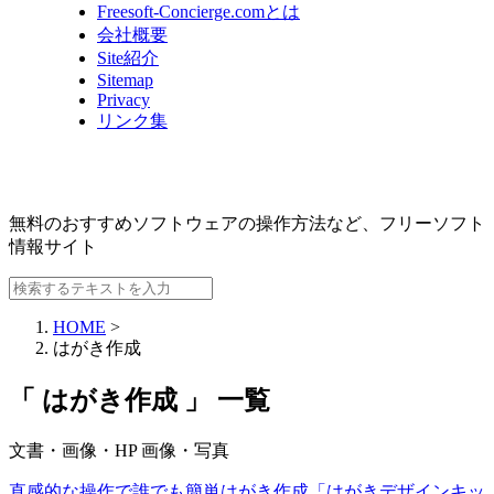
Freesoft-Concierge.comとは
会社概要
Site紹介
Sitemap
Privacy
リンク集
無料のおすすめソフトウェアの操作方法など、
フリーソフト
情報サイト
HOME
>
はがき作成
「 はがき作成 」 一覧
文書・画像・HP
画像・写真
直感的な操作で誰でも簡単はがき作成「はがきデザインキッ