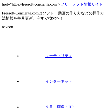
href="https://freesoft-concierge.com">
フリーソフト情報サイト
Freesoft-Concierge.comはソフト・動画の作り方などの操作方
法情報を毎月更新。今すぐ検索を！
navcon
ユーティリティ
インターネット
文書・画像・HP