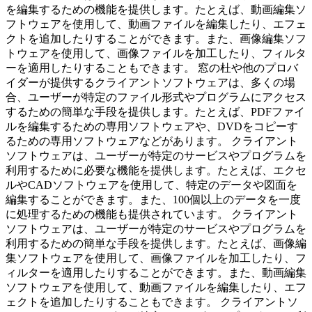
を編集するための機能を提供します。たとえば、動画編集ソ
フトウェアを使用して、動画ファイルを編集したり、エフェ
クトを追加したりすることができます。また、画像編集ソフ
トウェアを使用して、画像ファイルを加工したり、フィルタ
ーを適用したりすることもできます。 窓の杜や他のプロバ
イダーが提供するクライアントソフトウェアは、多くの場
合、ユーザーが特定のファイル形式やプログラムにアクセス
するための簡単な手段を提供します。たとえば、PDFファイ
ルを編集するための専用ソフトウェアや、DVDをコピーす
るための専用ソフトウェアなどがあります。 クライアント
ソフトウェアは、ユーザーが特定のサービスやプログラムを
利用するために必要な機能を提供します。たとえば、エクセ
ルやCADソフトウェアを使用して、特定のデータや図面を
編集することができます。また、100個以上のデータを一度
に処理するための機能も提供されています。 クライアント
ソフトウェアは、ユーザーが特定のサービスやプログラムを
利用するための簡単な手段を提供します。たとえば、画像編
集ソフトウェアを使用して、画像ファイルを加工したり、フ
ィルターを適用したりすることができます。また、動画編集
ソフトウェアを使用して、動画ファイルを編集したり、エフ
ェクトを追加したりすることもできます。 クライアントソ