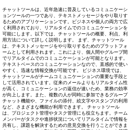
チャットツールは、近年急速に普及しているコミュニケーシ
ョンツールの一つであり、テキストメッセージをやり取りす
るためのアプリケーションです。ビジネスや個人の両方で広
く利用されており、リアルタイムでのコミュニケーションを
可能にします。以下では、チャットツールの概要、利点、利
用方法について詳しく説明します。 まず、チャットツール
は、テキストメッセージをやり取りするためのプラットフォ
ームとして利用されます。これにより、個人間やグループ間
でリアルタイムでのコミュニケーションが可能となります。
テキストベースのコミュニケーションなので、直感的で使い
やすく、迅速な情報交換が可能です。 ビジネス環境では、
チャットツールがチームコミュニケーションの重要な手段と
して活用されています。従来のメールよりもリアルタイム性
が高く、コミュニケーションの返信が速いため、業務の効率
が向上します。また、複数の人が同時に参加できるグループ
チャット機能や、ファイルの添付、絵文字やスタンプの利用
など、さまざまな機能が利用できます。 チャットツール
は、プロジェクト管理やタスク管理にも役立ちます。チーム
メンバーがタスクや進捗状況についてリアルタイムで情報を
共有し、課題を解決するための意見交換を行うことができま