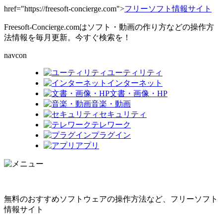
href="https://freesoft-concierge.com">
フリーソフト情報サイト
Freesoft-Concierge.comはソフト・動画の作り方などの操作方
法情報を毎月更新。今すぐ検索を！
navcon
ユーティリティ
インターネット
文書・画像・HP
音楽・動画
セキュリティ
テレワーク
プラグイン
アプリ
無料のおすすめソフトウェアの操作方法など、フリーソフト
情報サイト