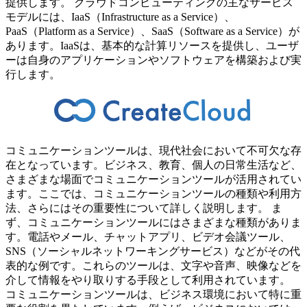
提供します。 クラウドコンピューティングの主なサービス
モデルには、IaaS（Infrastructure as a Service）、
PaaS（Platform as a Service）、SaaS（Software as a Service）が
あります。IaaSは、基本的な計算リソースを提供し、ユーザ
ーは自身のアプリケーションやソフトウェアを構築および実
行します。
コミュニケーションツールは、現代社会において不可欠な存
在となっています。ビジネス、教育、個人の日常生活など、
さまざまな場面でコミュニケーションツールが活用されてい
ます。ここでは、コミュニケーションツールの種類や利用方
法、さらにはその重要性について詳しく説明します。 ま
ず、コミュニケーションツールにはさまざまな種類がありま
す。電話やメール、チャットアプリ、ビデオ会議ツール、
SNS（ソーシャルネットワーキングサービス）などがその代
表的な例です。これらのツールは、文字や音声、映像などを
介して情報をやり取りする手段として利用されています。
コミュニケーションツールは、ビジネス環境において特に重