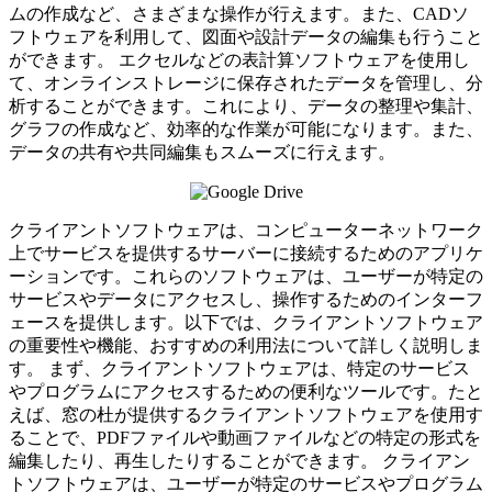
ムの作成など、さまざまな操作が行えます。また、CADソ
フトウェアを利用して、図面や設計データの編集も行うこと
ができます。 エクセルなどの表計算ソフトウェアを使用し
て、オンラインストレージに保存されたデータを管理し、分
析することができます。これにより、データの整理や集計、
グラフの作成など、効率的な作業が可能になります。また、
データの共有や共同編集もスムーズに行えます。
クライアントソフトウェアは、コンピューターネットワーク
上でサービスを提供するサーバーに接続するためのアプリケ
ーションです。これらのソフトウェアは、ユーザーが特定の
サービスやデータにアクセスし、操作するためのインターフ
ェースを提供します。以下では、クライアントソフトウェア
の重要性や機能、おすすめの利用法について詳しく説明しま
す。 まず、クライアントソフトウェアは、特定のサービス
やプログラムにアクセスするための便利なツールです。たと
えば、窓の杜が提供するクライアントソフトウェアを使用す
ることで、PDFファイルや動画ファイルなどの特定の形式を
編集したり、再生したりすることができます。 クライアン
トソフトウェアは、ユーザーが特定のサービスやプログラム