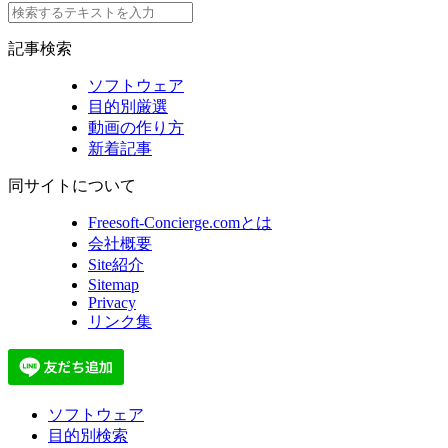
記事検索
ソフトウェア
目的別厳選
動画の作り方
新着記事
同サイトについて
Freesoft-Concierge.comとは
会社概要
Site紹介
Sitemap
Privacy
リンク集
ソフトウェア
目的別検索