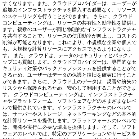
すくなります。また、クラウドプロバイダーは、ユーザーが
追加のインフラストラクチャを購入する必要なく、リソース
のスケーリングを行うことができます。 さらに、クラウド
コンピューティングは、リソースの共有性と効率性を提供し
ます。複数のユーザーが同じ物理的なインフラストラクチャ
を共有することで、リソースの使用効率が向上し、コストの
削減が可能となります。これにより、小規模な企業や個人で
も、大規模な計算リソースにアクセスできるようになりま
す。 また、クラウドは、データのセキュリティとバックア
ップにも貢献します。クラウドプロバイダーは、専門的なセ
キュリティ対策やバックアップシステムを提供することがで
きるため、ユーザーはデータの保護と復旧を確実に行うこと
ができます。さらに、クラウド上のデータは、災害や紛失の
リスクから保護されるため、安心して利用することができま
す。 クラウドコンピューティングは、インフラストラクチ
ャやプラットフォーム、ソフトウェアなどのさまざまなレベ
ルで提供されています。インフラストラクチャのレベルで
は、サーバーやストレージ、ネットワーキングなどの基本的
な計算リソースを提供します。プラットフォームのレベルで
は、開発や実行に必要な環境を提供します。そして、ソフト
ウェアのレベルでは、特定のアプリケーションやサービスを