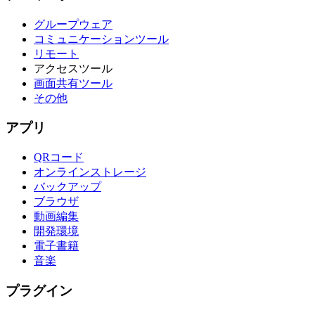
グループウェア
コミュニケーションツール
リモート
アクセスツール
画面共有ツール
その他
アプリ
QRコード
オンラインストレージ
バックアップ
ブラウザ
動画編集
開発環境
電子書籍
音楽
プラグイン