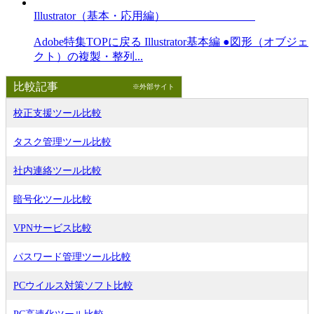
Illustrator（基本・応用編）
Adobe特集TOPに戻る Illustrator基本編 ●図形（オブジェ
クト）の複製・整列...
比較記事
※外部サイト
校正支援ツール比較
タスク管理ツール比較
社内連絡ツール比較
暗号化ツール比較
VPNサービス比較
パスワード管理ツール比較
PCウイルス対策ソフト比較