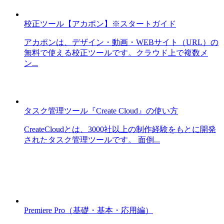
校正ツール【アカポン】※スタートガイド
アカポンは、デザイン・動画・WEBサイト（URL）の
無料で使える校正ツールです。クラウド上で複数メ
ン...
タスク管理ツール『Create Cloud』の使い方
CreateCloudとは、3000社以上の制作経験をもとに開発
されたタスク管理ツールです。 面倒...
Premiere Pro（基礎・基本・応用編）