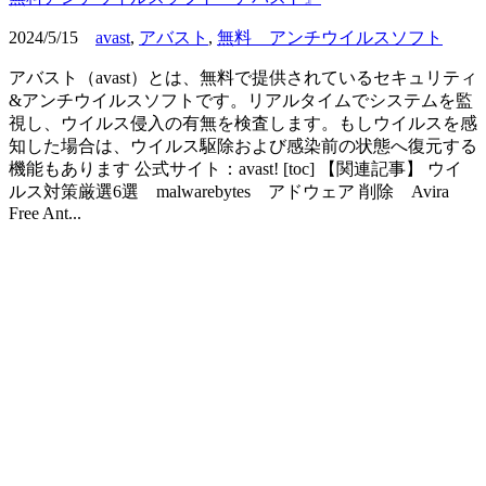
2024/5/15
avast
,
アバスト
,
無料 アンチウイルスソフト
アバスト（avast）とは、無料で提供されているセキュリティ
&アンチウイルスソフトです。リアルタイムでシステムを監
視し、ウイルス侵入の有無を検査します。もしウイルスを感
知した場合は、ウイルス駆除および感染前の状態へ復元する
機能もあります 公式サイト：avast! [toc] 【関連記事】 ウイ
ルス対策厳選6選 malwarebytes アドウェア 削除 Avira
Free Ant...