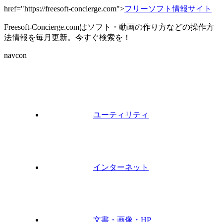
href="https://freesoft-concierge.com">
フリーソフト情報サイト
Freesoft-Concierge.comはソフト・動画の作り方などの操作方
法情報を毎月更新。今すぐ検索を！
navcon
ユーティリティ
インターネット
文書・画像・HP