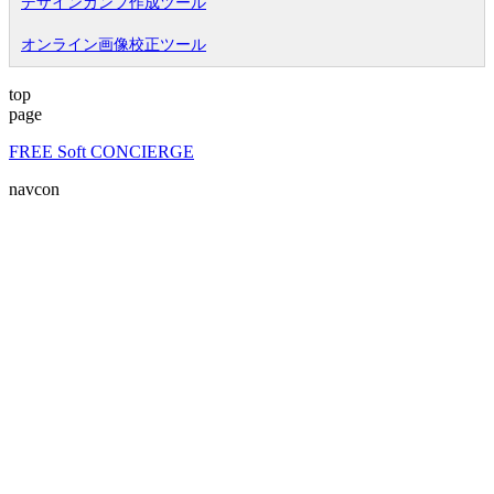
デザインカンプ作成ツール
オンライン画像校正ツール
top
page
FREE Soft CONCIERGE
navcon