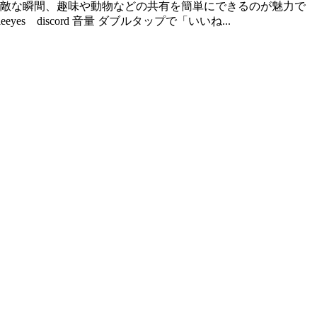
活の素敵な瞬間、趣味や動物などの共有を簡単にできるのが魅力で
es discord 音量 ダブルタップで「いいね...