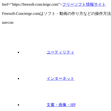
href="https://freesoft-concierge.com">
フリーソフト情報サイト
Freesoft-Concierge.comはソフト・動画の作り方など
navcon
ユーティリティ
インターネット
文書・画像・HP