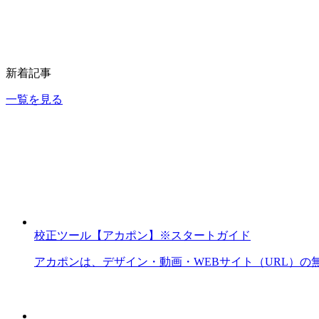
新着記事
一覧を見る
校正ツール【アカポン】※スタートガイド
アカポンは、デザイン・動画・WEBサイト（URL）の無