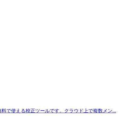
料で使える校正ツールです。クラウド上で複数メン...