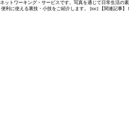
ーシャル・ネットワーキング・サービスです。写真を通じて日常生
り便利に使える裏技・小技をご紹介します。 [toc] 【関連記事】 leey