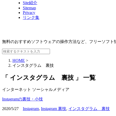
Site紹介
Sitemap
Privacy
リンク集
無料のおすすめソフトウェアの操作方法など、
フリーソフト
HOME
>
インスタグラム 裏技
「 インスタグラム 裏技 」 一覧
インターネット
ソーシャルメディア
Instagramの裏技・小技
2020/5/27
Instagram
,
Instagram 裏技
,
インスタグラム 裏技