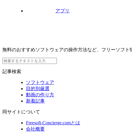
アプリ
無料のおすすめソフトウェアの操作方法など、フリーソフト
記事検索
ソフトウェア
目的別厳選
動画の作り方
新着記事
同サイトについて
Freesoft-Concierge.comとは
会社概要