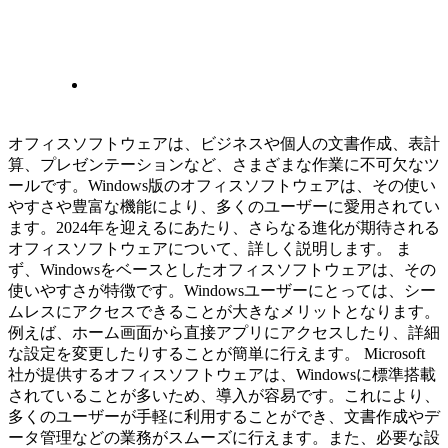
オフィスソフトウェアは、ビジネスや個人の文書作成、表計
算、プレゼンテーションなど、さまざまな作業に不可欠なツ
ールです。Windows版のオフィスソフトウェアは、その使い
やすさや豊富な機能により、多くのユーザーに愛用されてい
ます。2024年を迎えるにあたり、さらなる進化が期待される
オフィスソフトウェアについて、詳しく説明します。 ま
ず、Windowsをベースとしたオフィスソフトウェアは、その
使いやすさが特徴です。Windowsユーザーにとっては、シー
ムレスにアクセスできることが大きなメリットとなります。
例えば、ホーム画面から直接アプリにアクセスしたり、詳細
な設定を変更したりすることが簡単に行えます。 Microsoft
社が提供するオフィスソフトウェアは、Windowsに標準搭載
されていることが多いため、導入が容易です。これにより、
多くのユーザーが手軽に利用することができ、文書作成やデ
ータ管理などの業務がスムーズに行えます。また、必要な設