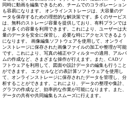
同時に動画を編集できるため、チームでのコラボレーション
も容易になります。 オンラインストレージは、大容量のデ
ータを保存するための理想的な解決策です。多くのサービス
は、無料のストレージ容量を提供しており、有料プランでは
より多くの容量を利用できます。これにより、ユーザーは大
量のデータを安全に保管し、必要な時にアクセスできるよう
になります。 画像編集ソフトウェアを使用して、オンライ
ンストレージに保存された画像ファイルの加工や整理が可能
です。これにより、写真の補正やフィルターの適用、アルバ
ムの作成など、さまざまな操作が行えます。また、CADソ
フトウェアを利用して、図面や設計データの編集も行うこと
ができます。 エクセルなどの表計算ソフトウェアを使用し
て、オンラインストレージに保存されたデータを管理し、分
析することができます。これにより、データの整理や集計、
グラフの作成など、効率的な作業が可能になります。また、
データの共有や共同編集もスムーズに行えます。