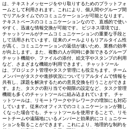
は、テキストメッセージをやり取りするためのプラットフォ
ームとして利用されます。これにより、個人間やグループ間
でリアルタイムでのコミュニケーションが可能となります。
テキストベースのコミュニケーションなので、直感的で使い
やすく、迅速な情報交換が可能です。 ビジネス環境では、
チャットツールがチームコミュニケーションの重要な手段と
して活用されています。従来のメールよりもリアルタイム性
が高く、コミュニケーションの返信が速いため、業務の効率
が向上します。また、複数の人が同時に参加できるグループ
チャット機能や、ファイルの添付、絵文字やスタンプの利用
など、さまざまな機能が利用できます。 チャットツール
は、プロジェクト管理やタスク管理にも役立ちます。チーム
メンバーがタスクや進捗状況についてリアルタイムで情報を
共有し、課題を解決するための意見交換を行うことができま
す。また、タスクの割り当てや期限の設定など、タスク管理
機能も多くのチャットツールに組み込まれています。 チャ
ットツールは、リモートワークやテレワークの増加にも対応
しています。従来のオフィスでのコミュニケーションが難し
くなった場合でも、チャットツールを使用することで、リモ
ートチームや遠隔地にいるメンバーと効果的にコミュニケー
ションを取ることができます。これにより、地理的な制約を