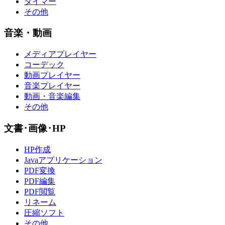
タイマー
その他
音楽・動画
メディアプレイヤー
コーデック
動画プレイヤー
音楽プレイヤー
動画・音楽編集
その他
文書･画像･HP
HP作成
Javaアプリケーション
PDF変換
PDF編集
PDF閲覧
リネーム
圧縮ソフト
その他