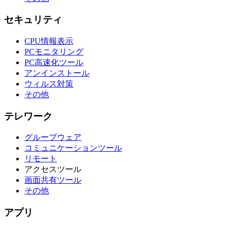
セキュリティ
CPU情報表示
PCモニタリング
PC高速化ツール
アンインストール
ウィルス対策
その他
テレワーク
グループウェア
コミュニケーションツール
リモート
アクセスツール
画面共有ツール
その他
アプリ