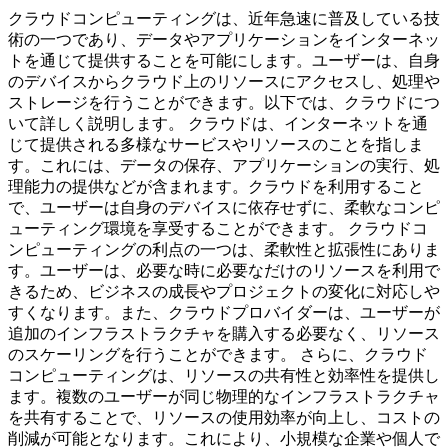
クラウドコンピューティングは、近年急速に普及している技
術の一つであり、データやアプリケーションをインターネッ
トを通じて提供することを可能にします。ユーザーは、自身
のデバイスからクラウド上のリソースにアクセスし、処理や
ストレージを行うことができます。以下では、クラウドにつ
いて詳しく説明します。 クラウドは、インターネットを通
じて提供される多様なサービスやリソースのことを指しま
す。これには、データの保存、アプリケーションの実行、処
理能力の提供などが含まれます。クラウドを利用すること
で、ユーザーは自身のデバイスに依存せずに、柔軟なコンピ
ューティング環境を享受することができます。 クラウドコ
ンピューティングの利点の一つは、柔軟性と拡張性にありま
す。ユーザーは、必要な時に必要なだけのリソースを利用で
きるため、ビジネスの成長やプロジェクトの変化に対応しや
すくなります。また、クラウドプロバイダーは、ユーザーが
追加のインフラストラクチャを購入する必要なく、リソース
のスケーリングを行うことができます。 さらに、クラウド
コンピューティングは、リソースの共有性と効率性を提供し
ます。複数のユーザーが同じ物理的なインフラストラクチャ
を共有することで、リソースの使用効率が向上し、コストの
削減が可能となります。これにより、小規模な企業や個人で