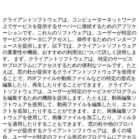
クライアントソフトウェアは、コンピューターネットワーク
上でサービスを提供するサーバーに接続するためのアプリケ
ーションです。これらのソフトウェアは、ユーザーが特定の
サービスやデータにアクセスし、操作するためのインターフ
ェースを提供します。以下では、クライアントソフトウェア
の重要性や機能、おすすめの利用法について詳しく説明しま
す。 まず、クライアントソフトウェアは、特定のサービス
やプログラムにアクセスするための便利なツールです。たと
えば、窓の杜が提供するクライアントソフトウェアを使用す
ることで、PDFファイルや動画ファイルなどの特定の形式を
編集したり、再生したりすることができます。 クライアン
トソフトウェアは、ユーザーが特定のサービスやプログラム
を編集するための機能を提供します。たとえば、動画編集ソ
フトウェアを使用して、動画ファイルを編集したり、エフェ
クトを追加したりすることができます。また、画像編集ソフ
トウェアを使用して、画像ファイルを加工したり、フィルタ
ーを適用したりすることもできます。 窓の杜や他のプロバ
イダーが提供するクライアントソフトウェアは、多くの場
合、ユーザーが特定のファイル形式やプログラムにアクセス