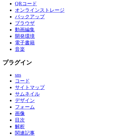
QRコード
オンラインストレージ
バックアップ
ブラウザ
動画編集
開発環境
電子書籍
音楽
プラグイン
sns
コード
サイトマップ
サムネイル
デザイン
フォーム
画像
目次
解析
関連記事