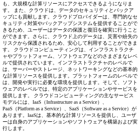
も、大規模な計算リソースにアクセスできるようになりま
す。 また、クラウドは、データのセキュリティとバックア
ップにも貢献します。クラウドプロバイダーは、専門的なセ
キュリティ対策やバックアップシステムを提供することがで
きるため、ユーザーはデータの保護と復旧を確実に行うこと
ができます。さらに、クラウド上のデータは、災害や紛失の
リスクから保護されるため、安心して利用することができま
す。 クラウドコンピューティングは、インフラストラクチ
ャやプラットフォーム、ソフトウェアなどのさまざまなレベ
ルで提供されています。インフラストラクチャのレベルで
は、サーバーやストレージ、ネットワーキングなどの基本的
な計算リソースを提供します。プラットフォームのレベルで
は、開発や実行に必要な環境を提供します。そして、ソフト
ウェアのレベルでは、特定のアプリケーションやサービスを
提供します。 クラウドコンピューティングの主なサービス
モデルには、IaaS（Infrastructure as a Service）、
PaaS（Platform as a Service）、SaaS（Software as a Service）が
あります。IaaSは、基本的な計算リソースを提供し、ユーザ
ーは自身のアプリケーションやソフトウェアを構築および実
行します。