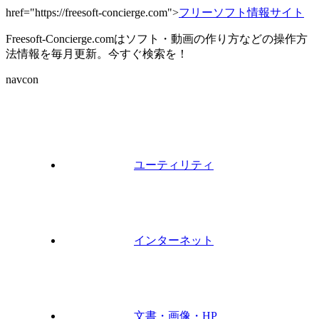
href="https://freesoft-concierge.com">
フリーソフト情報サイト
Freesoft-Concierge.comはソフト・動画の作り方などの操作方
法情報を毎月更新。今すぐ検索を！
navcon
ユーティリティ
インターネット
文書・画像・HP