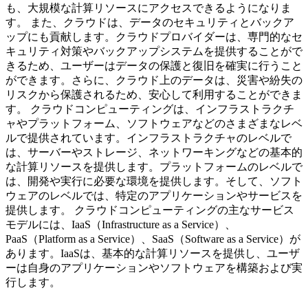
も、大規模な計算リソースにアクセスできるようになりま
す。 また、クラウドは、データのセキュリティとバックア
ップにも貢献します。クラウドプロバイダーは、専門的なセ
キュリティ対策やバックアップシステムを提供することがで
きるため、ユーザーはデータの保護と復旧を確実に行うこと
ができます。さらに、クラウド上のデータは、災害や紛失の
リスクから保護されるため、安心して利用することができま
す。 クラウドコンピューティングは、インフラストラクチ
ャやプラットフォーム、ソフトウェアなどのさまざまなレベ
ルで提供されています。インフラストラクチャのレベルで
は、サーバーやストレージ、ネットワーキングなどの基本的
な計算リソースを提供します。プラットフォームのレベルで
は、開発や実行に必要な環境を提供します。そして、ソフト
ウェアのレベルでは、特定のアプリケーションやサービスを
提供します。 クラウドコンピューティングの主なサービス
モデルには、IaaS（Infrastructure as a Service）、
PaaS（Platform as a Service）、SaaS（Software as a Service）が
あります。IaaSは、基本的な計算リソースを提供し、ユーザ
ーは自身のアプリケーションやソフトウェアを構築および実
行します。