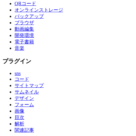
QRコード
オンラインストレージ
バックアップ
ブラウザ
動画編集
開発環境
電子書籍
音楽
プラグイン
sns
コード
サイトマップ
サムネイル
デザイン
フォーム
画像
目次
解析
関連記事