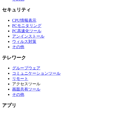
セキュリティ
CPU情報表示
PCモニタリング
PC高速化ツール
アンインストール
ウィルス対策
その他
テレワーク
グループウェア
コミュニケーションツール
リモート
アクセスツール
画面共有ツール
その他
アプリ