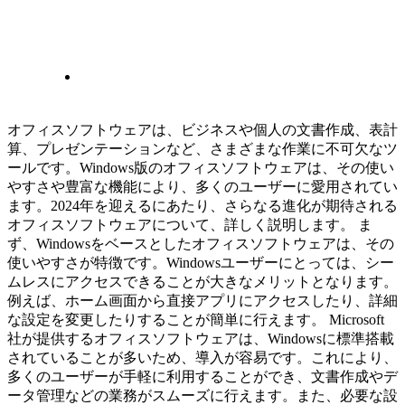
オフィスソフトウェアは、ビジネスや個人の文書作成、表計
算、プレゼンテーションなど、さまざまな作業に不可欠なツ
ールです。Windows版のオフィスソフトウェアは、その使い
やすさや豊富な機能により、多くのユーザーに愛用されてい
ます。2024年を迎えるにあたり、さらなる進化が期待される
オフィスソフトウェアについて、詳しく説明します。 ま
ず、Windowsをベースとしたオフィスソフトウェアは、その
使いやすさが特徴です。Windowsユーザーにとっては、シー
ムレスにアクセスできることが大きなメリットとなります。
例えば、ホーム画面から直接アプリにアクセスしたり、詳細
な設定を変更したりすることが簡単に行えます。 Microsoft
社が提供するオフィスソフトウェアは、Windowsに標準搭載
されていることが多いため、導入が容易です。これにより、
多くのユーザーが手軽に利用することができ、文書作成やデ
ータ管理などの業務がスムーズに行えます。また、必要な設