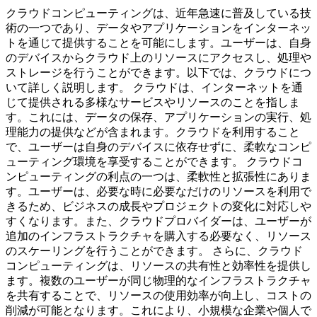
クラウドコンピューティングは、近年急速に普及している技
術の一つであり、データやアプリケーションをインターネッ
トを通じて提供することを可能にします。ユーザーは、自身
のデバイスからクラウド上のリソースにアクセスし、処理や
ストレージを行うことができます。以下では、クラウドにつ
いて詳しく説明します。 クラウドは、インターネットを通
じて提供される多様なサービスやリソースのことを指しま
す。これには、データの保存、アプリケーションの実行、処
理能力の提供などが含まれます。クラウドを利用すること
で、ユーザーは自身のデバイスに依存せずに、柔軟なコンピ
ューティング環境を享受することができます。 クラウドコ
ンピューティングの利点の一つは、柔軟性と拡張性にありま
す。ユーザーは、必要な時に必要なだけのリソースを利用で
きるため、ビジネスの成長やプロジェクトの変化に対応しや
すくなります。また、クラウドプロバイダーは、ユーザーが
追加のインフラストラクチャを購入する必要なく、リソース
のスケーリングを行うことができます。 さらに、クラウド
コンピューティングは、リソースの共有性と効率性を提供し
ます。複数のユーザーが同じ物理的なインフラストラクチャ
を共有することで、リソースの使用効率が向上し、コストの
削減が可能となります。これにより、小規模な企業や個人で