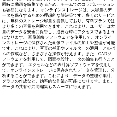
同時に動画を編集できるため、チームでのコラボレーション
も容易になります。 オンラインストレージは、大容量のデ
ータを保存するための理想的な解決策です。多くのサービス
は、無料のストレージ容量を提供しており、有料プランでは
より多くの容量を利用できます。これにより、ユーザーは大
量のデータを安全に保管し、必要な時にアクセスできるよう
になります。 画像編集ソフトウェアを使用して、オンライ
ンストレージに保存された画像ファイルの加工や整理が可能
です。これにより、写真の補正やフィルターの適用、アルバ
ムの作成など、さまざまな操作が行えます。また、CADソ
フトウェアを利用して、図面や設計データの編集も行うこと
ができます。 エクセルなどの表計算ソフトウェアを使用し
て、オンラインストレージに保存されたデータを管理し、分
析することができます。これにより、データの整理や集計、
グラフの作成など、効率的な作業が可能になります。また、
データの共有や共同編集もスムーズに行えます。