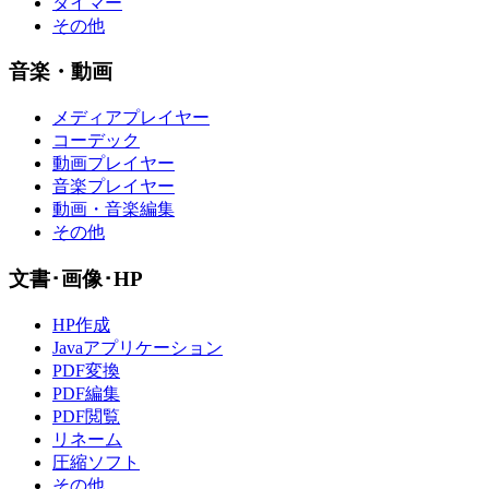
タイマー
その他
音楽・動画
メディアプレイヤー
コーデック
動画プレイヤー
音楽プレイヤー
動画・音楽編集
その他
文書･画像･HP
HP作成
Javaアプリケーション
PDF変換
PDF編集
PDF閲覧
リネーム
圧縮ソフト
その他