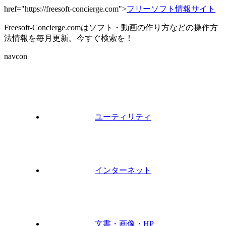
href="https://freesoft-concierge.com">
フリーソフト情報サイト
Freesoft-Concierge.comはソフト・動画の作り方などの操作方
法情報を毎月更新。今すぐ検索を！
navcon
ユーティリティ
インターネット
文書・画像・HP