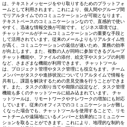
は、テキストメッセージをやり取りするためのプラットフォ
ームとして利用されます。これにより、個人間やグループ間
でリアルタイムでのコミュニケーションが可能となります。
テキストベースのコミュニケーションなので、直感的で使い
やすく、迅速な情報交換が可能です。 ビジネス環境では、
チャットツールがチームコミュニケーションの重要な手段と
して活用されています。従来のメールよりもリアルタイム性
が高く、コミュニケーションの返信が速いため、業務の効率
が向上します。また、複数の人が同時に参加できるグループ
チャット機能や、ファイルの添付、絵文字やスタンプの利用
など、さまざまな機能が利用できます。 チャットツール
は、プロジェクト管理やタスク管理にも役立ちます。チーム
メンバーがタスクや進捗状況についてリアルタイムで情報を
共有し、課題を解決するための意見交換を行うことができま
す。また、タスクの割り当てや期限の設定など、タスク管理
機能も多くのチャットツールに組み込まれています。 チャ
ットツールは、リモートワークやテレワークの増加にも対応
しています。従来のオフィスでのコミュニケーションが難し
くなった場合でも、チャットツールを使用することで、リモ
ートチームや遠隔地にいるメンバーと効果的にコミュニケー
ションを取ることができます。これにより、地理的な制約を