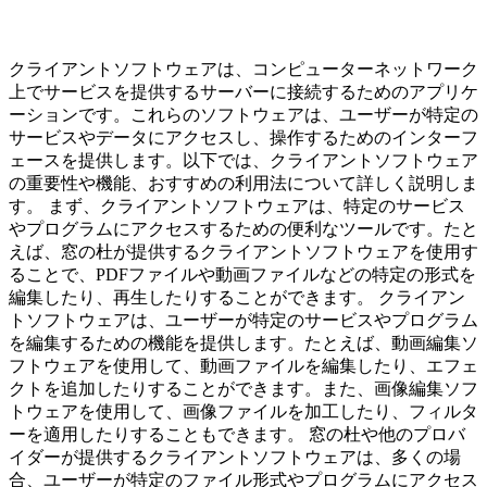
クライアントソフトウェアは、コンピューターネットワーク
上でサービスを提供するサーバーに接続するためのアプリケ
ーションです。これらのソフトウェアは、ユーザーが特定の
サービスやデータにアクセスし、操作するためのインターフ
ェースを提供します。以下では、クライアントソフトウェア
の重要性や機能、おすすめの利用法について詳しく説明しま
す。 まず、クライアントソフトウェアは、特定のサービス
やプログラムにアクセスするための便利なツールです。たと
えば、窓の杜が提供するクライアントソフトウェアを使用す
ることで、PDFファイルや動画ファイルなどの特定の形式を
編集したり、再生したりすることができます。 クライアン
トソフトウェアは、ユーザーが特定のサービスやプログラム
を編集するための機能を提供します。たとえば、動画編集ソ
フトウェアを使用して、動画ファイルを編集したり、エフェ
クトを追加したりすることができます。また、画像編集ソフ
トウェアを使用して、画像ファイルを加工したり、フィルタ
ーを適用したりすることもできます。 窓の杜や他のプロバ
イダーが提供するクライアントソフトウェアは、多くの場
合、ユーザーが特定のファイル形式やプログラムにアクセス