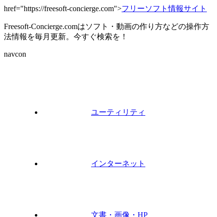
href="https://freesoft-concierge.com">
フリーソフト情報サイト
Freesoft-Concierge.comはソフト・動画の作り方などの操作方
法情報を毎月更新。今すぐ検索を！
navcon
ユーティリティ
インターネット
文書・画像・HP