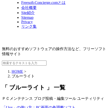
Freesoft-Concierge.comとは
会社概要
Site紹介
Sitemap
Privacy
リンク集
無料のおすすめソフトウェアの操作方法など、
フリーソフト
情報サイト
HOME
>
ブルーライト
「 ブルーライト 」 一覧
ＰＣメンテナンス
ブログ投稿・編集ツール
ユーティリティ
「f.lux」の使い方：PC画面の色調整ソフト