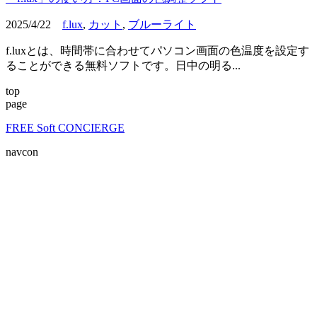
2025/4/22
f.lux
,
カット
,
ブルーライト
f.luxとは、時間帯に合わせてパソコン画面の色温度を設定す
ることができる無料ソフトです。日中の明る...
top
page
FREE Soft CONCIERGE
navcon